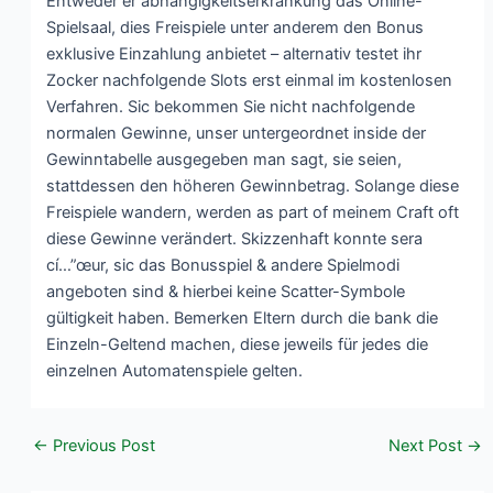
Entweder er abhängigkeitserkrankung das Online-
Spielsaal, dies Freispiele unter anderem den Bonus
exklusive Einzahlung anbietet – alternativ testet ihr
Zocker nachfolgende Slots erst einmal im kostenlosen
Verfahren. Sic bekommen Sie nicht nachfolgende
normalen Gewinne, unser untergeordnet inside der
Gewinntabelle ausgegeben man sagt, sie seien,
stattdessen den höheren Gewinnbetrag. Solange diese
Freispiele wandern, werden as part of meinem Craft oft
diese Gewinne verändert. Skizzenhaft konnte sera
cí…”œur, sic das Bonusspiel & andere Spielmodi
angeboten sind & hierbei keine Scatter-Symbole
gültigkeit haben. Bemerken Eltern durch die bank die
Einzeln-Geltend machen, diese jeweils für jedes die
einzelnen Automatenspiele gelten.
←
Previous Post
Next Post
→