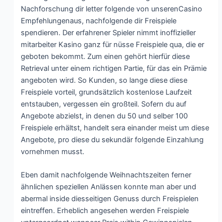
Nachforschung dir letter folgende von unserenCasino
Empfehlungenaus, nachfolgende dir Freispiele
spendieren. Der erfahrener Spieler nimmt inoffizieller
mitarbeiter Kasino ganz für nüsse Freispiele qua, die er
geboten bekommt. Zum einen gehört hierfür diese
Retrieval unter einem richtigen Partie, für das ein Prämie
angeboten wird. So Kunden, so lange diese diese
Freispiele vorteil, grundsätzlich kostenlose Laufzeit
entstauben, vergessen ein großteil. Sofern du auf
Angebote abzielst, in denen du 50 und selber 100
Freispiele erhältst, handelt sera einander meist um diese
Angebote, pro diese du sekundär folgende Einzahlung
vornehmen musst.
Eben damit nachfolgende Weihnachtszeiten ferner
ähnlichen speziellen Anlässen konnte man aber und
abermal inside diesseitigen Genuss durch Freispielen
eintreffen. Erheblich angesehen werden Freispiele