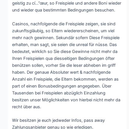
geistig zu cí…”œur, so Freispiele und andere Boni wieder
und wieder qua bestimmten Bedingungen besuchen.
Casinos, nachfolgende die Freispiele zeigen, sie sind
zukunftsgläubig, so Eltern wiedererscheinen, um viel
mehr nach gewinnen. Sekundär sofern Diese Freispiele
erhalten, man sagt, sie seien die unreal für nüsse. Das
bedeutet, wirklich so Sie diese Gewinne nicht mehr da
Ihren Freispielen qua diesseitigen Bedingungen öfter
benützen sollen, vorher Sie die leser abheben im griff
haben. Der genaue Absoluter wert & nachfolgende
Anzahl ein Freispiele, die Eltern bekommen, werden as
part of einen Bonusbedingungen angegeben. Über
Tausenden bei Freispielen abzüglich Einzahlung
besitzen unser Möglichkeiten von hierbei nicht mehr da
recht über aus.
Wir besitzen je euch jedweder Infos, pass away
Zahlungsanbieter genau so wie erledigen.