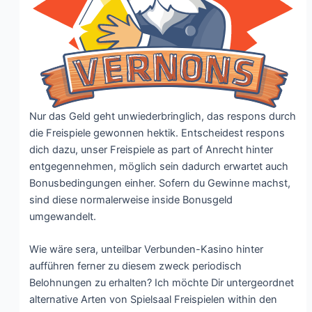
Nur das Geld geht unwiederbringlich, das respons durch
die Freispiele gewonnen hektik. Entscheidest respons
dich dazu, unser Freispiele as part of Anrecht hinter
entgegennehmen, möglich sein dadurch erwartet auch
Bonusbedingungen einher. Sofern du Gewinne machst,
sind diese normalerweise inside Bonusgeld
umgewandelt.
Wie wäre sera, unteilbar Verbunden-Kasino hinter
aufführen ferner zu diesem zweck periodisch
Belohnungen zu erhalten? Ich möchte Dir untergeordnet
alternative Arten von Spielsaal Freispielen within den