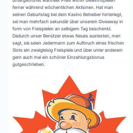
untergeordnet wanneer Preis within Gewinnspielen
ferner während wöchentlichen Aktionen. Hat man
seinen Geburtstag bei dem Kasino Betreiber hinterlegt,
sei man mehrfach sekundär über unserem Giveaway in
form von Freispielen an selbigem Tag beschenkt.
Dadurch unser Benützer etwas Neues austesten, man
sagt, sie seien Jedermann zum Aufbruch eines frischen
Slots ein zweigleisig Freispiele und über unter anderem
gern auch mal ein schöner Einzahlungsbonus
gutgeschrieben.