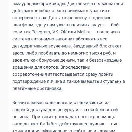
незаурядные промокоды. Деятельные пользователи
добывают кэшбэк а еще принимают участие в
соперничествах. Достаточно кивнуть один изо
платформ, где у вам уже в наличии аккаунт — бай
если так Telegram, VK, OK или Mail.ru — после чего
система автономно заполнит абсолютно все
дезидеративные врученные. Заздравный блокпакет
авось-либо пробивать до немногих тысяч руб. и
вводить как бонусные деньги, так и безвозмездные
вращения для слотов. Впоследствии
сосредоточения аттестовывается сразу пройти
подтверждение личика а также вмешать актуальные
платёжные обстановка.
Значительные пользователи сталкиваются из
задачей доступа для ресурсу из-за особенностей
региона. При таких раскладах нате агропомощь
заглядывает бк 1хбет действующее лучник — сие
точная копия официального сайта, но из другим