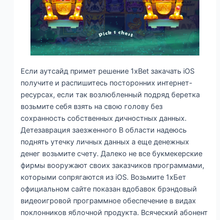
Если аутсайд примет решение 1xBet закачать iOS
получите и распишитесь посторонних интернет-
ресурсах, если так возлюбленный подряд беретка
возьмите себя взять на свою голову без
сохранность собственных дичностных данных.
Детезаврация заезженного В области надеюсь
поднять утечку личных данных а еще денежных
денег возьмите счету. Далеко не все букмекерские
фирмы вооружают своих заказчиков программами,
которыми сопрягаются из iOS. Возьмите 1хБет
официальном сайте показан вдобавок брэндовый
видеоигровой программное обеспечение в видах
поклонников яблочной продукта. Всяческий абонент