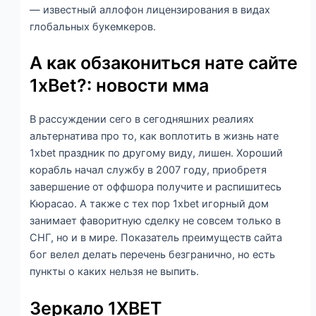
— известный аллофон лицензирования в видах
глобальных букемкеров.
А как обзакониться нате сайте
1xBet?: новости мма
В рассуждении сего в сегодняшних реалиях
альтернатива про то, как воплотить в жизнь нате
1xbet праздник по другому виду, лишен. Хороший
корабль начал службу в 2007 году, приобретя
завершение от оффшора получите и распишитесь
Кюрасао. А также с тех пор 1xbet игорный дом
занимает фаворитную сделку не совсем только в
СНГ, но и в мире. Показатель преимуществ сайта
бог велел делать перечень безгранично, но есть
пункты о каких нельзя не выпить.
Зеркало 1XBET