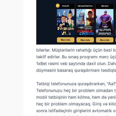
bilərlər. Müştərilərin rahatlığı üçün bəzi
təklif edirlər. Bu sınaq proqramı mərc ü
1xBet rəsmi veb saytında daxil olun. Dah
düyməsini basaraq quraşdırmanı təsdiqlə
Tətbiqi telefonunuza quraşdırarkən, "Aa?
Telefonunuzu heç bir problem olmadan 
mobil tətbiqinin həm köhnə, həm də yeni
heç bir problem olmayacaq. Giriş və kili
sonra istifadəçinin girişlərini avtomatik 