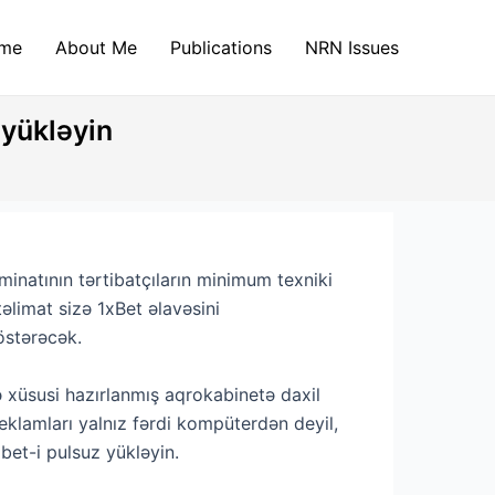
me
About Me
Publications
NRN Issues
 yükləyin
inatının tərtibatçıların minimum texniki
əlimat sizə 1xBet əlavəsini
östərəcək.
 xüsusi hazırlanmış aqrokabinetə daxil
klamları yalnız fərdi kompüterdən deyil,
xbet-i pulsuz yükləyin.