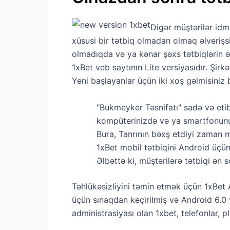
Digər müştərilər idm
xüsusi bir tətbiq olmadan olmaq əlverişs
olmadıqda və ya kənar şəxs tətbiqlərin ək
1xBet veb saytının Lite versiyasıdır. Şir
Yeni başlayanlar üçün iki xoş gəlmisini
"Bukmeyker Təsnifatı" sadə və etib
kompüterinizdə və ya smartfonunu
Bura, Tanrının bəxş etdiyi zaman 
1xBet mobil tətbiqini Android üçün
Əlbəttə ki, müştərilərə tətbiqi ən 
Təhlükəsizliyini təmin etmək üçün 1xBet 
üçün sınaqdan keçirilmiş və Android 6.0 
administrasiyası olan 1xbet, telefonlar, p