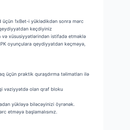
id üçün 1xBet-i yüklədikdən sonra mərc
n qeydiyyatdan keçdiyiniz
 və xüsusiyyətlərindən istifadə etməklə
r. APK oyunçulara qeydiyyatdan keçməyə,
 üçün praktik quraşdırma təlimatları ilə
qi vəziyyətdə olan qraf bloku
radan yükləyə biləcəyinizi öyrənək.
ərc etməyə başlamalısınız.