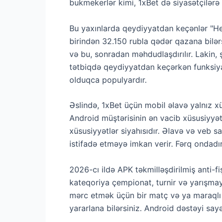
bukmekerlər kimi, 1xBet də siyasətçilərə 
Bu yaxınlarda qeydiyyatdan keçənlər "Hes
birindən 32.150 rubla qədər qazana bilər
və bu, sonradan məhdudlaşdırılır. Lakin
tətbiqdə qeydiyyatdan keçərkən funksiya
olduqca populyardır.
Əslində, 1xBet üçün mobil əlavə yalnız xüs
Android müştərisinin ən vacib xüsusiyyə
xüsusiyyətlər siyahısıdır. Əlavə və veb s
istifadə etməyə imkan verir. Fərq ondadır
2026-cı ildə APK təkmilləşdirilmiş anti-f
kateqoriya çempionat, turnir və yarışma
mərc etmək üçün bir matç və ya maraqlı t
yararlana bilərsiniz. Android dəstəyi say