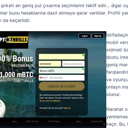
irkəti ən geniş pul çıxarma seçimlərini təklif edir… Əgər oy
lar bunu hesablarına daxil etməyə qərar veriblər. Profili y
də keçərlidir.
İstifadəçi
mobil vers
xidməti bü
dostu inte
geniş mərc
fərqləndir
və oyunçu
onlayn mə
olunur.
Narahat o
yeniləməsi
keçir. Bu,