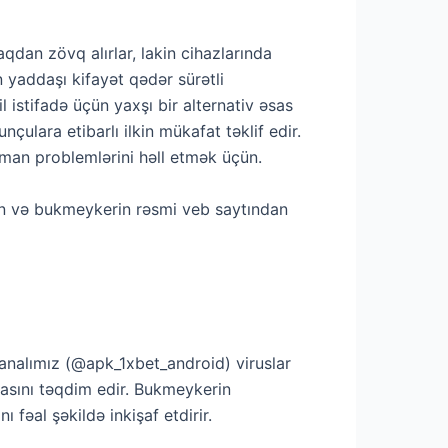
dan zövq alırlar, lakin cihazlarında
 yaddaşı kifayət qədər sürətli
 istifadə üçün yaxşı bir alternativ əsas
çulara etibarlı ilkin mükafat təklif edir.
man problemlərini həll etmək üçün.
əyin və bukmeykerin rəsmi veb saytından
kanalımız (@apk_1xbet_android) viruslar
yasını təqdim edir. Bukmeykerin
 fəal şəkildə inkişaf etdirir.