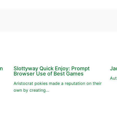
en
Slottyway Quick Enjoy: Prompt
Ja
Browser Use of Best Games
Aut
Aristocrat pokies made a reputation on their
own by creating…