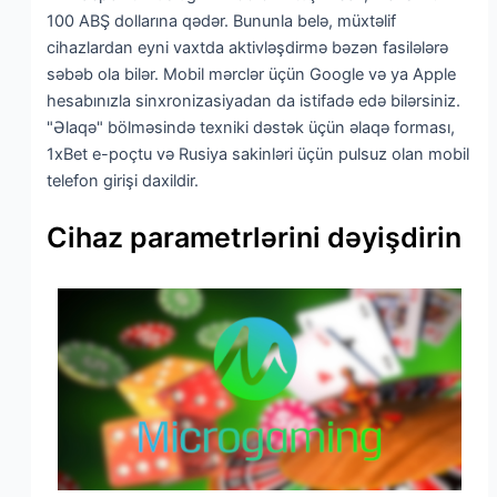
100 ABŞ dollarına qədər. Bununla belə, müxtəlif
cihazlardan eyni vaxtda aktivləşdirmə bəzən fasilələrə
səbəb ola bilər. Mobil mərclər üçün Google və ya Apple
hesabınızla sinxronizasiyadan da istifadə edə bilərsiniz.
"Əlaqə" bölməsində texniki dəstək üçün əlaqə forması,
1xBet e-poçtu və Rusiya sakinləri üçün pulsuz olan mobil
telefon girişi daxildir.
Cihaz parametrlərini dəyişdirin