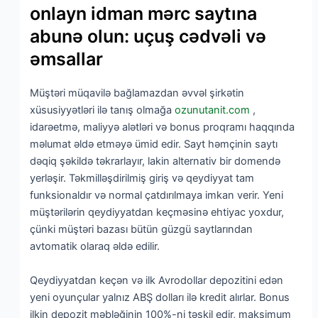
onlayn idman mərc saytına
abunə olun: uçuş cədvəli və
əmsallar
Müştəri müqavilə bağlamazdan əvvəl şirkətin
xüsusiyyətləri ilə tanış olmağa
ozunutanit.com
,
idarəetmə, maliyyə alətləri və bonus proqramı haqqında
məlumat əldə etməyə ümid edir. Sayt həmçinin saytı
dəqiq şəkildə təkrarlayır, lakin alternativ bir domendə
yerləşir. Təkmilləşdirilmiş giriş və qeydiyyat tam
funksionaldır və normal çatdırılmaya imkan verir. Yeni
müştərilərin qeydiyyatdan keçməsinə ehtiyac yoxdur,
çünki müştəri bazası bütün güzgü saytlarından
avtomatik olaraq əldə edilir.
Qeydiyyatdan keçən və ilk Avrodollar depozitini edən
yeni oyunçular yalnız ABŞ dolları ilə kredit alırlar. Bonus
ilkin depozit məbləğinin 100%-ni təşkil edir, maksimum