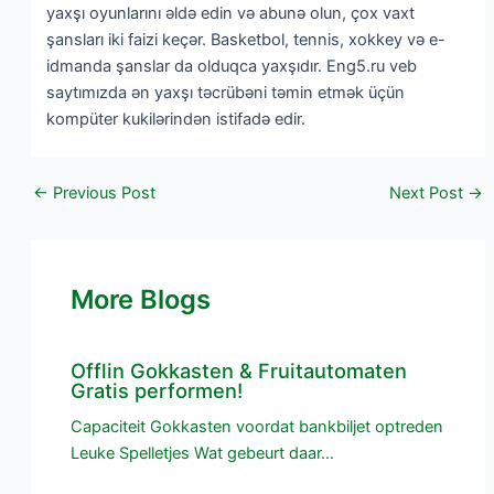
yaxşı oyunlarını əldə edin və abunə olun, çox vaxt
şansları iki faizi keçər. Basketbol, ​​tennis, xokkey və e-
idmanda şanslar da olduqca yaxşıdır. Eng5.ru veb
saytımızda ən yaxşı təcrübəni təmin etmək üçün
kompüter kukilərindən istifadə edir.
←
Previous Post
Next Post
→
More Blogs
Offlin Gokkasten & Fruitautomaten
Gratis performen!
Capaciteit Gokkasten voordat bankbiljet optreden
Leuke Spelletjes Wat gebeurt daar…