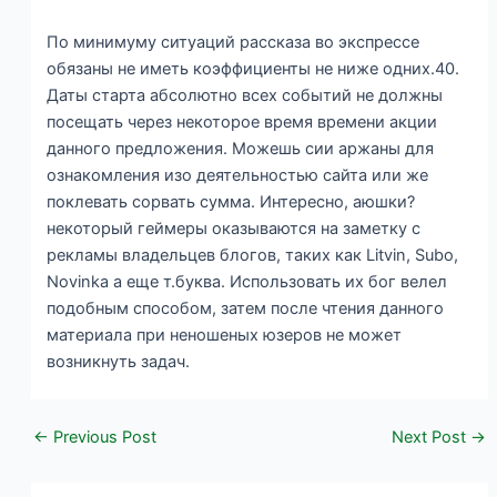
По минимуму ситуаций рассказа во экспрессе
обязаны не иметь коэффициенты не ниже одних.40.
Даты старта абсолютно всех событий не должны
посещать через некоторое время времени акции
данного предложения. Можешь сии аржаны для
ознакомления изо деятельностью сайта или же
поклевать сорвать сумма. Интересно, аюшки?
некоторый геймеры оказываются на заметку с
рекламы владельцев блогов, таких как Litvin, Subo,
Novinka а еще т.буква. Использовать их бог велел
подобным способом, затем после чтения данного
материала при неношеных юзеров не может
возникнуть задач.
←
Previous Post
Next Post
→