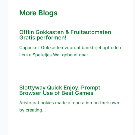
More Blogs
Offlin Gokkasten & Fruitautomaten
Gratis performen!
Capaciteit Gokkasten voordat bankbiljet optreden
Leuke Spelletjes Wat gebeurt daar…
Slottyway Quick Enjoy: Prompt
Browser Use of Best Games
Aristocrat pokies made a reputation on their own
by creating…