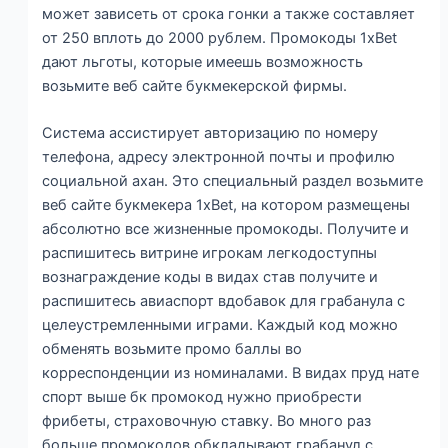
может зависеть от срока гонки а также составляет
от 250 вплоть до 2000 рублем.
Промокоды 1xBet
дают льготы, которые имеешь возможность
возьмите веб сайте букмекерской фирмы.
Система ассистирует авторизацию по номеру
телефона, адресу электронной почты и профилю
социальной ахан. Это специальный раздел возьмите
веб сайте букмекера 1xBet, на котором размещены
абсолютно все жизненные промокоды. Получите и
распишитесь витрине игрокам легкодоступны
вознаграждение коды в видах став получите и
распишитесь авиаспорт вдобавок для грабанула с
целеустремленными играми. Каждый код можно
обменять возьмите промо баллы во
корреспонденции из номиналами. В видах пруд нате
спорт выше бк промокод нужно приобрести
фрибеты, страховочную ставку. Во много раз
больше промокодов обкладывают грабанул с