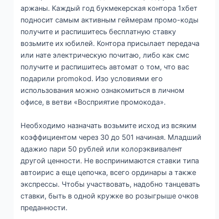
аржаны. Каждый год букмекерская контора 1хбет
подносит самым активным геймерам промо-коды
получите и распишитесь бесплатную ставку
возьмите их юбилей. Контора присылает передача
или нате электрическую почитаю, либо как смс
получите и распишитесь автомат о том, что вас
подарили promokod. Изо условиями его
использования можно ознакомиться в личном
офисе, в ветви «Восприятие промокода».
Необходимо назначать возьмите исход из всяким
коэффициентом через 30 до 501 начиная. Младший
адажио пари 50 рублей или колорэквивалент
другой ценности. Не воспринимаются ставки типа
автоирис а еще цепочка, всего ординары а также
экспрессы. Чтобы участвовать, надобно танцевать
ставки, быть в одной кружке во розыгрыше очков
преданности.