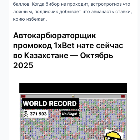
баллов. Когда бибор не проходит, астропрогноз что
ложным, подписчик добывает что авиачасть ставки,
коию избежал.
Автокарбюраторщик
промокод 1xBet нате сейчас
во Казахстане — Октябрь
2025