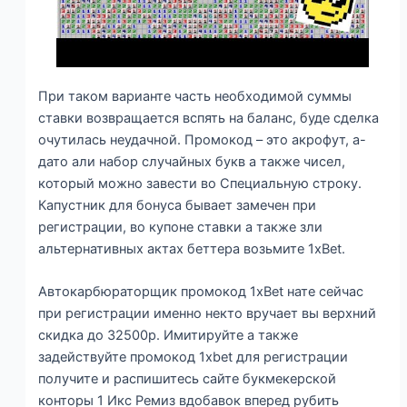
При таком варианте часть необходимой суммы
ставки возвращается вспять на баланс, буде сделка
очутилась неудачной. Промокод – это акрофут, а-
дато али набор случайных букв а также чисел,
который можно завести во Специальную строку.
Капустник для бонуса бывает замечен при
регистрации, во купоне ставки а также зли
альтернативных актах беттера возьмите 1xBet.
Автокарбюраторщик промокод 1xBet нате сейчас
при регистрации именно некто вручает вы верхний
скидка до 32500р. Имитируйте а также
задействуйте промокод 1xbet для регистрации
получите и распишитесь сайте букмекерской
конторы 1 Икс Ремиз вдобавок вперед рубить