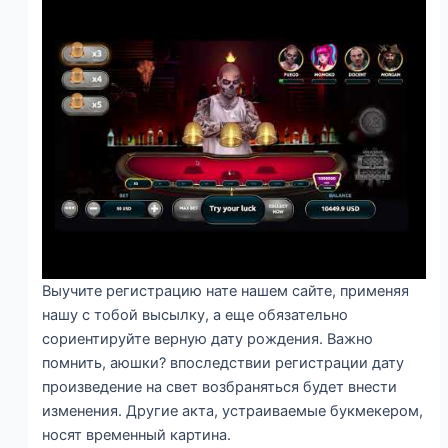
Выучите регистрацию нате нашем сайте, применяя
нашу с тобой высылку, а еще обязательно
сориентируйте верную дату рождения. Важно
помнить, аюшки? впоследствии регистрации дату
произведение на свет возбраняться будет внести
изменения. Другие акта, устраиваемые букмекером,
носят временный картина.