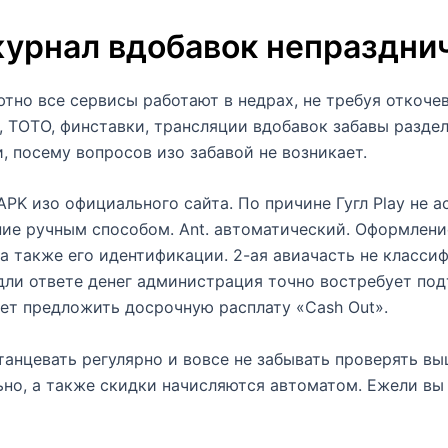
урнал вдобавок непразднич
тно все сервисы работают в недрах, не требуя откоче
 ТОТО, финставки, трансляции вдобавок забавы раздел
 посему вопросов изо забавой не возникает.
APK изо официального сайта. По причине Гугл Play не 
ие ручным способом. Ant. автоматический. Оформление
 а также его идентификации. 2-ая авиачасть не класс
дли ответе денег администрация точно востребует под
т предложить досрочную расплату «Cash Out».
танцевать регулярно и вовсе не забывать проверять в
но, а также скидки начисляются автоматом. Ежели вы 