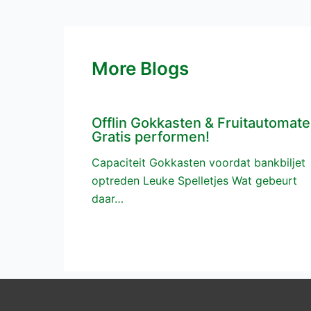
More Blogs
Offlin Gokkasten & Fruitautomat
Gratis performen!
Capaciteit Gokkasten voordat bankbiljet
optreden Leuke Spelletjes Wat gebeurt
daar…