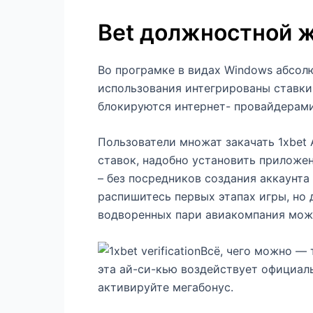
Bet должностной ж
Во програмке в видах Windows абсолю
использования интегрированы ставки,
блокируются интернет- провайдерами,
Пользователи множат закачать 1xbet 
ставок, надобно установить приложен
– без посредников создания аккаунта
распишитесь первых этапах игры, но 
водворенных пари авиакомпания може
Всё, чего можно — 
эта ай-си-кью воздействует официаль
активируйте мегабонус.