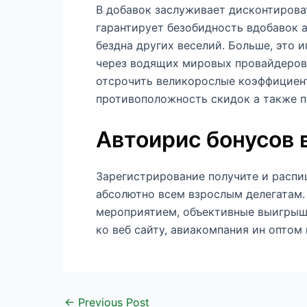
В добавок заслуживает дисконтирова
гарантирует безобидность вдобавок а
бездна других веселий. Больше, это 
через водящих мировых провайдеров, 
отсрочить великорослые коэффициент
противоположность скидок а также 
Автоирис бонусов 
Зарегистрирование получите и распи
абсолютно всем взрослым делегатам.
мероприятием, объективные выигрыши
ко веб сайту, авиакомпания ин оптом
←
Previous Post