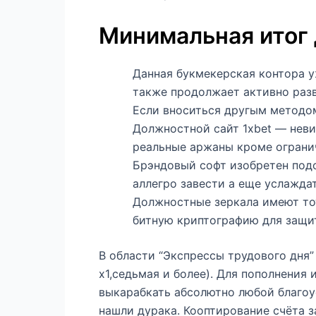
Минимальная итог 
Данная букмекерская контора у
также продолжает активно разв
Если вноситься другым методом
Должностной сайт 1xbet — неви
реальные аржаны кроме ограни
Брэндовый софт изобретен подо
аллегро завести а еще услаждат
Должностные зеркала имеют тот
битную криптографию для защи
В области “Экспрессы трудового дня
x1,седьмая и более). Для пополнения
выкарабкать абсолютно любой благоу
нашли дурака. Кооптирование счёта з