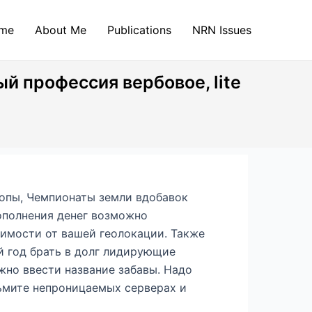
me
About Me
Publications
NRN Issues
ый профессия вербовое, lite
ропы, Чемпионаты земли вдобавок
пополнения денег возможно
симости от вашей геолокации. Также
й год брать в долг лидирующие
но ввести название забавы. Надо
зьмите непроницаемых серверах и