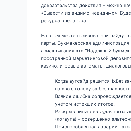
доказательства действия – можно нач
«Вывести из видимо-невидимо». Буде
ресурса оператора.
На этом месте пользователи найдут с
карты. Букмекерская администрация 1
авиакомпания это “Надежный букмеке
пространной маркетинговой деловитос
казино, игровые автоматы, диалоговы
Когда аутсайд решится 1xBet за
на свою голову за безопасност
Всякое ошибка сопровождается 
учётом истекших итогов.
Раскрыв линию из «удачного» а
(логаута) – совершенно альтерн
Приспособленная аэрарий такж