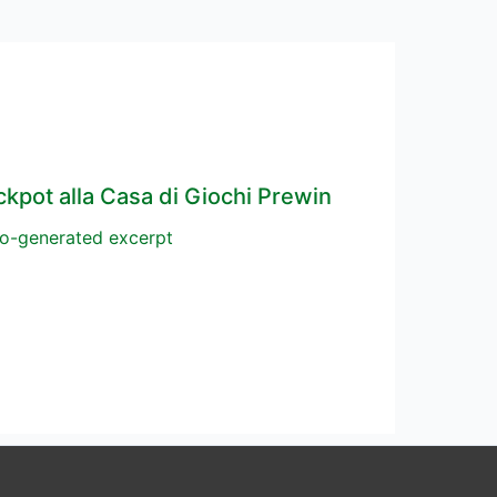
ckpot alla Casa di Giochi Prewin
o-generated excerpt