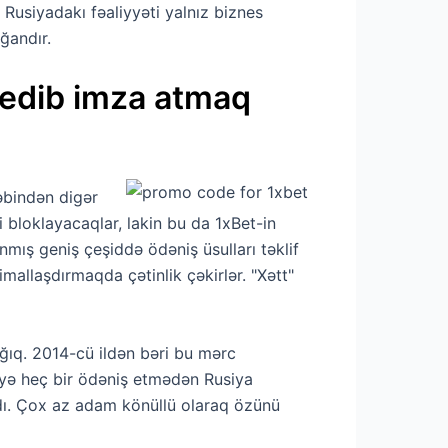
n Rusiyadakı fəaliyyəti yalnız biznes
ğandır.
ə edib imza atmaq
əbindən digər
 bloklayacaqlar, lakin bu da 1xBet-in
anmış geniş çeşiddə ödəniş üsulları təklif
imallaşdırmaqda çətinlik çəkirlər. "Xətt"
ğıq. 2014-cü ildən bəri bu mərc
cəyə heç bir ödəniş etmədən Rusiya
dı. Çox az adam könüllü olaraq özünü