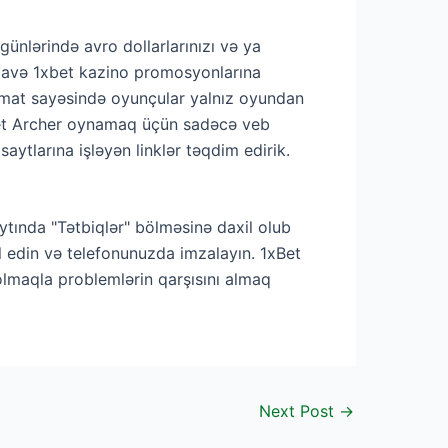
günlərində avro dollarlarınızı və ya
Əlavə 1xbet kazino promosyonlarına
ormat sayəsində oyunçular yalnız oyundan
1xbet Archer oynamaq üçün sadəcə veb
aytlarına işləyən linklər təqdim edirik.
ytında "Tətbiqlər" bölməsinə daxil olub
l edin və telefonunuzda imzalayın. 1xBet
 olmaqla problemlərin qarşısını almaq
Next Post
→