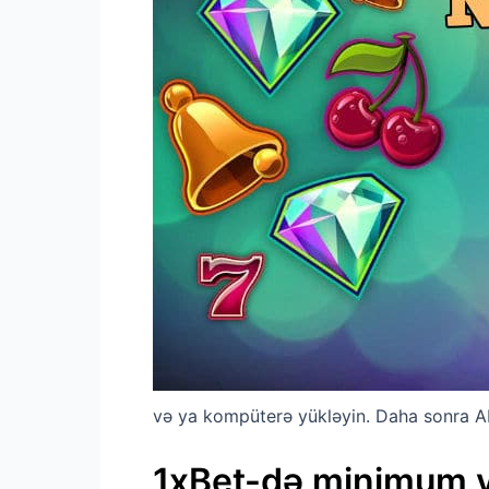
və ya kompüterə yükləyin. Daha sonra APK
1xBet-də minimum 