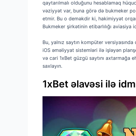
qaytarılmalı olduğunu hesablamaq hüquq
vəziyyət var, buna görə də bukmeker porta
etmir. Bu o deməkdir ki, hakimiyyət orqa
Bukmeker şirkətinin etibarlılığı aviasiya
Bu, yalnız saytın kompüter versiyasında d
iOS əməliyyat sistemləri ilə işləyən planş
və cari 1xBet güzgü saytını axtarmağa eh
saxlayın.
1xBet əlavəsi ilə i