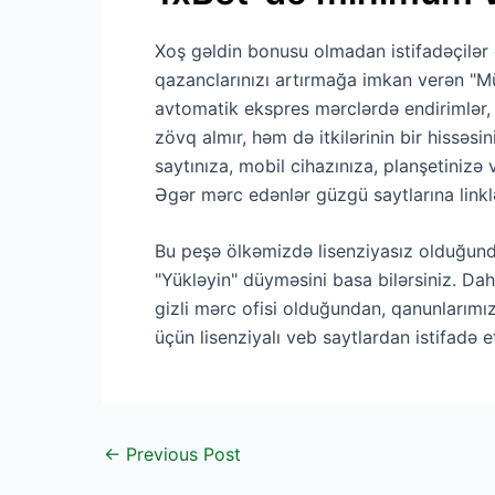
Xoş gəldin bonusu olmadan istifadəçilər d
qazanclarınızı artırmağa imkan verən "M
avtomatik ekspres mərclərdə endirimlər, 
zövq almır, həm də itkilərinin bir hissə
saytınıza, mobil cihazınıza, planşetinizə
Əgər mərc edənlər güzgü saytlarına linklər
Bu peşə ölkəmizdə lisenziyasız olduğunda
"Yükləyin" düyməsini basa bilərsiniz. Da
gizli mərc ofisi olduğundan, qanunlarımız
üçün lisenziyalı veb saytlardan istifadə
←
Previous Post