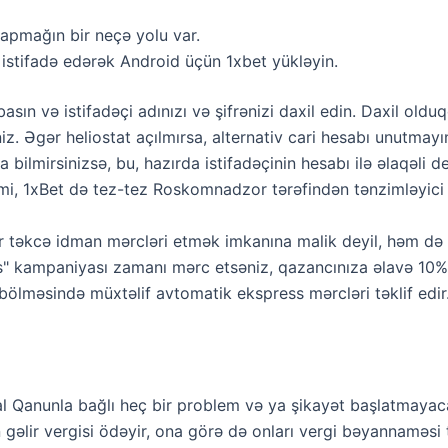
apmağın bir neçə yolu var.
istifadə edərək Android üçün 1xbet yükləyin.
sın və istifadəçi adınızı və şifrənizi daxil edin. Daxil oldu
niz. Əgər heliostat açılmırsa, alternativ cari hesabı unutmay
 bilmirsinizsə, bu, hazırda istifadəçinin hesabı ilə əlaqəli d
i, 1xBet də tez-tez Roskomnadzor tərəfindən tənzimləyici 
ər təkcə idman mərcləri etmək imkanına malik deyil, həm də 
ss" kampaniyası zamanı mərc etsəniz, qazancınıza əlavə 10
ölməsində müxtəlif avtomatik ekspress mərcləri təklif edir
l Qanunla bağlı heç bir problem və ya şikayət başlatmayaca
 gəlir vergisi ödəyir, ona görə də onları vergi bəyannaməs