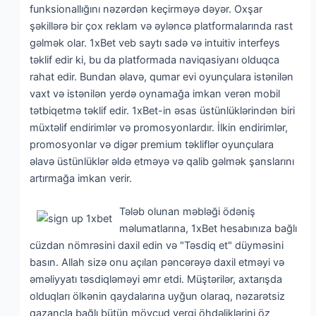
funksionallığını nəzərdən keçirməyə dəyər. Oxşar
şəkillərə bir çox reklam və əyləncə platformalarında rast
gəlmək olar. 1xBet veb saytı sadə və intuitiv interfeys
təklif edir ki, bu da platformada naviqasiyanı olduqca
rahat edir. Bundan əlavə, qumar evi oyunçulara istənilən
vaxt və istənilən yerdə oynamağa imkan verən mobil
tətbiqetmə təklif edir. 1xBet-in əsas üstünlüklərindən biri
müxtəlif endirimlər və promosyonlardır. İlkin endirimlər,
promosyonlar və digər premium təkliflər oyunçulara
əlavə üstünlüklər əldə etməyə və qalib gəlmək şanslarını
artırmağa imkan verir.
Tələb olunan məbləği ödəniş
məlumatlarına, 1xBet hesabınıza bağlı
cüzdan nömrəsini daxil edin və "Təsdiq et" düyməsini
basın. Allah sizə onu açılan pəncərəyə daxil etməyi və
əməliyyatı təsdiqləməyi əmr etdi. Müştərilər, axtarışda
olduqları ölkənin qaydalarına uyğun olaraq, nəzarətsiz
qazancla bağlı bütün mövcud vergi öhdəliklərini öz