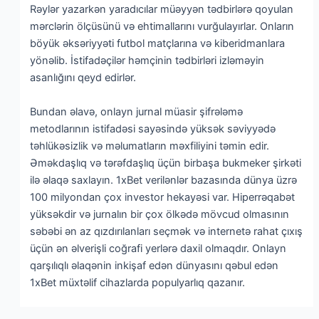
Rəylər yazarkən yaradıcılar müəyyən tədbirlərə qoyulan
mərclərin ölçüsünü və ehtimallarını vurğulayırlar. Onların
böyük əksəriyyəti futbol matçlarına və kiberidmanlara
yönəlib. İstifadəçilər həmçinin tədbirləri izləməyin
asanlığını qeyd edirlər.
Bundan əlavə, onlayn jurnal müasir şifrələmə
metodlarının istifadəsi sayəsində yüksək səviyyədə
təhlükəsizlik və məlumatların məxfiliyini təmin edir.
Əməkdaşlıq və tərəfdaşlıq üçün birbaşa bukmeker şirkəti
ilə əlaqə saxlayın. 1xBet verilənlər bazasında dünya üzrə
100 milyondan çox investor hekayəsi var. Hiperrəqabət
yüksəkdir və jurnalın bir çox ölkədə mövcud olmasının
səbəbi ən az qızdırılanları seçmək və internetə rahat çıxış
üçün ən əlverişli coğrafi yerlərə daxil olmaqdır. Onlayn
qarşılıqlı əlaqənin inkişaf edən dünyasını qəbul edən
1xBet müxtəlif cihazlarda populyarlıq qazanır.