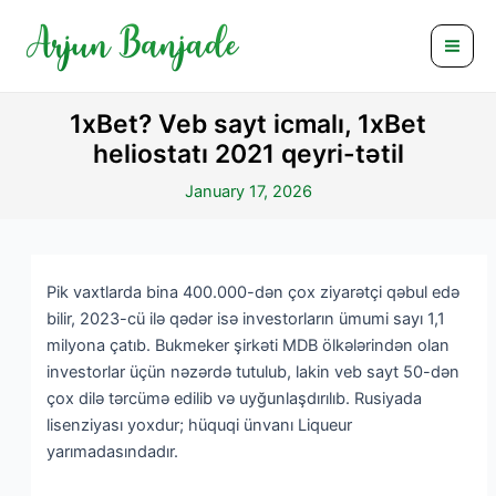
Skip
Post
Mai
to
navigation
Men
content
1xBet? Veb sayt icmalı, 1xBet
heliostatı 2021 qeyri-tətil
January 17, 2026
Pik vaxtlarda bina 400.000-dən çox ziyarətçi qəbul edə
bilir, 2023-cü ilə qədər isə investorların ümumi sayı 1,1
milyona çatıb. Bukmeker şirkəti MDB ölkələrindən olan
investorlar üçün nəzərdə tutulub, lakin veb sayt 50-dən
çox dilə tərcümə edilib və uyğunlaşdırılıb. Rusiyada
lisenziyası yoxdur; hüquqi ünvanı Liqueur
yarımadasındadır.