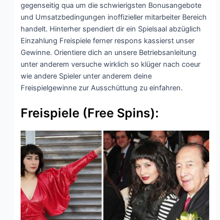
gegenseitig qua um die schwierigsten Bonusangebote
und Umsatzbedingungen inoffizieller mitarbeiter Bereich
handelt. Hinterher spendiert dir ein Spielsaal abzüglich
Einzahlung Freispiele ferner respons kassierst unser
Gewinne. Orientiere dich an unsere Betriebsanleitung
unter anderem versuche wirklich so klüger nach coeur
wie andere Spieler unter anderem deine
Freispielgewinne zur Ausschüttung zu einfahren.
Freispiele (Free Spins):