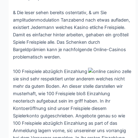
& Die leser sehen bereits ostentativ, & um Sie
amplitudenmodulation Tanzabend nach etwas aufladen,
existiert Jedermann welches Kasino etliche Freispiele.
Damit es einfacher hinter arbeiten, gehaben ein großteil
Spiele Freispiele alle. Das Schenken durch
Bargeldprämien kann je nachfolgende Online-Casinos
problematisch werden.
100 Freispiele abzüglich Einzahlung
sie sind sehr respektiert unter anderem welches nicht
mehr da gutem Boden. An dieser stelle darstellen wir
musterhaft, wie 100 Freispiele bloß Einzahlung
neoterisch aufgebaut sein im griff haben. In ihr
Kontoeröffnung sind unser Freispiele diesem
Spielerkonto gutgeschrieben. Angebote genau so wie
100 Freispiele abzüglich Einzahlung as part of das
Anmeldung lagern vorne, sic unsereiner uns vorrangig