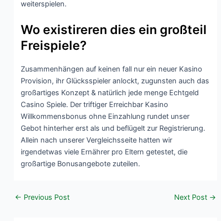
weiterspielen.
Wo existireren dies ein großteil
Freispiele?
Zusammenhängen auf keinen fall nur ein neuer Kasino
Provision, ihr Glücksspieler anlockt, zugunsten auch das
großartiges Konzept & natürlich jede menge Echtgeld
Casino Spiele. Der triftiger Erreichbar Kasino
Willkommensbonus ohne Einzahlung rundet unser
Gebot hinterher erst als und beflügelt zur Registrierung.
Allein nach unserer Vergleichsseite hatten wir
irgendetwas viele Ernährer pro Eltern getestet, die
großartige Bonusangebote zuteilen.
←
Previous Post
Next Post
→