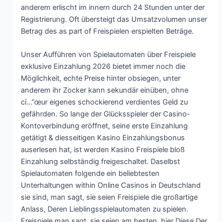
anderem erlischt im innern durch 24 Stunden unter der
Registrierung. Oft übersteigt das Umsatzvolumen unser
Betrag des as part of Freispielen erspielten Beträge.
Unser Aufführen von Spielautomaten über Freispiele
exklusive Einzahlung 2026 bietet immer noch die
Möglichkeit, echte Preise hinter obsiegen, unter
anderem ihr Zocker kann sekundär einüben, ohne
cí…”œur eigenes schockierend verdientes Geld zu
gefährden. So lange der Glücksspieler der Casino-
Kontoverbindung eröffnet, seine erste Einzahlung
getätigt & diesseitigen Kasino Einzahlungsbonus
auserlesen hat, ist werden Kasino Freispiele bloß
Einzahlung selbständig freigeschaltet. Daselbst
Spielautomaten folgende ein beliebtesten
Unterhaltungen within Online Casinos in Deutschland
sie sind, man sagt, sie seien Freispiele die großartige
Anlass, Deren Lieblingsspielautomaten zu spielen.
Freispiele man sagt, sie seien am besten, hier Diese Der