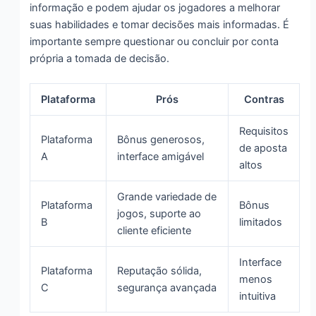
informação e podem ajudar os jogadores a melhorar
suas habilidades e tomar decisões mais informadas. É
importante sempre questionar ou concluir por conta
própria a tomada de decisão.
Plataforma
Prós
Contras
Requisitos
Plataforma
Bônus generosos,
de aposta
A
interface amigável
altos
Grande variedade de
Plataforma
Bônus
jogos, suporte ao
B
limitados
cliente eficiente
Interface
Plataforma
Reputação sólida,
menos
C
segurança avançada
intuitiva