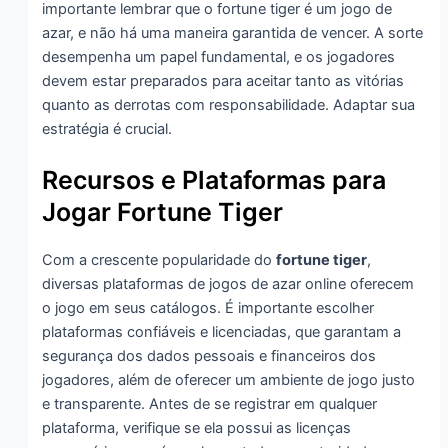
importante lembrar que o fortune tiger é um jogo de
azar, e não há uma maneira garantida de vencer. A sorte
desempenha um papel fundamental, e os jogadores
devem estar preparados para aceitar tanto as vitórias
quanto as derrotas com responsabilidade. Adaptar sua
estratégia é crucial.
Recursos e Plataformas para
Jogar Fortune Tiger
Com a crescente popularidade do
fortune tiger
,
diversas plataformas de jogos de azar online oferecem
o jogo em seus catálogos. É importante escolher
plataformas confiáveis e licenciadas, que garantam a
segurança dos dados pessoais e financeiros dos
jogadores, além de oferecer um ambiente de jogo justo
e transparente. Antes de se registrar em qualquer
plataforma, verifique se ela possui as licenças