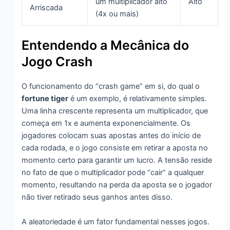
um multiplicador alto
Alto
Arriscada
(4x ou mais)
Entendendo a Mecânica do
Jogo Crash
O funcionamento do “crash game” em si, do qual o
fortune tiger
é um exemplo, é relativamente simples.
Uma linha crescente representa um multiplicador, que
começa em 1x e aumenta exponencialmente. Os
jogadores colocam suas apostas antes do início de
cada rodada, e o jogo consiste em retirar a aposta no
momento certo para garantir um lucro. A tensão reside
no fato de que o multiplicador pode “cair” a qualquer
momento, resultando na perda da aposta se o jogador
não tiver retirado seus ganhos antes disso.
A aleatoriedade é um fator fundamental nesses jogos.