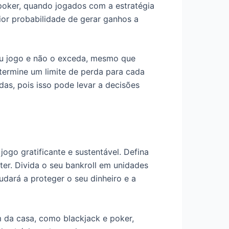
poker, quando jogados com a estratégia
ior probabilidade de gerar ganhos a
seu jogo e não o exceda, mesmo que
termine um limite de perda para cada
rdas, pois isso pode levar a decisões
ogo gratificante e sustentável. Defina
er. Divida o seu bankroll em unidades
dará a proteger o seu dinheiro e a
 da casa, como blackjack e poker,