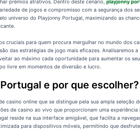
har prémios atrativos. Dentro deste cenário,
playjonny por
, variedade de jogos e compromisso com a segurança dos se
pelo universo do Playjonny Portugal, maximizando as chan
icante.
tos cruciais para quem procura mergulhar no mundo dos cas
ão das estratégias de jogo mais eficazes. Analisaremos a 
veitar ao máximo cada oportunidade para aumentar os seu
o livre em momentos de diversão e lucro.
 Portugal e por que escolher?
e casino online que se distingue pela sua ampla seleção de
ções de casino ao vivo que proporcionam uma experiência i
gal reside na sua interface amigável, que facilita a naveg
otimizada para dispositivos móveis, permitindo que desfrut