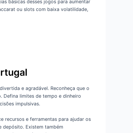
gias básicas desses jogos para aumentar
carat ou slots com baixa volatilidade,
rtugal
 divertida e agradável. Reconheça que o
 Defina limites de tempo e dinheiro
cisões impulsivas.
ce recursos e ferramentas para ajudar os
de depósito. Existem também