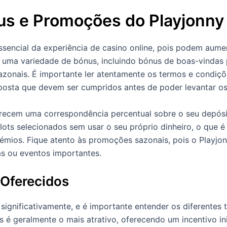
s e Promoções do Playjonny 
encial da experiência de casino online, pois podem aumen
e uma variedade de bónus, incluindo bónus de boas-vindas
zonais. É importante ler atentamente os termos e condiçõ
aposta que devem ser cumpridos antes de poder levantar o
recem uma correspondência percentual sobre o seu depósit
lots selecionados sem usar o seu próprio dinheiro, o que 
émios. Fique atento às promoções sazonais, pois o Playjo
s ou eventos importantes.
Oferecidos
significativamente, e é importante entender os diferentes 
 é geralmente o mais atrativo, oferecendo um incentivo in