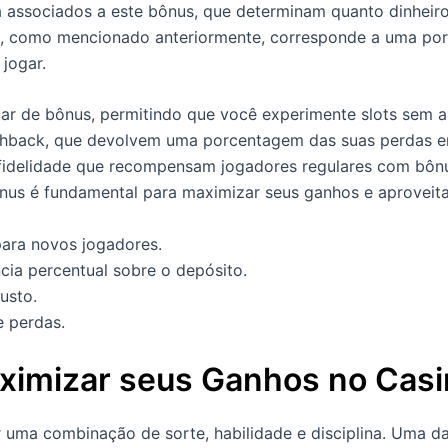
sta associados a este bônus, que determinam quanto dinheir
, como mencionado anteriormente, corresponde a uma porc
jogar.
ar de bônus, permitindo que você experimente slots sem ar
hback, que devolvem uma porcentagem das suas perdas em
fidelidade que recompensam jogadores regulares com bônus
nus é fundamental para maximizar seus ganhos e aproveita
para novos jogadores.
ia percentual sobre o depósito.
usto.
 perdas.
aximizar seus Ganhos no Cas
 uma combinação de sorte, habilidade e disciplina. Uma da