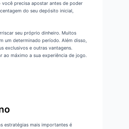
o você precisa apostar antes de poder
entagem do seu depósito inicial,
riscar seu próprio dinheiro. Muitos
 um determinado período. Além disso,
 exclusivos e outras vantagens.
r ao máximo a sua experiência de jogo.
ino
s estratégias mais importantes é