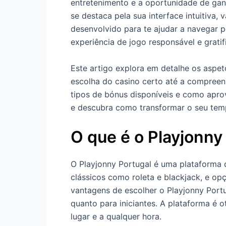
entretenimento e a oportunidade de gan
se destaca pela sua interface intuitiva
desenvolvido para te ajudar a navegar 
experiência de jogo responsável e gratif
Este artigo explora em detalhe os aspe
escolha do casino certo até a compreens
tipos de bónus disponíveis e como apro
e descubra como transformar o seu temp
O que é o Playjonny
O Playjonny Portugal é uma plataforma d
clássicos como roleta e blackjack, e op
vantagens de escolher o Playjonny Portu
quanto para iniciantes. A plataforma é 
lugar e a qualquer hora.