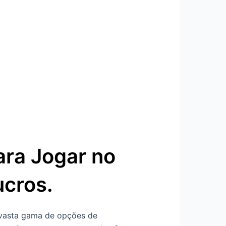
ra Jogar no
ucros.
 vasta gama de opções de