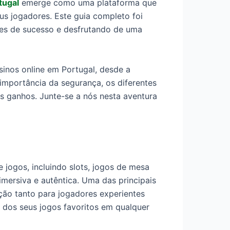
tugal
emerge como uma plataforma que
us jogadores. Este guia completo foi
ces de sucesso e desfrutando de uma
inos online em Portugal, desde a
importância da segurança, os diferentes
s ganhos. Junte-se a nós nesta aventura
 jogos, incluindo slots, jogos de mesa
mersiva e autêntica. Uma das principais
ação tanto para jogadores experientes
e dos seus jogos favoritos em qualquer