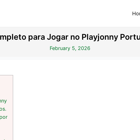
Ho
pleto para Jogar no Playjonny Portu
February 5, 2026
nny
os.
 por