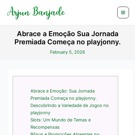
Skip
Post
Mai
to
navigation
Men
content
Abrace a Emoção Sua Jornada
Premiada Começa no playjonny.
February 5, 2026
Abrace a Emoção: Sua Jornada
Premiada Começa no playjonny.
Descobrindo a Variedade de Jogos no
playjonny
Slots: Um Mundo de Temas e
Recompensas
Bônus e Promoções Atraentes no