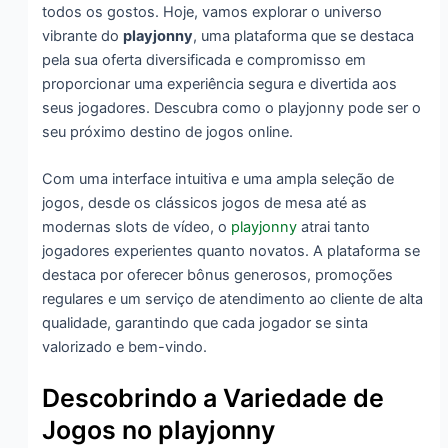
todos os gostos. Hoje, vamos explorar o universo
vibrante do
playjonny
, uma plataforma que se destaca
pela sua oferta diversificada e compromisso em
proporcionar uma experiência segura e divertida aos
seus jogadores. Descubra como o playjonny pode ser o
seu próximo destino de jogos online.
Com uma interface intuitiva e uma ampla seleção de
jogos, desde os clássicos jogos de mesa até as
modernas slots de vídeo, o
playjonny
atrai tanto
jogadores experientes quanto novatos. A plataforma se
destaca por oferecer bônus generosos, promoções
regulares e um serviço de atendimento ao cliente de alta
qualidade, garantindo que cada jogador se sinta
valorizado e bem-vindo.
Descobrindo a Variedade de
Jogos no playjonny