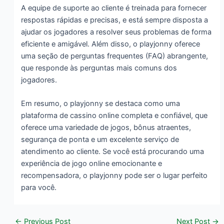
A equipe de suporte ao cliente é treinada para fornecer
respostas rápidas e precisas, e está sempre disposta a
ajudar os jogadores a resolver seus problemas de forma
eficiente e amigável. Além disso, o playjonny oferece
uma seção de perguntas frequentes (FAQ) abrangente,
que responde às perguntas mais comuns dos
jogadores.
Em resumo, o playjonny se destaca como uma
plataforma de cassino online completa e confiável, que
oferece uma variedade de jogos, bônus atraentes,
segurança de ponta e um excelente serviço de
atendimento ao cliente. Se você está procurando uma
experiência de jogo online emocionante e
recompensadora, o playjonny pode ser o lugar perfeito
para você.
←
Previous Post
Next Post
→