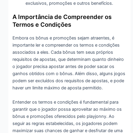
exclusivos, promoções e outros benefícios.
A Importância de Compreender os
Termos e Condições
Embora os bônus e promoções sejam atraentes, é
importante ler e compreender os termos e condições
associados a eles. Cada bônus tem seus próprios
requisitos de apostas, que determinam quanto dinheiro
o jogador precisa apostar antes de poder sacar os
ganhos obtidos com o bônus. Além disso, alguns jogos
podem ser excluídos dos requisitos de apostas, e pode
haver um limite máximo de aposta permitido.
Entender os termos e condições é fundamental para
garantir que o jogador possa aproveitar ao máximo os
bônus e promoções oferecidos pelo playjonny. Ao
seguir as regras estabelecidas, os jogadores podem
maximizar suas chances de ganhar e desfrutar de uma