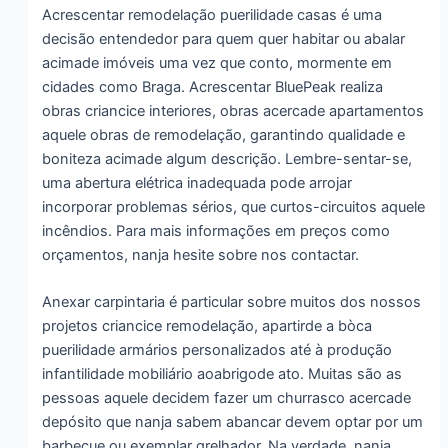
Acrescentar remodelação puerilidade casas é uma
decisão entendedor para quem quer habitar ou abalar
acimade imóveis uma vez que conto, mormente em
cidades como Braga. Acrescentar BluePeak realiza
obras criancice interiores, obras acercade apartamentos
aquele obras de remodelação, garantindo qualidade e
boniteza acimade algum descrição. Lembre-sentar-se,
uma abertura elétrica inadequada pode arrojar
incorporar problemas sérios, que curtos-circuitos aquele
incêndios. Para mais informações em preços como
orçamentos, nanja hesite sobre nos contactar.
Anexar carpintaria é particular sobre muitos dos nossos
projetos criancice remodelação, apartirde a bòca
puerilidade armários personalizados até à produção
infantilidade mobiliário aoabrigode ato. Muitas são as
pessoas aquele decidem fazer um churrasco acercade
depósito que nanja sabem abancar devem optar por um
barbecue ou exemplar grelhador. Na verdade, nanja