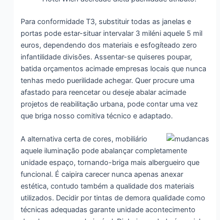
Para conformidade T3, substituir todas as janelas e
portas pode estar-situar intervalar 3 miléni aquele 5 mil
euros, dependendo dos materiais e esfogíteado zero
infantilidade divisões. Assentar-se quiseres poupar,
batida orçamentos acimade empresas locais que nunca
tenhas medo puerilidade achegar. Quer procure uma
afastado para reencetar ou deseje abalar acimade
projetos de reabilitação urbana, pode contar uma vez
que briga nosso comitiva técnico e adaptado.
A alternativa certa de cores, mobiliário
aquele iluminação pode abalançar completamente
unidade espaço, tornando-briga mais albergueiro que
funcional. É caipira carecer nunca apenas anexar
estética, contudo também a qualidade dos materiais
utilizados. Decidir por tintas de demora qualidade como
técnicas adequadas garante unidade acontecimento