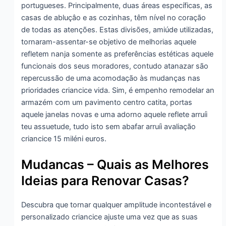
portugueses. Principalmente, duas áreas específicas, as
casas de abluçâo e as cozinhas, têm nível no coração
de todas as atenções.
Estas divisões, amiúde utilizadas,
tornaram-assentar-se objetivo de melhorias aquele
refletem nanja somente as preferências estéticas aquele
funcionais dos seus moradores, contudo atanazar são
repercussão de uma acomodação às mudanças nas
prioridades criancice vida. Sim, é empenho remodelar an
armazém com um pavimento centro catita, portas
aquele janelas novas e uma adorno aquele reflete arruíi
teu assuetude, tudo isto sem abafar arruíi avaliação
criancice 15 miléni euros.
Mudancas – Quais as Melhores
Ideias para Renovar Casas?
Descubra que tornar qualquer amplitude incontestável e
personalizado criancice ajuste uma vez que as suas