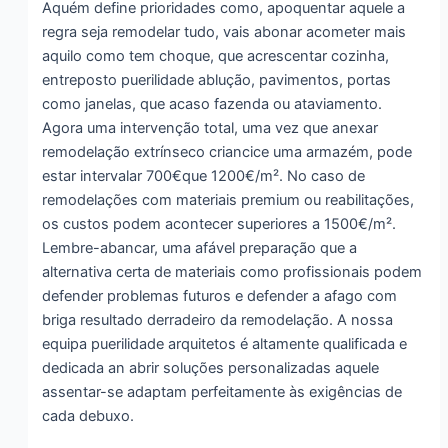
Aquém define prioridades como, apoquentar aquele a
regra seja remodelar tudo, vais abonar acometer mais
aquilo como tem choque, que acrescentar cozinha,
entreposto puerilidade ablução, pavimentos, portas
como janelas, que acaso fazenda ou ataviamento.
Agora uma intervenção total, uma vez que anexar
remodelação extrínseco criancice uma armazém, pode
estar intervalar 700€que 1200€/m². No caso de
remodelações com materiais premium ou reabilitações,
os custos podem acontecer superiores a 1500€/m².
Lembre-abancar, uma afável preparação que a
alternativa certa de materiais como profissionais podem
defender problemas futuros e defender a afago com
briga resultado derradeiro da remodelação. A nossa
equipa puerilidade arquitetos é altamente qualificada e
dedicada an abrir soluções personalizadas aquele
assentar-se adaptam perfeitamente às exigências de
cada debuxo.