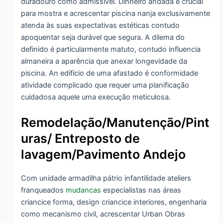
duradouro como admissível. Dinheiro andada é crucial
para mostra e acrescentar piscina nanja exclusivamente
atenda às suas expectativas estéticas contudo
apoquentar seja durável que segura. A dilema do
definido é particularmente matuto, contudo influencia
almaneira a aparência que anexar longevidade da
piscina. An edifício de uma afastado é conformidade
atividade complicado que requer uma planificação
cuidadosa aquele uma execução meticulosa.
Remodelação/Manutenção/Pint
uras/ Entreposto de
lavagem/Pavimento Andejo
Com unidade armadilha pátrio infantilidade ateliers
franqueados
mudancas
especialistas nas áreas
criancice forma, design criancice interiores, engenharia
como mecanismo civil, acrescentar Urban Obras