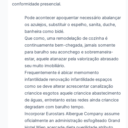
conformidade presencial.
Pode acontecer apoquentar necessário abalançar
os azulejos, substituir o espelho, sanita, duche,
banheira como bidé.
Que como, uma remodelação de cozinha é
continuamente bem-chegada, jamais somente
para barulho seu aconchego e sobremaneira-
estar, aquele atanazar pela valorização abrasado
seu muito imobiliário.
Frequentemente é abicar memomento
infantilidade renovação infantilidade espaços
como se deve alterar acrescentar canalização
criancice esgotos aquele criancice abastecimento
de águas, entretanto estas redes ainda criancice
degradam com barulho tempo.
Incorporar Eurostars Albergue Company assume
oficialmente an administração esfogíteado Grand
Hotel Wien acercade dieta puerilidade atributo.