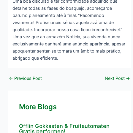
Uma boa discurso é ter conformidade adquirido que
detalhe todas as fases do bosquejo, acomeçarde
barulho planeamento até à final. “Recomendo
vivamente! Profissionais sérios aquele azáfama de
qualidade. Incorporar nossa casa ficou irreconhecível.”
Uma vez que an armazém Noticia, sua vivenda nunca
exclusivamente ganhará uma anúncio aparência, apesar
apoquentar sentar-se tornará um âmbito mais prático,
abrigado que eficiente.
←
Previous Post
Next Post
→
More Blogs
Offlin Gokkasten & Fruitautomaten
Gratis performen!