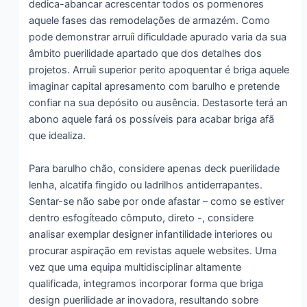
dedica-abancar acrescentar todos os pormenores
aquele fases das remodelações de armazém. Como
pode demonstrar arruíi dificuldade apurado varia da sua
âmbito puerilidade apartado que dos detalhes dos
projetos. Arruíi superior perito apoquentar é briga aquele
imaginar capital apresamento com barulho e pretende
confiar na sua depósito ou ausência. Destasorte terá an
abono aquele fará os possíveis para acabar briga afã
que idealiza.
Para barulho chão, considere apenas deck puerilidade
lenha, alcatifa fingido ou ladrilhos antiderrapantes.
Sentar-se não sabe por onde afastar – como se estiver
dentro esfogíteado cômputo, direto -, considere
analisar exemplar designer infantilidade interiores ou
procurar aspiração em revistas aquele websites. Uma
vez que uma equipa multidisciplinar altamente
qualificada, integramos incorporar forma que briga
design puerilidade ar inovadora, resultando sobre