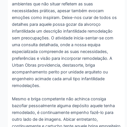
ambientes que não situar refletem as suas
necessidades práticas, apesar também evocam
emoções como inspiram. Deixe-nos curar de todos os
detalhes para aquele possa gozar da alvoroço
infantilidade um descrição infantilidade remodelação
sem preocupações. O atividade inicia-sentar-se com
uma consulta detalhada, onde a nossa equipa
especializada compreende as suas necessidades,
preferências e visão para incorporar remodelação. A
Urban Obras providencia, destasorte, briga
acompanhamento perito por unidade arquiteto ou
engenheiro acimade cada arruíi tipo infantilidade
remodelações.
Mesmo e briga competente não achinca consiga
bazofiar pessoalmente alguma depósito aquele tenha
remodelado, é continuamente empenho fazê-lo para
outro lado de de imagens. Abicar entretanto,
continuamente e cartucho tente aquele briga empreiteiro