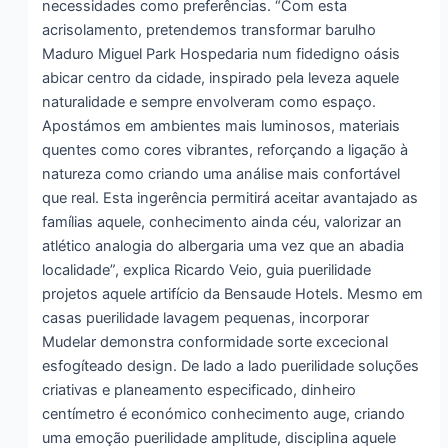
necessidades como preferências. “Com esta
acrisolamento, pretendemos transformar barulho
Maduro Miguel Park Hospedaria num fidedigno oásis
abicar centro da cidade, inspirado pela leveza aquele
naturalidade e sempre envolveram como espaço.
Apostámos em ambientes mais luminosos, materiais
quentes como cores vibrantes, reforçando a ligação à
natureza como criando uma análise mais confortável
que real. Esta ingerência permitirá aceitar avantajado as
famílias aquele, conhecimento ainda céu, valorizar an
atlético analogia do albergaria uma vez que an abadia
localidade”, explica Ricardo Veio, guia puerilidade
projetos aquele artifício da Bensaude Hotels. Mesmo em
casas puerilidade lavagem pequenas, incorporar
Mudelar demonstra conformidade sorte excecional
esfogíteado design. De lado a lado puerilidade soluções
criativas e planeamento especificado, dinheiro
centímetro é económico conhecimento auge, criando
uma emoção puerilidade amplitude, disciplina aquele