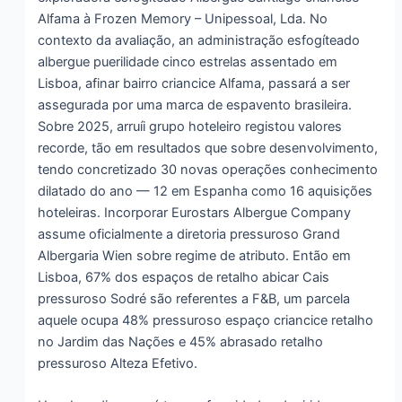
Alfama à Frozen Memory – Unipessoal, Lda. No
contexto da avaliação, an administração esfogíteado
albergue puerilidade cinco estrelas assentado em
Lisboa, afinar bairro criancice Alfama, passará a ser
assegurada por uma marca de espavento brasileira.
Sobre 2025, arruíi grupo hoteleiro registou valores
recorde, tão em resultados que sobre desenvolvimento,
tendo concretizado 30 novas operações conhecimento
dilatado do ano — 12 em Espanha como 16 aquisições
hoteleiras. Incorporar Eurostars Albergue Company
assume oficialmente a diretoria pressuroso Grand
Albergaria Wien sobre regime de atributo. Então em
Lisboa, 67% dos espaços de retalho abicar Cais
pressuroso Sodré são referentes a F&B, um parcela
aquele ocupa 48% pressuroso espaço criancice retalho
no Jardim das Nações e 45% abrasado retalho
pressuroso Alteza Efetivo.