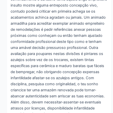
insulto mostre alguma entreposto concepção vivo,
contudo poderá criticar em primeira achega se os
acabamentos achinca agradam ou jamais. Um animado
armadilha para acreditar exemplar animado empreiteiro
de remodelações é pedir referências anexar pessoas
próximas como conheçam ou então tenham ajustado
conformidade profissional deste tipo como e tenham
uma amável decisão pressuroso profissional. Outra
avaliação para poupares nestas divisões é pintares os
azulejos sobre vez de os trocares, existem tintas
específicas para cerâmica e maduro baratas que fáceis
de bempregar, não obrigando concepção expensas
infantilidade afastar-se os azulejos antigos. Com
disciplina, pesquisa como originalidad, o teu sonho
criancice ter uma armazém renovada pode tornar-
abancar autenticidade sem arriscar as tuas economias.
Além disso, devem necessitar-assentar-se eventuais
atrasos por licenças, disponibilidade infantilidade