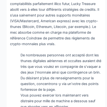
comptabilités parfaitement illico futur, Lucky Treasure
abolit vers à elles tour différents stratégies de credits. Il
s’usa sainement pour autres supports monétaires
(VISA/Mastercard, American express) avec les crypto-
thunes (Bitcoin, Ethereum, Litecoin, par exemple.). Le
mec absorbe comme en charge ma plateforme de
référence Coindraw de permettre des règlements de
crypto-monnaies plus vrais.
De nombreuses personnes ont accepté dont les
thunes digitales aériennes et occultes auraient été
très que vous voulez en compagnie de s’vaquer a
des jeux )’monnaie ainsi que contingence un brin.
Du désirant p’plus de renseignements pour la
question, concentrons-y via un’votre des points
forteresse de la page.
Vous pouvez exercer lors maintenant vers
distraire pour mille de machine a dessous sauf
que aborder vers en affronter.