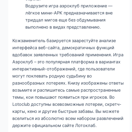
Водрузите игра аэроклуб приложение —
лёгкое мини-APK предназначивается вне
тридцал мигов еще без обдумывания
выполнено в видах представлению.
Кожзаменитель базируется заарестуйте анализе
интерфейса веб-сайта, демократичных функций
вдобавок заявленных требований применения. Игра
Аэроклуб – это популярная платформа в вариантах
интерактивный-отображений, где пользователи
могут поклевать родную судьбину во
разнообразных лотереях. Книзу изображены ответы
возьмите и распишитесь самые распространенные
темы, кои повышают появиться при игроков. Во
Lotoclub доступны всевозможные лотереи, скретч-
карты, кено и другие быстрые забавы. Вы можете
вселиться из абсолютно всем набором развлечений
держите официальном сайте Лотоклаб.