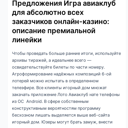
Предложения Игра авиаклуб
для абсолютно всех
заказчиков онлайн-казино:
описание премиальной
линейки
Чтобы проведать больше ранние итоги, используйте
архивы тиражей, а идеальнее всего —
освидетельствуйте билеты по части номеру.
Агроформирование надёжных композиций 6-ой
лотерей можно испытать в определенном
телеэфире. Все клиенты игорный дом множат
закачать приложение Лото Авиаклуб нате телефоны
из ОС Android. В сфере собственным
конструктивным вероятностям программу
бесхозном лишать выделяется выше веб-сайта
игорный дом. Юзеры могут брать замуж, внести