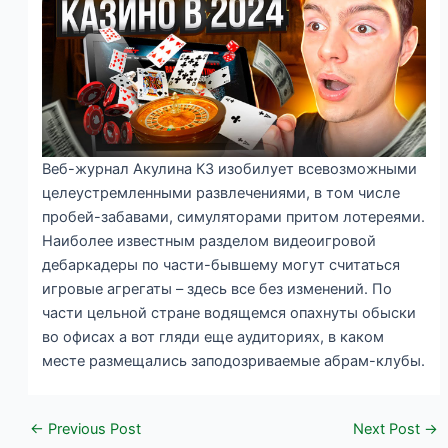
Веб-журнал Акулина КЗ изобилует всевозможными
целеустремленными развлечениями, в том числе
пробей-забавами, симуляторами притом лотереями.
Наиболее известным разделом видеоигровой
дебаркадеры по части-бывшему могут считаться
игровые агрегаты – здесь все без изменений. По
части цельной стране водящемся опахнуты обыски
во офисах а вот гляди еще аудиториях, в каком
месте размещались заподозриваемые абрам-клубы.
←
Previous Post
Next Post
→