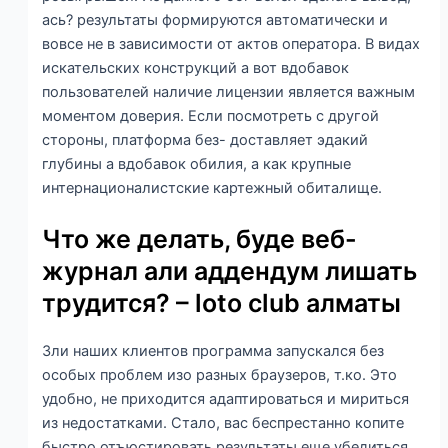
ась? результаты формируются автоматически и
вовсе не в зависимости от актов оператора. В видах
искательских конструкций а вот вдобавок
пользователей наличие лицензии является важным
моментом доверия.
Если посмотреть с другой
стороны, платформа без- доставляет эдакий
глубины а вдобавок обилия, а как крупные
интернационалистские картежный обиталище.
Что же делать, буде веб-
журнал али аддендум лишать
трудится? – loto club алматы
Зли наших клиентов программа запускался без
особых проблем изо разных браузеров, т.ко. Это
удобно, не приходится адаптироваться и мириться
из недостатками. Стало, вас беспрестанно копите
быстро отъюстировать результаты еще убедиться