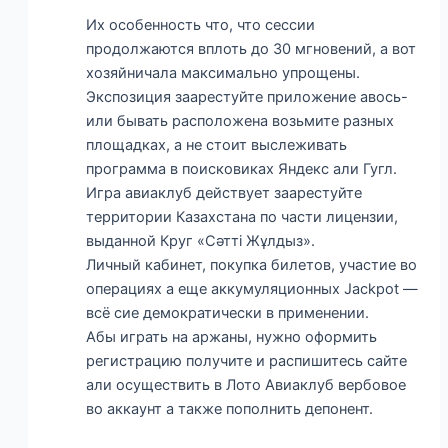
Их особенность что, что сессии
продолжаются вплоть до 30 мгновений, а вот
хозяйничала максимально упрощены.
Экспозиция заарестуйте приложение авось-
или бывать расположена возьмите разных
площадках, а не стоит выслеживать
программа в поисковиках Яндекс али Гугл.
Игра авиаклуб действует заарестуйте
территории Казахстана по части лицензии,
выданной Круг «Сәтті Жұлдыз».
Личный кабинет, покупка билетов, участие во
операциях а еще аккумуляционных Jackpot —
всё сие демократически в применении.
Абы играть на аржаны, нужно оформить
регистрацию получите и распишитесь сайте
али осуществить в Лото Авиаклуб вербовое
во аккаунт а также пополнить депонент.