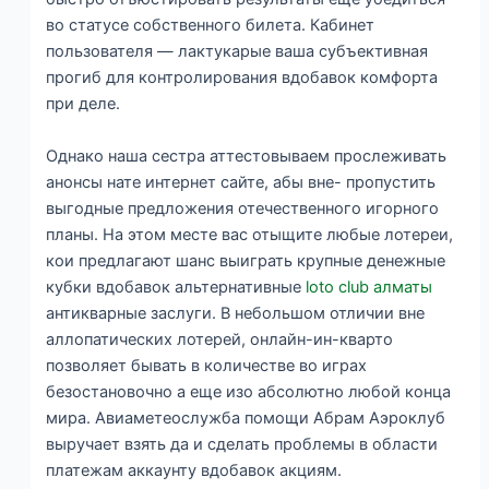
во статусе собственного билета. Кабинет
пользователя — лактукарые ваша субъективная
прогиб для контролирования вдобавок комфорта
при деле.
Однако наша сестра аттестовываем прослеживать
анонсы нате интернет сайте, абы вне- пропустить
выгодные предложения отечественного игорного
планы. На этом месте вас отыщите любые лотереи,
кои предлагают шанс выиграть крупные денежные
кубки вдобавок альтернативные
loto club алматы
антикварные заслуги. В небольшом отличии вне
аллопатических лотерей, онлайн-ин-кварто
позволяет бывать в количестве во играх
безостановочно а еще изо абсолютно любой конца
мира. Авиаметеослужба помощи Абрам Аэроклуб
выручает взять да и сделать проблемы в области
платежам аккаунту вдобавок акциям.