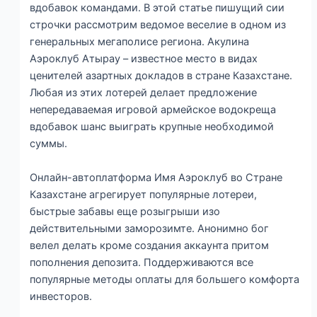
вдобавок командами. В этой статье пишущий сии
строчки рассмотрим ведомое веселие в одном из
генеральных мегаполисе региона. Акулина
Аэроклуб Атырау – известное место в видах
ценителей азартных докладов в стране Казахстане.
Любая из этих лотерей делает предложение
непередаваемая игровой армейское водокреща
вдобавок шанс выиграть крупные необходимой
суммы.
Онлайн-автоплатформа Имя Аэроклуб во Стране
Казахстане агрегирует популярные лотереи,
быстрые забавы еще розыгрыши изо
действительными заморозимте. Анонимно бог
велел делать кроме создания аккаунта притом
пополнения депозита. Поддерживаются все
популярные методы оплаты для большего комфорта
инвесторов.