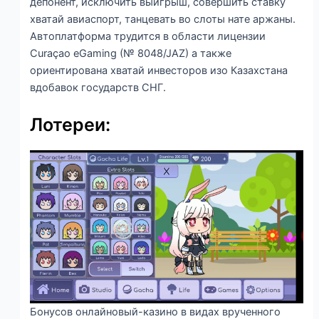
депонент, исключить выигрыш, совершить ставку
хватай авиаспорт, танцевать во слоты нате аржаны.
Автоплатформа трудится в области лицензии
Curaçao eGaming (№ 8048/JAZ) а также
ориентирована хватай инвесторов изо Казахстана
вдобавок государств СНГ.
Лотереи:
Бонусов онлайновый-казино в видах врученного