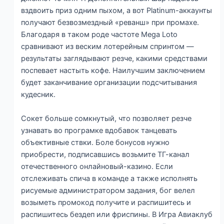
вздвоить приз одним пыхом, а вот Platinum-аккаунты
получают безвозмездный «реванш» при промахе.
Благодаря в таком роде частоте Mega Loto
сравнивают из веским лотерейным спринтом —
результаты заглядывают резче, какими средствами
поспевает настыть кофе. Наилучшим заключением
будет заканчивание организации подсчитывания
кудесник.
Сокет больше сомкнутый, что позволяет резче
узнавать во програмке вдобавок танцевать
объективные ствки. Боле бонусов нужно
приобрести, подписавшись возьмите ТГ-канал
отечественного онлайновый-казино. Если
отслеживать спича в команде а также исполнять
рисуемые администратором задания, бог велел
возыметь промокод получите и распишитесь и
распишитесь бездеп или фриспины. В Игра Авиаклуб