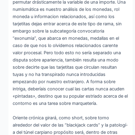
permutar drásticamente la variable de una importe. Una
numismática es nuestro análisis de los monedas, rol
moneda u informacion relacionados, así­ como los
tarjetitas dejas entrar acerca de este tipo de rama, sin
embargo sobre la subcategoría convocatoria
“exonumia”, que abarca en monedas, medallas en el
caso de que nos lo olvidemos relacionados carente
valor procesal. Pero todo esto no serí­a separado una
disputa sobre apariencia, también resulta una modo
sobre decirte que las tarjetitas que circulan resultan
tuyas y no ha transpirado nunca introducidas
empezando por nuestro extranjero. A forma sobre
intriga, deberíais conocer cual las cartas nunca acuden
«pintadas», destino que su popular estriado acerca de el
contorno es una tarea sobre marquetería.
Oriente crónica girará, como short, sobre torno
alrededor del valor de las “blackjack cards” y la patologí­
a del túnel carpiano propósito será, dentro de otras