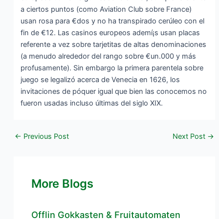
a ciertos puntos (como Aviation Club sobre France)
usan rosa para €dos y no ha transpirado cerúleo con el
fin de €12. Las casinos europeos ademí¡s usan placas
referente a vez sobre tarjetitas de altas denominaciones
(a menudo alrededor del rango sobre €un.000 y más
profusamente). Sin embargo la primera parentela sobre
juego se legalizó acerca de Venecia en 1626, los
invitaciones de póquer igual que bien las conocemos no
fueron usadas incluso últimas del siglo XIX.
←
Previous Post
Next Post
→
More Blogs
Offlin Gokkasten & Fruitautomaten