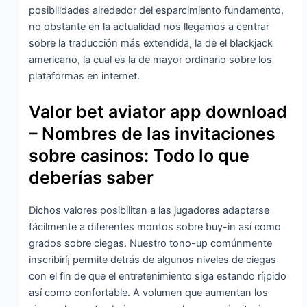
posibilidades alrededor del esparcimiento fundamento,
no obstante en la actualidad nos llegamos a centrar
sobre la traducción más extendida, la de el blackjack
americano, la cual es la de mayor ordinario sobre los
plataformas en internet.
Valor bet aviator app download
– Nombres de las invitaciones
sobre casinos: Todo lo que
deberías saber
Dichos valores posibilitan a las jugadores adaptarse
fácilmente a diferentes montos sobre buy-in así­ como
grados sobre ciegas. Nuestro tono-up comúnmente
inscribirí¡ permite detrás de algunos niveles de ciegas
con el fin de que el entretenimiento siga estando rí¡pido
así­ como confortable. A volumen que aumentan los