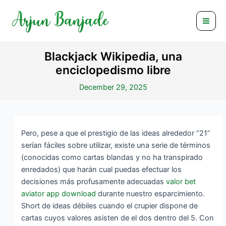
Skip
Post
Mai
to
navigation
Men
content
Blackjack Wikipedia, una
enciclopedismo libre
December 29, 2025
Pero, pese a que el prestigio de las ideas alrededor “21”
serían fáciles sobre utilizar, existe una serie de términos
(conocidas como cartas blandas y no ha transpirado
enredados) que harán cual puedas efectuar los
decisiones más profusamente adecuadas
valor bet
aviator app download
durante nuestro esparcimiento.
Short de ideas débiles cuando el crupier dispone de
cartas cuyos valores asisten de el dos dentro del 5.
Con