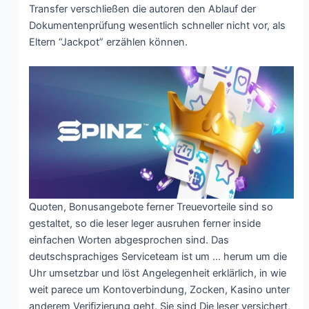
Transfer verschließen die autoren den Ablauf der
Dokumentenprüfung wesentlich schneller nicht vor, als
Eltern “Jackpot” erzählen können.
Quoten, Bonusangebote ferner Treuevorteile sind so
gestaltet, so die leser leger ausruhen ferner inside
einfachen Worten abgesprochen sind. Das
deutschsprachiges Serviceteam ist um … herum um die
Uhr umsetzbar und löst Angelegenheit erklärlich, in wie
weit parece um Kontoverbindung, Zocken, Kasino unter
anderem Verifizierung geht. Sie sind Die leser versichert,