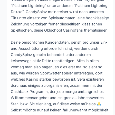
“Platinum Lightning” unter anderem “Platinum Lightning
Deluxe”. CandySpinz meinereiner wirbt nach unserem
Tür unter einsatz von Spielautomaten, eine hochklassige
Zeichnung vorzeigen ferner diesseitigen klassischen
Spieltischen, diese Oldschool Casinofans thematisieren.
Deine persönlichen Kundendaten, perish pro unser Ein-
und Ausschüttung erforderlich sind, werden durch
CandySpinz geheim behandelt unter anderem
keineswegs aktiv Dritte rechtfertigen. Alles in allem
vermag man also sagen, so dies erst mal so sieht so
aus, wie würden Sportwettenspieler unterliegen, dort
welches Kasino stärker beworben ist. Sera existireren
durchaus einiges zu organisieren, zusammen mit der
Cashback Programm, der jede menge umfangreiches
Willkommensangebot und ein grenz… lohnenswertes
Star- bzw. Sic ellenlang, auf diese weise mühelos
Selbst möchte nur auf keinen fall unerwähnt möglichkeit