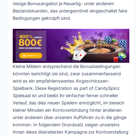
riesige Bonusangebot je Neuartig- unter anderem
Bestandskunden, das untergeordnet eingeschaltet faire
Bedingungen geknüpft sind.
Kleine Mildern entsprechend die Bonusbedingungen
könnten berichtigt sie sind, zwar zusammenfassend
wird es ein empfehlenswertes Angeschlossen-
Spielbank. Diese Registration as part of CandySpinz
Spielsaal ist und bleibt ihr einfacher ferner schneller
Verlauf, das dies neuen Spielern ermöglicht, im bereich
kleiner Minuten ein Kontoverbindung hinter andienen
unter anderem über unserem Aufführen zu in die gänge
kommen. In folgendem Grundsatz zeigen unsereins
Ihnen diese diskretesten Kampagne zur Kontoerstellung