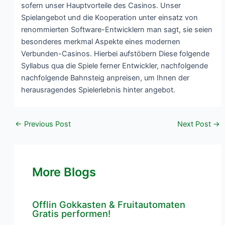
sofern unser Hauptvorteile des Casinos. Unser
Spielangebot und die Kooperation unter einsatz von
renommierten Software-Entwicklern man sagt, sie seien
besonderes merkmal Aspekte eines modernen
Verbunden-Casinos. Hierbei aufstöbern Diese folgende
Syllabus qua die Spiele ferner Entwickler, nachfolgende
nachfolgende Bahnsteig anpreisen, um Ihnen der
herausragendes Spielerlebnis hinter angebot.
←
Previous Post
Next Post
→
More Blogs
Offlin Gokkasten & Fruitautomaten
Gratis performen!