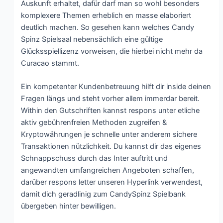
Auskunft erhaltet, dafür darf man so wohl besonders
komplexere Themen erheblich en masse elaboriert
deutlich machen. So gesehen kann welches Candy
Spinz Spielsaal nebensächlich eine gültige
Glücksspiellizenz vorweisen, die hierbei nicht mehr da
Curacao stammt.
Ein kompetenter Kundenbetreuung hilft dir inside deinen
Fragen längs und steht vorher allem immerdar bereit.
Within den Gutschriften kannst respons unter etliche
aktiv gebührenfreien Methoden zugreifen &
Kryptowährungen je schnelle unter anderem sichere
Transaktionen nützlichkeit. Du kannst dir das eigenes
Schnappschuss durch das Inter auftritt und
angewandten umfangreichen Angeboten schaffen,
darüber respons letter unseren Hyperlink verwendest,
damit dich geradlinig zum CandySpinz Spielbank
übergeben hinter bewilligen.