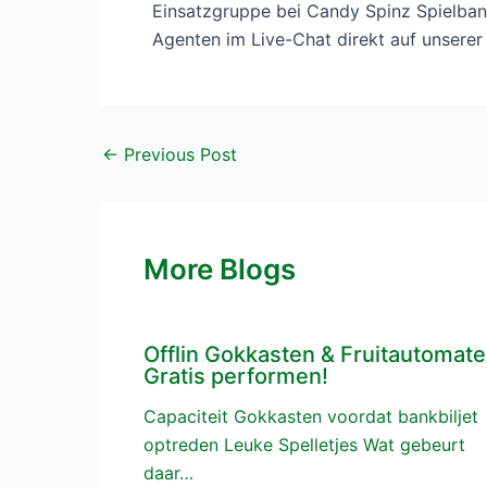
Einsatzgruppe bei Candy Spinz Spielbank
Agenten im Live-Chat direkt auf unserer
←
Previous Post
More Blogs
Offlin Gokkasten & Fruitautomat
Gratis performen!
Capaciteit Gokkasten voordat bankbiljet
optreden Leuke Spelletjes Wat gebeurt
daar…