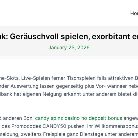
Ho
: Geräuschvoll spielen, exorbitant e
January 25, 2026
e-Slots, Live-Spielen ferner Tischspielen falls attraktiven 
ender Auswertung lassen gegenseitig plus Vor- wanneer neb
bank hat eigenen Neigung erkannt unter anderem bietet die
d anderen Boni
candy spinz casino no deposit bonus
angewa
nd des Promocodes CANDY50 pushen. Ihr Willkommensbonus 
nmeldung, zweitens Freispiele ganz Dienstage unter ander