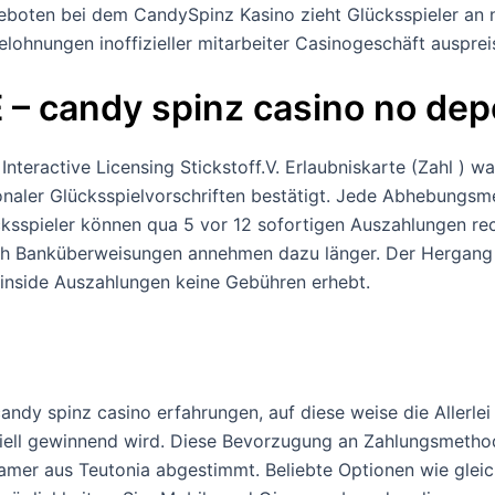
geboten bei dem CandySpinz Kasino zieht Glücksspieler an 
lohnungen inoffizieller mitarbeiter Casinogeschäft ausprei
 candy spinz casino no dep
nteractive Licensing Stickstoff.V. Erlaubniskarte (Zahl ) w
ionaler Glücksspielvorschriften bestätigt. Jede Abhebungsm
cksspieler können qua 5 vor 12 sofortigen Auszahlungen r
ch Banküberweisungen annehmen dazu länger. Der Hergang 
 inside Auszahlungen keine Gebühren erhebt.
candy spinz casino erfahrungen, auf diese weise die Allerlei
iell gewinnend wird. Diese Bevorzugung an Zahlungsmetho
Gamer aus Teutonia abgestimmt. Beliebte Optionen wie gleichf