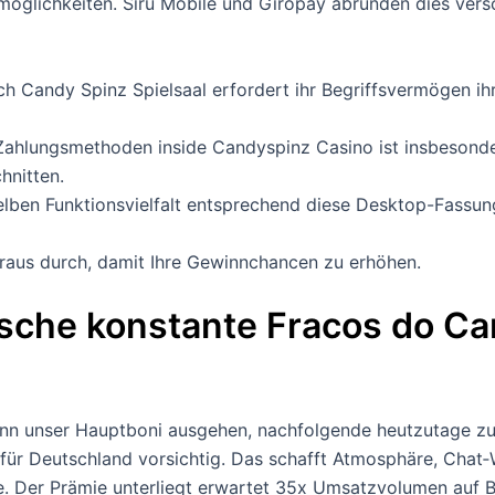
smöglichkeiten. Siru Mobile und Giropay abrunden dies vers
h Candy Spinz Spielsaal erfordert ihr Begriffsvermögen ih
ahlungsmethoden inside Candyspinz Casino ist insbesonde
hnitten.
lben Funktionsvielfalt entsprechend diese Desktop-Fassung,
voraus durch, damit Ihre Gewinnchancen zu erhöhen.
rsche konstante Fracos do C
nn unser Hauptboni ausgehen, nachfolgende heutzutage zug
 für Deutschland vorsichtig. Das schafft Atmosphäre, Chat
le. Der Prämie unterliegt erwartet 35x Umsatzvolumen auf B