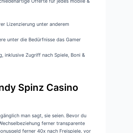
chiedenartige Offerte für jedes mobile &
rer Lizenzierung unter anderem
re unter die Bedürfnisse das Gamer
 inklusive Zugriff nach Spiele, Boni &
andy Spinz Casino
änglich man sagt, sie seien. Bevor du
‑Wechselbeziehung ferner transparente
onusgeld ferner 40x nach Freispiele, vor