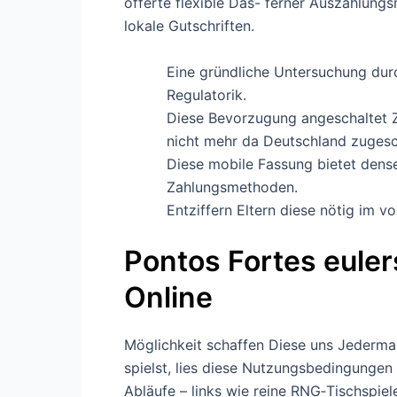
offerte flexible Das- ferner Auszahlung
lokale Gutschriften.
Eine gründliche Untersuchung durc
Regulatorik.
Diese Bevorzugung angeschaltet Z
nicht mehr da Deutschland zugesc
Diese mobile Fassung bietet dense
Zahlungsmethoden.
Entziffern Eltern diese nötig im 
Pontos Fortes eule
Online
Möglichkeit schaffen Diese uns Jederma
spielst, lies diese Nutzungsbedingungen
Abläufe – links wie reine RNG‑Tischspie