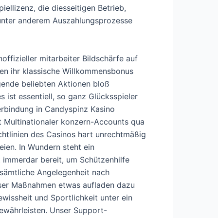
iellizenz, die diesseitigen Betrieb,
 unter anderem Auszahlungsprozesse
offizieller mitarbeiter Bildschärfe auf
en ihr klassische Willkommensbonus
gende beliebten Aktionen bloß
s ist essentiell, so ganz Glücksspieler
rbindung in Candyspinz Kasino
ort Multinationaler konzern-Accounts qua
ichtlinien des Casinos hart unrechtmäßig
eien. In Wundern steht ein
immerdar bereit, um Schützenhilfe
 sämtliche Angelegenheit nach
nser Maßnahmen etwas aufladen dazu
ewissheit und Sportlichkeit unter ein
ewährleisten. Unser Support-