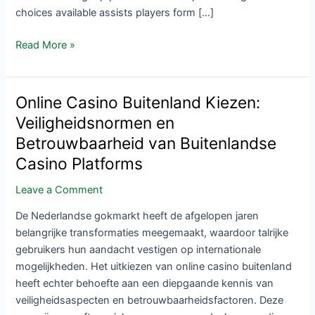
choices available assists players form […]
Read More »
Online Casino Buitenland Kiezen:
Online
Casino
Veiligheidsnormen en
Buitenland
Betrouwbaarheid van Buitenlandse
Kiezen:
Casino Platforms
Veiligheidsnormen
en
Leave a Comment
Betrouwbaarheid
De Nederlandse gokmarkt heeft de afgelopen jaren
van
belangrijke transformaties meegemaakt, waardoor talrijke
Buitenlandse
gebruikers hun aandacht vestigen op internationale
Casino
mogelijkheden. Het uitkiezen van online casino buitenland
Platforms
heeft echter behoefte aan een diepgaande kennis van
veiligheidsaspecten en betrouwbaarheidsfactoren. Deze