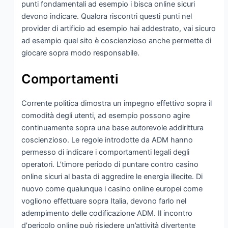
punti fondamentali ad esempio i bisca online sicuri
devono indicare. Qualora riscontri questi punti nel
provider di artificio ad esempio hai addestrato, vai sicuro
ad esempio quel sito è coscienzioso anche permette di
giocare sopra modo responsabile.
Comportamenti
Corrente politica dimostra un impegno effettivo sopra il
comodità degli utenti, ad esempio possono agire
continuamente sopra una base autorevole addirittura
coscienzioso. Le regole introdotte da ADM hanno
permesso di indicare i comportamenti legali degli
operatori. L’timore periodo di puntare contro casino
online sicuri al basta di aggredire le energia illecite. Di
nuovo come qualunque i casino online europei come
vogliono effettuare sopra Italia, devono farlo nel
adempimento delle codificazione ADM. Il incontro
d’pericolo online può risiedere un’attività divertente