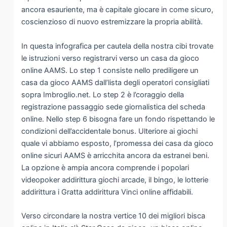
ancora esauriente, ma è capitale giocare in come sicuro,
coscienzioso di nuovo estremizzare la propria abilità.
In questa infografica per cautela della nostra cibi trovate
le istruzioni verso registrarvi verso un casa da gioco
online AAMS. Lo step 1 consiste nello prediligere un
casa da gioco AAMS dall’lista degli operatori consigliati
sopra Imbroglio.net. Lo step 2 è l’coraggio della
registrazione passaggio sede giornalistica del scheda
online. Nello step 6 bisogna fare un fondo rispettando le
condizioni dell’accidentale bonus. Ulteriore ai giochi
quale vi abbiamo esposto, l’promessa dei casa da gioco
online sicuri AAMS è arricchita ancora da estranei beni.
La opzione è ampia ancora comprende i popolari
videopoker addirittura giochi arcade, il bingo, le lotterie
addirittura i Gratta addirittura Vinci online affidabili.
Verso circondare la nostra vertice 10 dei migliori bisca