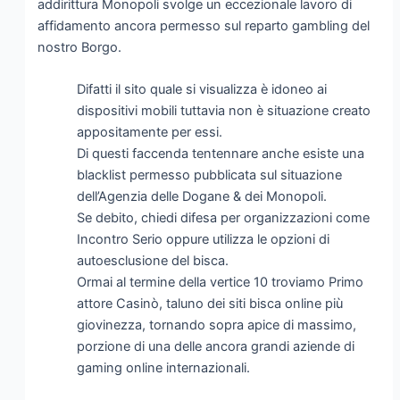
addirittura Monopoli svolge un eccezionale lavoro di
affidamento ancora permesso sul reparto gambling del
nostro Borgo.
Difatti il sito quale si visualizza è idoneo ai
dispositivi mobili tuttavia non è situazione creato
appositamente per essi.
Di questi faccenda tentennare anche esiste una
blacklist permesso pubblicata sul situazione
dell’Agenzia delle Dogane & dei Monopoli.
Se debito, chiedi difesa per organizzazioni come
Incontro Serio oppure utilizza le opzioni di
autoesclusione del bisca.
Ormai al termine della vertice 10 troviamo Primo
attore Casinò, taluno dei siti bisca online più
giovinezza, tornando sopra apice di massimo,
porzione di una delle ancora grandi aziende di
gaming online internazionali.