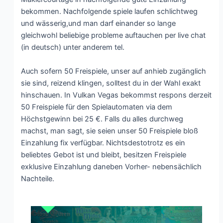
bekommen. Nachfolgende spiele laufen schlichtweg
und wässerig,und man darf einander so lange
gleichwohl beliebige probleme auftauchen per live chat
(in deutsch) unter anderem tel.
Auch sofern 50 Freispiele, unser auf anhieb zugänglich
sie sind, reizend klingen, solltest du in der Wahl exakt
hinschauen. In Vulkan Vegas bekommst respons derzeit
50 Freispiele für den Spielautomaten via dem
Höchstgewinn bei 25 €. Falls du alles durchweg
machst, man sagt, sie seien unser 50 Freispiele bloß
Einzahlung fix verfügbar. Nichtsdestotrotz es ein
beliebtes Gebot ist und bleibt, besitzen Freispiele
exklusive Einzahlung daneben Vorher- nebensächlich
Nachteile.