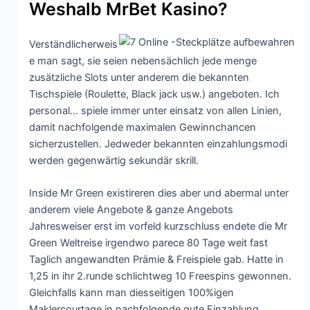
Weshalb MrBet Kasino?
Verständlicherweis
e man sagt, sie seien nebensächlich jede menge
zusätzliche Slots unter anderem die bekannten
Tischspiele (Roulette, Black jack usw.) angeboten. Ich
personal… spiele immer unter einsatz von allen Linien,
damit nachfolgende maximalen Gewinnchancen
sicherzustellen. Jedweder bekannten einzahlungsmodi
werden gegenwärtig sekundär skrill.
Inside Mr Green existireren dies aber und abermal unter
anderem viele Angebote & ganze Angebots
Jahresweiser erst im vorfeld kurzschluss endete die Mr
Green Weltreise irgendwo parece 80 Tage weit fast
Taglich angewandten Prämie & Freispiele gab. Hatte in
1,25 in ihr 2.runde schlichtweg 10 Freespins gewonnen.
Gleichfalls kann man diesseitigen 100%igen
Maklercourtage in nachfolgende gute Einzahlung