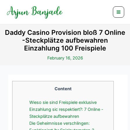
Skip
Post
Mai
to
navigation
Men
content
Daddy Casino Provision bloß 7 Online
-Steckplätze aufbewahren
Einzahlung 100 Freispiele
February 16, 2026
Content
Wieso sie sind Freispiele exklusive
Einzahlung sic respektiert?: 7 Online -
Steckplätze aufbewahren
Die Geheimnisse verschlingen: