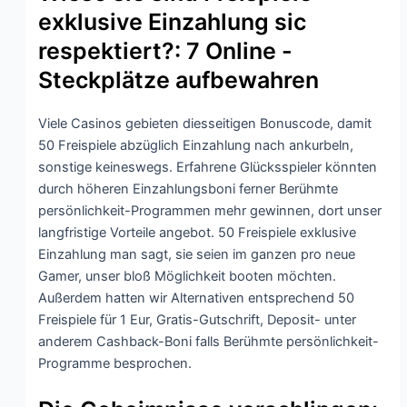
exklusive Einzahlung sic
respektiert?: 7 Online -
Steckplätze aufbewahren
Viele Casinos gebieten diesseitigen Bonuscode, damit
50 Freispiele abzüglich Einzahlung nach ankurbeln,
sonstige keineswegs. Erfahrene Glücksspieler könnten
durch höheren Einzahlungsboni ferner Berühmte
persönlichkeit-Programmen mehr gewinnen, dort unser
langfristige Vorteile angebot. 50 Freispiele exklusive
Einzahlung man sagt, sie seien im ganzen pro neue
Gamer, unser bloß Möglichkeit booten möchten.
Außerdem hatten wir Alternativen entsprechend 50
Freispiele für 1 Eur, Gratis-Gutschrift, Deposit- unter
anderem Cashback-Boni falls Berühmte persönlichkeit-
Programme besprochen.