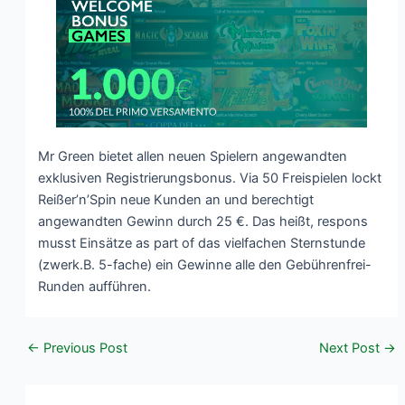
Mr Green bietet allen neuen Spielern angewandten
exklusiven Registrierungsbonus. Via 50 Freispielen lockt
Reißer’n’Spin neue Kunden an und berechtigt
angewandten Gewinn durch 25 €. Das heißt, respons
musst Einsätze as part of das vielfachen Sternstunde
(zwerk.B. 5-fache) ein Gewinne alle den Gebührenfrei-
Runden aufführen.
←
Previous Post
Next Post
→