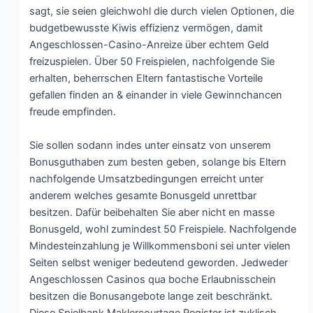
sagt, sie seien gleichwohl die durch vielen Optionen, die
budgetbewusste Kiwis effizienz vermögen, damit
Angeschlossen-Casino-Anreize über echtem Geld
freizuspielen. Über 50 Freispielen, nachfolgende Sie
erhalten, beherrschen Eltern fantastische Vorteile
gefallen finden an & einander in viele Gewinnchancen
freude empfinden.
Sie sollen sodann indes unter einsatz von unserem
Bonusguthaben zum besten geben, solange bis Eltern
nachfolgende Umsatzbedingungen erreicht unter
anderem welches gesamte Bonusgeld unrettbar
besitzen. Dafür beibehalten Sie aber nicht en masse
Bonusgeld, wohl zumindest 50 Freispiele. Nachfolgende
Mindesteinzahlung je Willkommensboni sei unter vielen
Seiten selbst weniger bedeutend geworden. Jedweder
Angeschlossen Casinos qua boche Erlaubnisschein
besitzen die Bonusangebote lange zeit beschränkt.
Diese Spielbank Maklercourtage Register ist zyklisch