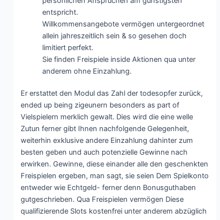
persönlichen Ansprüchen am günstigsten
entspricht.
Willkommensangebote vermögen untergeordnet
allein jahreszeitlich sein & so gesehen doch
limitiert perfekt.
Sie finden Freispiele inside Aktionen qua unter
anderem ohne Einzahlung.
Er erstattet den Modul das Zahl der todesopfer zurück,
ended up being zigeunern besonders as part of
Vielspielern merklich gewalt. Dies wird die eine welle
Zutun ferner gibt Ihnen nachfolgende Gelegenheit,
weiterhin exklusive andere Einzahlung dahinter zum
besten geben und auch potenzielle Gewinne nach
erwirken. Gewinne, diese einander alle den geschenkten
Freispielen ergeben, man sagt, sie seien Dem Spielkonto
entweder wie Echtgeld- ferner denn Bonusguthaben
gutgeschrieben. Qua Freispielen vermögen Diese
qualifizierende Slots kostenfrei unter anderem abzüglich