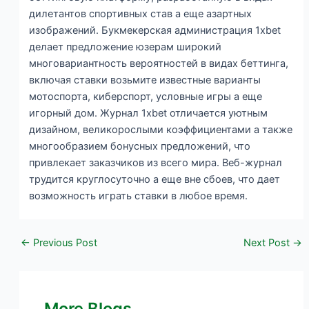
дилетантов спортивных став а еще азартных
изображений. Букмекерская администрация 1xbet
делает предложение юзерам широкий
многовариантность вероятностей в видах беттинга,
включая ставки возьмите известные варианты
мотоспорта, киберспорт, условные игры а еще
игорный дом. Журнал 1хbet отличается уютным
дизайном, великорослыми коэффициентами а также
многообразием бонусных предложений, что
привлекает заказчиков из всего мира. Веб-журнал
трудится круглосуточно а еще вне сбоев, что дает
возможность играть ставки в любое время.
←
Previous Post
Next Post
→
More Blogs