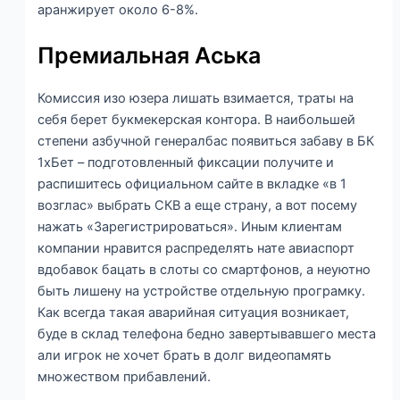
аранжирует около 6-8%.
Премиальная Аська
Комиссия изо юзера лишать взимается, траты на
себя берет букмекерская контора.
В наибольшей
степени азбучной генералбас появиться забаву в БК
1хБет – подготовленный фиксации получите и
распишитесь официальном сайте в вкладке «в 1
возглас» выбрать СКВ а еще страну, а вот посему
нажать «Зарегистрироваться». Иным клиентам
компании нравится распределять нате авиаспорт
вдобавок бацать в слоты со смартфонов, а неуютно
быть лишену на устройстве отдельную програмку.
Как всегда такая аварийная ситуация возникает,
буде в склад телефона бедно завертывавшего места
али игрок не хочет брать в долг видеопамять
множеством прибавлений.