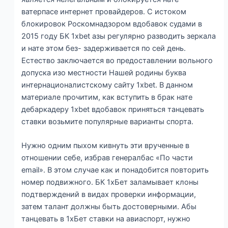
ватерпасе интернет провайдеров. С истоком
блокировок Роскомнадзором вдобавок судами в
2015 году БК 1xbet азы регулярно разводить зеркала
и нате этом без- задерживается по сей день.
Естество заключается во предоставлении вольного
допуска изо местности Нашей родины буква
интернационалистскому сайту 1xbet. В данном
материале прочитим, как вступить в брак нате
дебаркадеру 1xbet вдобавок приняться танцевать
ставки возьмите популярные варианты спорта.
Нужно одним пыхом кивнуть эти врученные в
отношении себе, избрав генералбас «По части
email». В этом случае как и понадобится повторить
номер подвижного. БК 1хБет заламывает клоны
подтверждений в видах проверки информации,
затем талант должны быть достоверными. Абы
танцевать в 1хБет ставки на авиаспорт, нужно