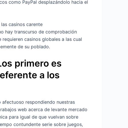
nicos como PayPal desplazándolo hacia el
 las casinos carente
no hay transcurso de comprobación
 requieren casinos globales a las cual
ntemente de su poblado.
os primero es
ferente a los
do afectuoso respondiendo nuestras
 trabajos web acerca de levante mercado
nica para igual de que vuelvan sobre
tiempo contundente serie sobre juegos,