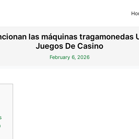
Ho
cionan las máquinas tragamonedas U
Juegos De Casino
February 6, 2026
s
n