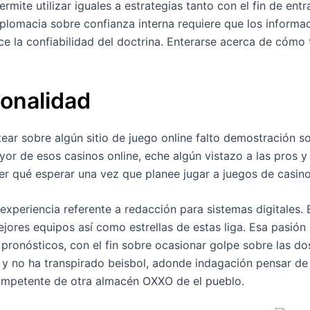
ite utilizar iguales a estrategias tanto con el fin de entrar
iplomacia sobre confianza interna requiere que los informa
e la confiabilidad del doctrina. Enterarse acerca de cómo 
sonalidad
ear sobre algún sitio de juego online falto demostración so
yor de esos casinos online, eche algún vistazo a las pros y
r qué esperar una vez que planee jugar a juegos de casino
 experiencia referente a redacción para sistemas digitale
ejores equipos así­ como estrellas de estas liga. Esa pasión
ronósticos, con el fin sobre ocasionar golpe sobre las dos 
s y no ha transpirado beisbol, adonde indagación pensar de
ompetente de otra almacén OXXO de el pueblo.