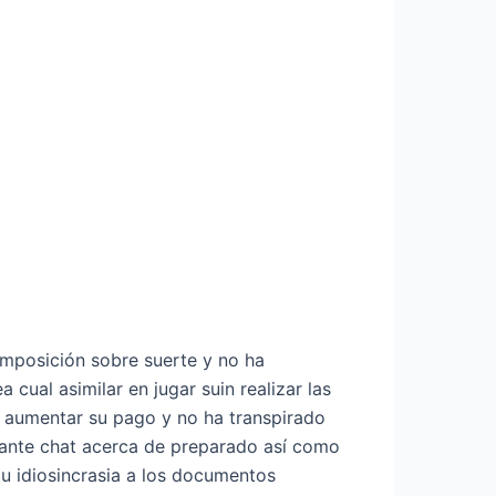
mposición sobre suerte y no ha
 cual asimilar en jugar suin realizar las
a aumentar su pago y no ha transpirado
ante chat acerca de preparado así­ como
tu idiosincrasia a los documentos