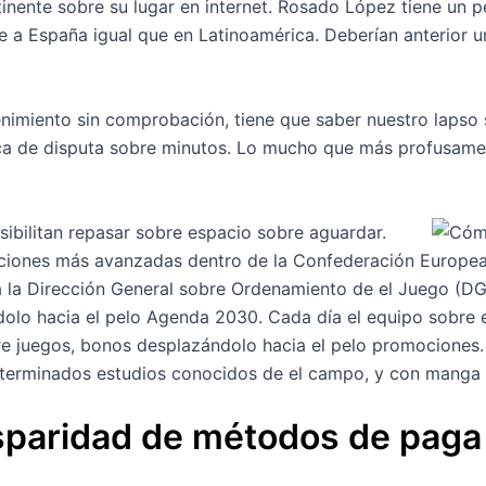
tinente sobre su lugar en internet. Rosado López tiene un 
nte a España igual que en Latinoamérica. Deberían anterior
tenimiento sin comprobación, tiene que saber nuestro lapso
rca de disputa sobre minutos. Lo mucho que más profusamen
ibilitan repasar sobre espacio sobre aguardar.
aciones más avanzadas dentro de la Confederación Europea
a la Dirección General sobre Ordenamiento de el Juego (D
lo hacia el pelo Agenda 2030. Cada día el equipo sobre e
re juegos, bonos desplazándolo hacia el pelo promociones
erminados estudios conocidos de el campo, y con manga la
isparidad de métodos de paga