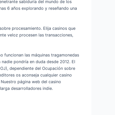
penetrante sabiduría del mundo de los
 unas 6 años explorando y reseñando una
 sobre procesamiento. Elija casinos que
te veloz procesen las transacciones,
 nadie pondrí­a en duda desde 2012. El
GOJ), dependiente del Ocupación sobre
ditores os aconseja cualquier casino
. Nuestro página web del casino
rga desarrolladores indie.