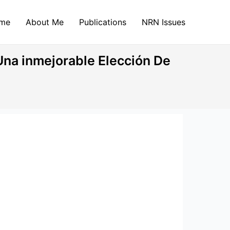
me
About Me
Publications
NRN Issues
na inmejorable Elección De