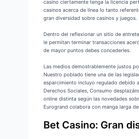
casino ciertamente tenga la licencia per
casinos acerca de línea lo tanto refere
gran diversidad sobre casinos y juegos.
Dentro del reflexionar un sitio de entre
le permitan terminar transacciones ace
de mayor puntos debes concederles.
Las medios demostrablemente justos pos
Nuestro poblado tiene una de las legisl
esparcimiento incluyo regulado debido 
Derechos Sociales, Consumo desplazándo
online distinta según las novedades sob
Eurogrand colabora con manga larga det
Bet Casino: Gran d