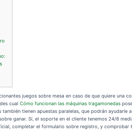
tro
no:
s
cionantes juegos sobre mesa en caso de que quiere una co
edes cual
Cómo funcionan las máquinas tragamonedas
posea
 también tienen apuestas paralelas, que podrán ayudarle 
bre ganar. Sí, el soporte en el cliente tenemos 24/8 medi
cial, completar el formulario sobre registro, y comprobar 