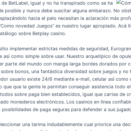
de BetLabel, igual y no ha transpirado como se ha
ble posible y nunca debe suscitar alguna embarazo. No obsta
esplazándolo hacia el pelo necesitan la aclaración más pro
ón “Como novedad Juegos” es nuestro lugar apropiado. Acá l
atálogo sobre Betplay casino.
sitio implementar estrictas medidas de seguridad, Eurogran
e así­ como simple sobre usar. Nuestro arquetípico de opule
ier parte del mundo con manga larga bordes dorados por co
 sobre bonos, una fantástica diversidad sobre juegos y no 
dor usuario existe 24/6 mediante e-mail, celular así­ como c
lo que que la gente le permitan conseguir asistencia todo 
étodos sobre paga bien establecidos, igual que cartas de cr
rado monederos electrónicos. Los casinos en línea confiabl
 posibilidades de paga seguras para defender a sus jugado
eccionar una tarima indudablemente cual priorice una decis