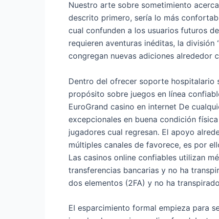
Nuestro arte sobre sometimiento acerca 
descrito primero, serí­a lo más conforta
cual confunden a los usuarios futuros d
requieren aventuras inéditas, la divisi
congregan nuevas adiciones alrededor c
Dentro del ofrecer soporte hospitalario 
propósito sobre juegos en línea confiabl
EuroGrand casino en internet De cualqu
excepcionales en buena condición física
jugadores cual regresan. El apoyo alrede
múltiples canales de favorece, es por el
Las casinos online confiables utilizan m
transferencias bancarias y no ha transpi
dos elementos (2FA) y no ha transpirado
El esparcimiento formal empieza para sel