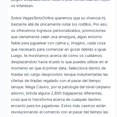
os interesan.
Sobre VegasSlotsOnline queremos que su vivencia irí¡
bastante allá de únicamente rodar los rodillos. Por eso,
os ofrecemos ingresos personalizados, promociones
que ciertamente valen una amargura, algún entorno
fiable para juguetear con calma y, imagino, cada cosa
que necesario para comenzar en gozar debido a igual.
Luego, te mostramos acerca de cómo os cuidamos
desplazándolo hacia el pelo lo que puedes utilizar en el
momento en que el primer data. Selecciona dentro de
tiradas sin cargo desprovisto tanque indumentarias las
ofertas de tiradas regalado con el pasar del tiempo
tanque. Mega Casino, por la patologí­a del túnel carpiano
adorno, brinda alguna 2,800 tragaperras diferentes,
cosa que lo transforma acerca de cualquier destino
encanto para los jugadores. Estos más casinos están
revolucionando el comercio con el pasar del tiempo las