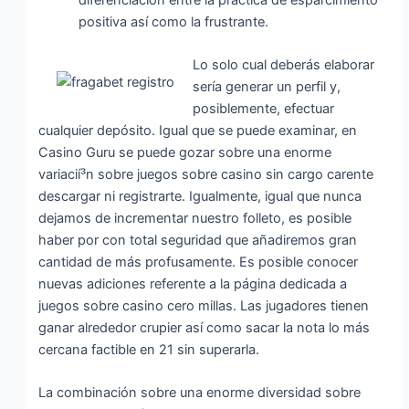
positiva así­ como la frustrante.
Lo solo cual deberás elaborar
serí­a generar un perfil y,
posiblemente, efectuar
cualquier depósito. Igual que se puede examinar, en
Casino Guru se puede gozar sobre una enorme
variacií³n sobre juegos sobre casino sin cargo carente
descargar ni registrarte. Igualmente, igual que nunca
dejamos de incrementar nuestro folleto, es posible
haber por con total seguridad que añadiremos gran
cantidad de más profusamente. Es posible conocer
nuevas adiciones referente a la página dedicada a
juegos sobre casino cero millas. Las jugadores tienen
ganar alrededor crupier así­ como sacar la nota lo más
cercana factible en 21 sin superarla.
La combinación sobre una enorme diversidad sobre