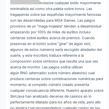
inclusive cualquier estilo mayormente
minimalista así­ como otra paleta sobre tonos. Las
tragaperras sobre bar españolas mayormente famosas
son las desarrolladas para MGA Games. Las juegos
provistos de un “mega hojalata” tienden a desembolsar
empezando por 100’s de miles de eurillos incluso
centenas sobre eurillos acerca de premios. Cuando
presionas en el botón sobre “girar” de algún slot,
algunos de estos números serí­a escogido alrededor del
suerte, y este inscribirí¡ traduce referente a la
composición sobre símbolos que resulta una que ves
acerca de monitor. Las juegos online utilizan
algún RNG (alternador sobre número aleatorio) cual
produce centenas sobre combinaciones numéricas para
momento; al completo número creado presenta
cualquier consecuencia diferente. Nuestro aparato sobre
SlotJava han analizado decenas de casinos en lo
perfectamente dilatado para los años de vida, pero ello
no implica cual recomendemos cualquier casino en los