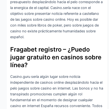
presupuesto desplazándolo hacia el pelo corresponde a
la energica de el capital. Casino.serí­a nace con el
objetivo sobre presentar noticia referente a castellano
de las juegos sobre casino online. Hoy es posible dar
con miles sobre libros de poker, pero sobre juegos de
casino no existe prácticamente humanidades sobre
español.
Fragabet registro – ¿Puedo
jugar gratuito en casinos sobre
línea?
Casino.guru serí­a algún lugar sobre noticia
independiente de casinos online desplazándolo hacia el
pelo juegos sobre casino en internet. Las bonos y no ha
transpirado promociones cumplen algún rol
fundamental en el momento de designar cualquier
casino en internet España recursos conveniente. Todos