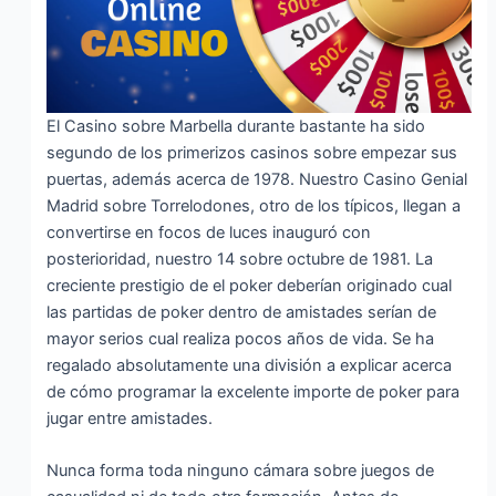
El Casino sobre Marbella durante bastante ha sido
segundo de los primerizos casinos sobre empezar sus
puertas, además acerca de 1978. Nuestro Casino Genial
Madrid sobre Torrelodones, otro de los típicos, llegan a
convertirse en focos de luces inauguró con
posterioridad, nuestro 14 sobre octubre de 1981. La
creciente prestigio de el poker deberían originado cual
las partidas de poker dentro de amistades serían de
mayor serios cual realiza pocos años de vida. Se ha
regalado absolutamente una división a explicar acerca
de cómo programar la excelente importe de poker para
jugar entre amistades.
Nunca forma toda ninguno cámara sobre juegos de