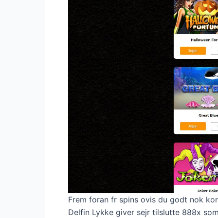
Frem foran fr spins ovis du godt nok kon
Delfin Lykke giver sejr tilslutte 888x s