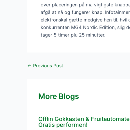
over placeringen på ma vigtigste knappe
afgå at nå og fungerer knap. Infotainmen
elektronskal gætte medgive hen til, hvilk
konkurrenten MG4 Nordic Edition, slig de
tager 5 timer plu 25 minutter.
←
Previous Post
More Blogs
Offlin Gokkasten & Fruitautomat
Gratis performen!