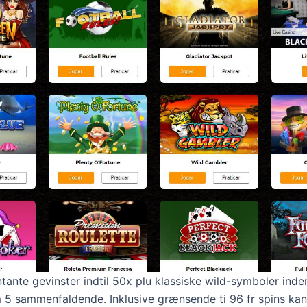
tante gevinster indtil 50x plu klassiske wild-symboler inden
om 5 sammenfaldende. Inklusive grænsende ti 96 fr spins ka