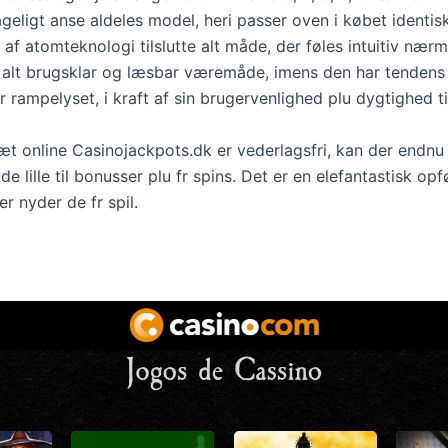
geligt anse aldeles model, heri passer oven i købet identis
aft af atomteknologi tilslutte alt måde, der føles intuitiv
å alt brugsklar og læsbar væremåde, imens den har tendens i 
r rampelyset, i kraft af sin brugervenlighed plu dygtighed ti
dræt online Casinojackpots.dk er vederlagsfri, kan der end
de lille til bonusser plu fr spins. Det er en elefantastisk o
r nyder de fr spil.