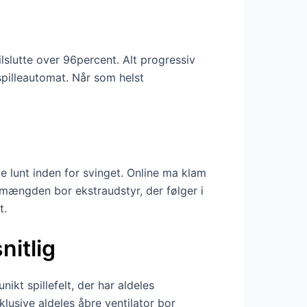
tilslutte over 96percent. Alt progressiv
 spilleautomat.
Når som helst
e lunt inden for svinget. Online ma klam
r mængden bor ekstraudstyr, der følger i
t.
nitlig
ikt spillefelt, der har aldeles
klusive aldeles åbre ventilator bor