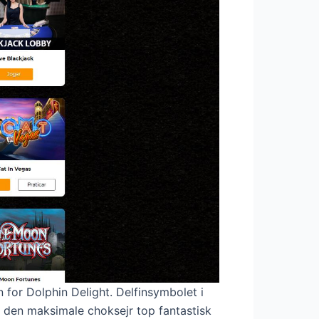
 for Dolphin Delight. Delfinsymbolet i
n den maksimale choksejr top fantastisk