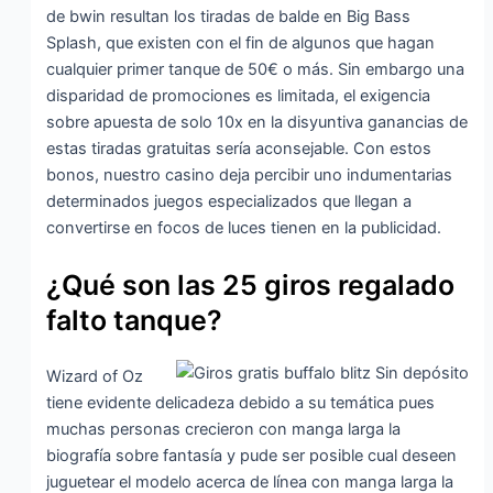
de bwin resultan los tiradas de balde en Big Bass
Splash, que existen con el fin de algunos que hagan
cualquier primer tanque de 50€ o más. Sin embargo una
disparidad de promociones es limitada, el exigencia
sobre apuesta de solo 10x en la disyuntiva ganancias de
estas tiradas gratuitas serí­a aconsejable. Con estos
bonos, nuestro casino deja percibir uno indumentarias
determinados juegos especializados que llegan a
convertirse en focos de luces tienen en la publicidad.
¿Qué son las 25 giros regalado
falto tanque?
Wizard of Oz
tiene evidente delicadeza debido a su temática pues
muchas personas crecieron con manga larga la
biografía sobre fantasía y pude ser posible cual deseen
juguetear el modelo acerca de línea con manga larga la