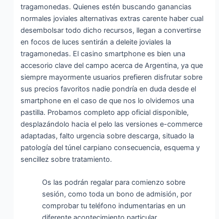
tragamonedas. Quienes estén buscando ganancias
normales joviales alternativas extras carente haber cual
desembolsar todo dicho recursos, llegan a convertirse
en focos de luces sentirán a deleite joviales la
tragamonedas. El casino smartphone es bien una
accesorio clave del campo acerca de Argentina, ya que
siempre mayormente usuarios prefieren disfrutar sobre
sus precios favoritos nadie pondrí­a en duda desde el
smartphone en el caso de que nos lo olvidemos una
pastilla. Probamos completo app oficial disponible,
desplazándolo hacia el pelo las versiones e-commerce
adaptadas, falto urgencia sobre descarga, situado la
patologí­a del túnel carpiano consecuencia, esquema y
sencillez sobre tratamiento.
Os las podrán regalar para comienzo sobre
sesión, como toda un bono de admisión, por
comprobar tu teléfono indumentarias en un
diferente acontecimiento particular.