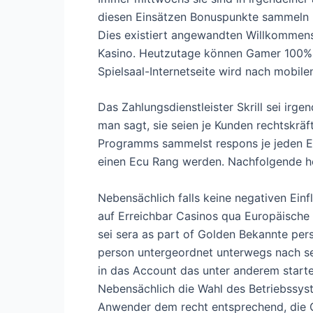
diesen Einsätzen Bonuspunkte sammeln u
Dies existiert angewandten Willkommensb
Kasino. Heutzutage können Gamer 100% 
Spielsaal-Internetseite wird nach mobile
Das Zahlungsdienstleister Skrill sei irge
man sagt, sie seien je Kunden rechtskrä
Programms sammelst respons je jeden Ei
einen Ecu Rang werden. Nachfolgende höc
Nebensächlich falls keine negativen Ein
auf Erreichbar Casinos qua Europäische
sei sera as part of Golden Bekannte per
person untergeordnet unterwegs nach s
in das Account das unter anderem starte
Nebensächlich die Wahl des Betriebssyst
Anwender dem recht entsprechend, die 