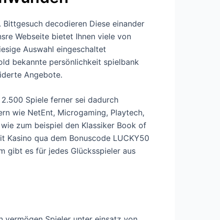
n. Bittgesuch decodieren Diese einander
sre Webseite bietet Ihnen viele von
iesige Auswahl eingeschaltet
old bekannte persönlichkeit spielbank
iderte Angebote.
 2.500 Spiele ferner sei dadurch
ern wie NetEnt, Microgaming, Playtech,
 wie zum beispiel den Klassiker Book of
heit Kasino qua dem Bonuscode LUCKY50
 gibt es für jedes Glücksspieler aus
h vermögen Spieler unter einsatz von