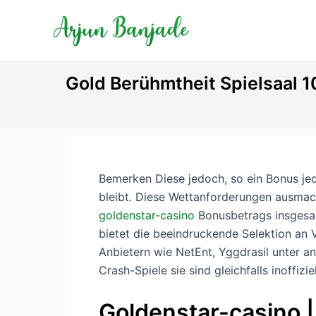
Skip
Post
to
navigation
content
Gold Berühmtheit Spielsaal 
Bemerken Diese jedoch, so ein Bonus jed
bleibt. Diese Wettanforderungen ausmac
goldenstar-casino
Bonusbetrags insgesa
bietet die beeindruckende Selektion an
Anbietern wie NetEnt, Yggdrasil unter 
Crash-Spiele sie sind gleichfalls inoffiz
Goldenstar-casino 