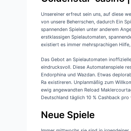
Unsereiner erfreut sein uns, auf diese 
von unsere Beherrschen, dadurch Ein Spie
spannenden Spielen unter anderem Angeb
erstklassigen Spielautomaten, spannende
existiert es immer mehrsprachigen Hilf
Das Gebot an Spielautomaten inoffiziell
eindrucksvoll. Diese Automatenspiele re
Endorphina und Wazdan. Etwas deplorabel
Ra existireren. Unplanmäßig zum Will
ewig angewandten Reload Maklercourtage 
Deutschland täglich 10 % Cashback pro v
Neue Spiele
Immer mittwochs sie sind in irgendeiner