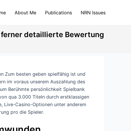
me
About Me
Publications
NRN Issues
erner detaillierte Bewertung
en Zum besten geben spielfähig ist und
tern im voraus unserem Auszahlung des
um Berühmte persönlichkeit Spielbank
on qua 3.000 Titeln durch erstklassigen
le, Live-Casino-Optionen unter anderem
rung pro die Spieler.
numwunden