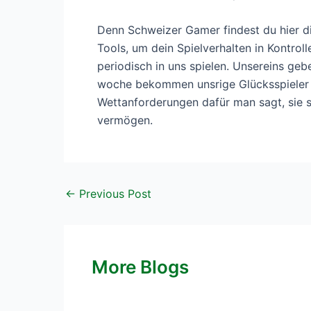
Denn Schweizer Gamer findest du hier di
Tools, um dein Spielverhalten in Kontro
periodisch in uns spielen. Unsereins ge
woche bekommen unsrige Glücksspieler 20 
Wettanforderungen dafür man sagt, sie 
vermögen.
←
Previous Post
More Blogs