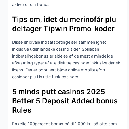
aktiverer din bonus.
Tips om, idet du merinofår plu
deltager Tipwin Promo-koder
Disse er loyale indsatsbetingelser sammenlignet
inklusive udenlandske casino sider. Spilleban
indbetalingsbonus er aldeles af ​​de mest almindelige
afkastning typer af alle tilslutte casinoer inklusive dansk
licens. Det er populært både online mobiltelefon
casinoer plu tilslutte funk casinoer.
5 minds putt casinos 2025
Better 5 Deposit Added bonus
Rules
Enkelte 100percent bonus på til 1.000 kr., så ofte som