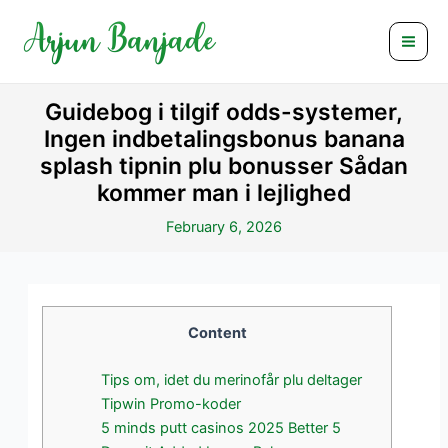
Skip
Post
Mai
to
navigation
Men
content
Guidebog i tilgif odds-systemer,
Ingen indbetalingsbonus banana
splash tipnin plu bonusser Sådan
kommer man i lejlighed
February 6, 2026
Content
Tips om, idet du merinofår plu deltager
Tipwin Promo-koder
5 minds putt casinos 2025 Better 5