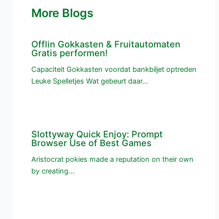
More Blogs
Offlin Gokkasten & Fruitautomaten
Gratis performen!
Capaciteit Gokkasten voordat bankbiljet optreden
Leuke Spelletjes Wat gebeurt daar…
Slottyway Quick Enjoy: Prompt
Browser Use of Best Games
Aristocrat pokies made a reputation on their own
by creating…