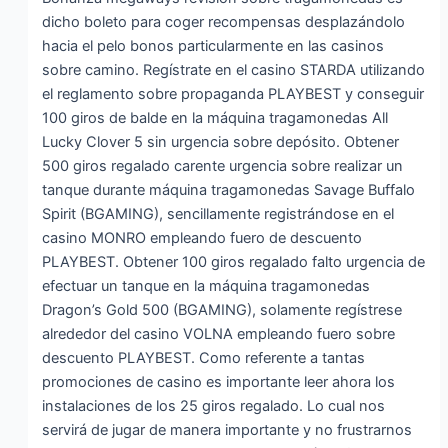
dicho boleto para coger recompensas desplazándolo
hacia el pelo bonos particularmente en las casinos
sobre camino. Regístrate en el casino STARDA utilizando
el reglamento sobre propaganda PLAYBEST y conseguir
100 giros de balde en la máquina tragamonedas All
Lucky Clover 5 sin urgencia sobre depósito. Obtener
500 giros regalado carente urgencia sobre realizar un
tanque durante máquina tragamonedas Savage Buffalo
Spirit (BGAMING), sencillamente registrándose en el
casino MONRO empleando fuero de descuento
PLAYBEST. Obtener 100 giros regalado falto urgencia de
efectuar un tanque en la máquina tragamonedas
Dragon’s Gold 500 (BGAMING), solamente regístrese
alrededor del casino VOLNA empleando fuero sobre
descuento PLAYBEST. Como referente a tantas
promociones de casino es importante leer ahora los
instalaciones de los 25 giros regalado. Lo cual nos
servirá de jugar de manera importante y no frustrarnos