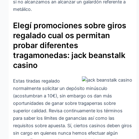
si no alcanzamos an alcanzar un galardón referente a
metálico.
Elegí promociones sobre giros
regalado cual os permitan
probar diferentes
tragamonedas: jack beanstalk
casino
Estas tiradas regalado
normalmente solicitar un depósito minúsculo
(acostumbran a 10€), sin embargo os dan más
oportunidades de ganar sobre tragaperras sobre
superior calidad. Revisa continuamente los términos
para saber los límites de ganancias así­ como las
requisitos sobre apuesta. Sí, ciertos casinos deben giros
sin cargo en quienes nunca hemos efectuar algún