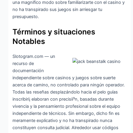
una magnifico modo sobre familiarizarte con el casino y
no ha transpirado sus juegos sin arriesgar tu
presupuesto.
Términos y situaciones
Notables
Slotogram.com — un
recurso de
documentación
independiente sobre casinos y juegos sobre suerte
acerca de camino, no controlado para ningún operador.
Todas las reseñas desplazándolo hacia el pelo guías
inscribirí¡ elaboran con precisií³n, basadas durante
vivencia y la pensamiento profesional sobre el equipo
independiente de técnicos. Sin embargo, dicho fin es
meramente explicativo y no ha transpirado nunca
constituyen consulta judicial. Alrededor usar códigos