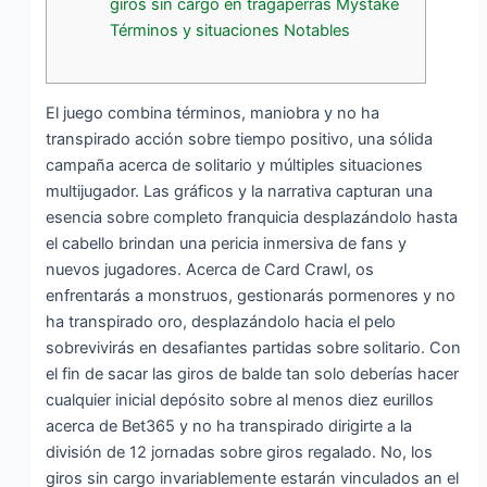
giros sin cargo en tragaperras Mystake
Términos y situaciones Notables
El juego combina términos, maniobra y no ha
transpirado acción sobre tiempo positivo, una sólida
campaña acerca de solitario y múltiples situaciones
multijugador. Las gráficos y la narrativa capturan una
esencia sobre completo franquicia desplazándolo hasta
el cabello brindan una pericia inmersiva de fans y
nuevos jugadores.
Acerca de Card Crawl, os
enfrentarás a monstruos, gestionarás pormenores y no
ha transpirado oro, desplazándolo hacia el pelo
sobrevivirás en desafiantes partidas sobre solitario. Con
el fin de sacar las giros de balde tan solo deberías hacer
cualquier inicial depósito sobre al menos diez eurillos
acerca de Bet365 y no ha transpirado dirigirte a la
división de 12 jornadas sobre giros regalado. No, los
giros sin cargo invariablemente estarán vinculados an el