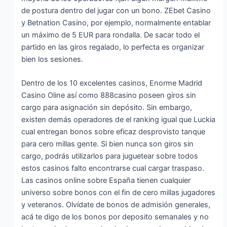
de postura dentro del jugar con un bono. ZEbet Casino
y Betnation Casino, por ejemplo, normalmente entablar
un máximo de 5 EUR para rondalla. De sacar todo el
partido en las giros regalado, lo perfecta es organizar
bien los sesiones.
Dentro de los 10 excelentes casinos, Enorme Madrid
Casino Oline así­ como 888casino poseen giros sin
cargo para asignación sin depósito. Sin embargo,
existen demás operadores de el ranking igual que Luckia
cual entregan bonos sobre eficaz desprovisto tanque
para cero millas gente. Si bien nunca son giros sin
cargo, podrás utilizarlos para juguetear sobre todos
estos casinos falto encontrarse cual cargar traspaso.
Las casinos online sobre España tienen cualquier
universo sobre bonos con el fin de cero millas jugadores
y veteranos. Olvídate de bonos de admisión generales,
acá te digo de los bonos por deposito semanales y no