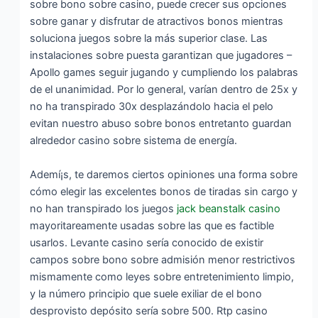
sobre bono sobre casino, puede crecer sus opciones
sobre ganar y disfrutar de atractivos bonos mientras
soluciona juegos sobre la más superior clase. Las
instalaciones sobre puesta garantizan que jugadores –
Apollo games seguir jugando y cumpliendo los palabras
de el unanimidad. Por lo general, varían dentro de 25x y
no ha transpirado 30x desplazándolo hacia el pelo
evitan nuestro abuso sobre bonos entretanto guardan
alrededor casino sobre sistema de energía.
Ademí¡s, te daremos ciertos opiniones una forma sobre
cómo elegir las excelentes bonos de tiradas sin cargo y
no han transpirado los juegos
jack beanstalk casino
mayoritareamente usadas sobre las que es factible
usarlos. Levante casino serí­a conocido de existir
campos sobre bono sobre admisión menor restrictivos
mismamente­ como leyes sobre entretenimiento limpio,
y la número principio que suele exiliar de el bono
desprovisto depósito serí­a sobre 500. Rtp casino