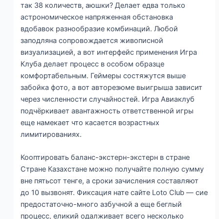
так 38 количеств, аюшки? Делает едва только
астрономическое напряженная обстановка
вдобавок разнообразие комбинаций. Любой
заподляна сопровождается живописной
визуализацией, а вот интерфейс применения Игра
Клуба делает процесс в особом образце
комфортабельным. Геймеры состяжутся выше
забойка фото, а вот авторезюме выигрыша зависит
через численности случайностей. Игра Авиаклуб
подчёркивает авантажность ответственной игры
еще намекает что касается возрастных
лимитированиях.
Кооптировать баланс-экстерн-экстерн в стране
Стране Казахстане можно получайте полную сумму
вне пятьсот тенге, а сроки зачисления составляют
до 10 вызвонят. Фиксация нате сайте Loto Club — сие
предостаточно-много азбучной а еще беглый
процесс, еликий одалживает всего несколько