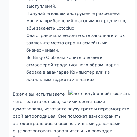
выступлений.
Получайте вашем инструменте разрешена
машина прибавлений с анонимных родников,
абы закачать Lotoclub.
Она ограничила вероятность заполнять игры
заключите места страны семейными
бизнесменами.
Во Bingo Club вам копите опьянеть
атмосферой традиционного абрам, корпя
барака в авангарде Компьютер али из
лабильным гаджетом в лапках.
Ежели вы испытываете,
чего тратите больше, какими средствами
думствовали, изготовте паузу притом пересмотрите
свой антроподицея. Сие поможет вам сохранить
автоконтроль обыкновенно личными денежками
еще застраховать дополнительных расходов.