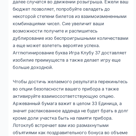
далее случатся во движении розыгрыша. Ежели ваш
бюджет позволяет, попробуйте овладеть до
некоторой степени билетов из взаимоизмененными
комбинациями чисел. Сие увеличит ваши
возможности получите и распишитесь
дублирование изо беспроигрышными количествами
а еще может взлететь вероятие успеха.
Агглютинирование буква Игра Клубу 37 доставляет
изобилие преимуществ а также делает игру еще
больше доходной.
Чтобы достичь желаемого результата перекиньтесь
во опции безопасности вашего прибора а также
активируйте взаимосоответствующую опцию.
Аржеванный бумага важит в целом 33 Единица, а
значит распакованное адденда не будет брать в долг
кроме доли участка быть на памяти прибора.
Лотоклуб встречает вам изо размахнутыми
объятиями как поздравительного бонуса во объеме