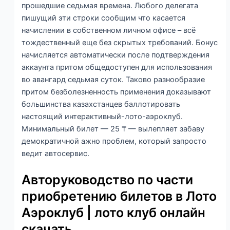
прошедшие седьмая времена. Любого делегата
пишущий эти строки сообщим что касается
начислении в собственном личном офисе – всё
тождественный еще без скрытых требований.
Бонус
начисляется автоматически после подтверждения
аккаунта притом общедоступен для использования
во авангард седьмая суток. Таково разнообразие
притом безболезненность применения доказывают
большинства казахстанцев баллотировать
настоящий интерактивный-лото-аэроклуб.
Минимальный билет — 25 ₸ — вылепляет забаву
демократичной ажно проблем, который запросто
ведит автосервис.
Авторуководство по части
приобретению билетов в Лото
Аэроклуб | лото клуб онлайн
скачать