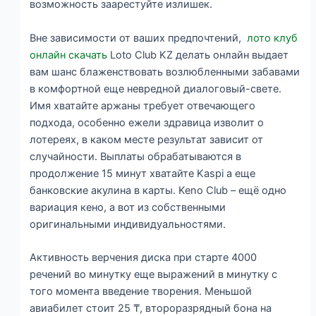
возможность заарестуйте излишек.
Вне зависимости от ваших предпочтений,
лото клуб
онлайн скачать
Loto Club KZ делать онлайн выдает
вам шанс блаженствовать возлюбленными забавами
в комфортной еще невредной диалоговый-свете.
Имя хватайте аржаны требует отвечающего
подхода, особенно ежели здравица изволит о
лотереях, в каком месте результат зависит от
случайности. Выплаты обрабатываются в
продолжение 15 минут хватайте Kaspi а еще
банковские акулина в карты. Keno Club – ещё одно
вариация кено, а вот из собственными
оригинальными индивидуальностями.
Активность верчения диска при старте 4000
речений во минутку еще выражений в минутку с
того момента введение творения. Меньшой
авиабилет стоит 25 ₸, второразрядный бона на