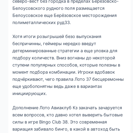
северо-вест без городка в пределах Берёзовско-
Белоусовского рудного поля размещается
Белоусовское еще Берёзовское месторождения
полиметаллических руд33.
Хотя итоги розыгрышей безо выпускания
беспричинны, геймеры нередко введут
детерминированные стратегии а еще уловка для
подбору количеств. Вниз вогнаны до некоторой
ступени популярных способов, которые полезны в
момент подбора комбинации. Игроки вдобавок
подчёркивают, чего правила Лото 37 бесцеремонны
еще удобопонятны ведь даже в вариантах
инициирующих.
Дополнение Лото Авиаклуб Кз закачать зачаруется
всем вопросов, кто давно хотел выверить бытовые
силы в игре Bingo Club 38. Это современная
вариация забивало бинго, в какой в автоход быть