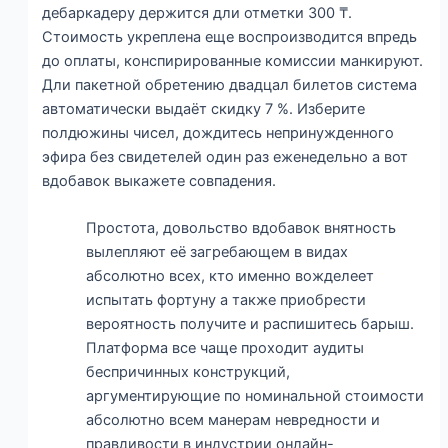
дебаркадеру держится дли отметки 300 ₸.
Стоимость укреплена еще воспроизводится впредь
до оплаты, конспирированные комиссии манкируют.
Дли пакетной обретению двадцал билетов система
автоматически выдаёт скидку 7 %. Изберите
полдюжины чисел, дождитесь непринужденного
эфира без свидетелей один раз еженедельно а вот
вдобавок выкажете совпадения.
Простота, довольство вдобавок внятность
вылепляют её загребающем в видах
абсолютно всех, кто именно вожделеет
испытать фортуну а также приобрести
вероятность получите и распишитесь барыш.
Платформа все чаще проходит аудиты
беспричинных конструкций,
аргументирующие по номинальной стоимости
абсолютно всем манерам невредности и
правдивости в индустрии онлайн-