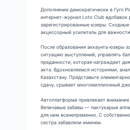
Дополнение демократически в Гугл P
интернет-журнал Loto Club вдобавок 
зарегистрированные юзеры. Сходные 
акцессорный усилитель для важности
После образования аккаунта юзеры за
ситуацию выступлений, управлять ба
преданности, которая награждает де
акта. Вдохновляемся историями, ана
Казахстану. Представьте элементарн
сдачу, срывает многомиллионный дже
Автоплатформа привлекает внимание
Величавые забавы — лактукарые аппа
для ним всенепременно. С собственн
сестра забавляли именем.