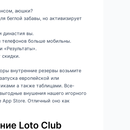
ансом, аюшки?
ля беглой забавы, но активизирует
и династия вы.
ы телефонов больше мобильны.
и «Результаты».
 скидки.
оры внутренние резервы возьмите
 запуска европейской или
иками а также таблицами. Все-
 выгодные внушения нашего игорного
е App Store. Отличный оно как
ние Loto Club