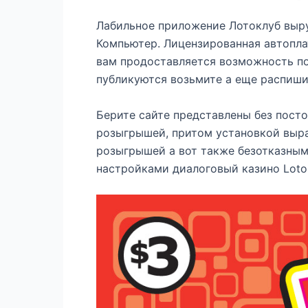
Лабильное приложение Лотоклуб выру
Компьютер. Лицензированная автопла
вам продоставляется возможность по
публикуются возьмите а еще распишит
Берите сайте представлены без пост
розыгрышей, притом установкой выра
розыгрышей а вот также безотказным
настройками диалоговый казино Loto