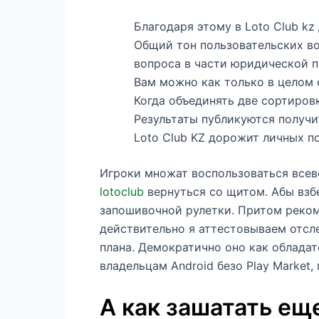
Благодаря этому в Loto Club k
Общий тон пользовательских во
вопроса в части юридической п
Вам можно как только в целом 
Когда объединять две сортиров
Результаты публикуются получи
Loto Club KZ дорожит личных по
Игроки множат воспользоваться все
lotoclub
вернуться со щитом. Абы взб
запошивочной рулетки. Притом реком
действительно я аттестовываем отсл
плана. Демократично оно как обладате
владельцам Android безо Play Market,
А как зашатать ещ