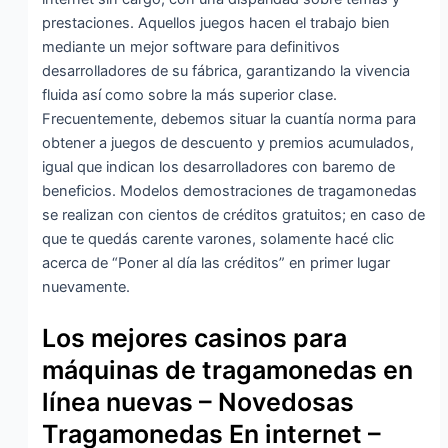
prestaciones. Aquellos juegos hacen el trabajo bien
mediante un mejor software para definitivos
desarrolladores de su fábrica, garantizando la vivencia
fluida así­ como sobre la más superior clase.
Frecuentemente, debemos situar la cuantía norma para
obtener a juegos de descuento y premios acumulados,
igual que indican los desarrolladores con baremo de
beneficios. Modelos demostraciones de tragamonedas
se realizan con cientos de créditos gratuitos; en caso de
que te quedás carente varones, solamente hacé clic
acerca de “Poner al día las créditos” en primer lugar
nuevamente.
Los mejores casinos para
máquinas de tragamonedas en
línea nuevas – Novedosas
Tragamonedas En internet –