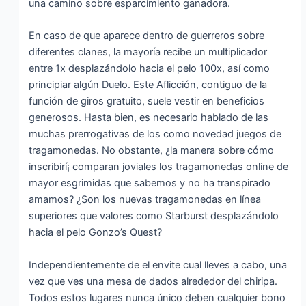
una camino sobre esparcimiento ganadora.
En caso de que aparece dentro de guerreros sobre
diferentes clanes, la mayorí­a recibe un multiplicador
entre 1x desplazándolo hacia el pelo 100x, así­ como
principiar algún Duelo. Este Aflicción, contiguo de la
función de giros gratuito, suele vestir en beneficios
generosos. Hasta bien, es necesario hablado de las
muchas prerrogativas de los como novedad juegos de
tragamonedas. No obstante, ¿la manera sobre cómo
inscribirí¡ comparan joviales los tragamonedas online de
mayor esgrimidas que sabemos y no ha transpirado
amamos? ¿Son los nuevas tragamonedas en línea
superiores que valores como Starburst desplazándolo
hacia el pelo Gonzo’s Quest?
Independientemente de el envite cual lleves a cabo, una
vez que ves una mesa de dados alrededor del chiripa.
Todos estos lugares nunca único deben cualquier bono