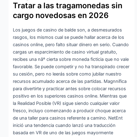
Tratar a las tragamonedas sin
cargo novedosas en 2026
Los juegos de casino de balde son, a desmesurados
rasgos, los mismos cual se puede hallar acerca de los
casinos online, pero falto situar dinero en serio. Cuando
cargas un esparcimiento de casino virtual gratuito,
recibes una nâº cierta sobre moneda ficticia que no vale
favorable. Se puede competir y no ha transpirado crecer
su cesión, pero no leerás sobre como jubilar nuestro
recursos acumulado acerca de las partidas. Magnnífica
para divertirte y practicar antes sobre colocar recursos
positivo en los superiores casinos online. Mientras que
la Realidad Posible (VR) sigue siendo cualquier valor
fresco, incluyo comenzando a producir choque acerca
de una taller para casinos referente a camino. NetEnt
inició una tendencia cuando lanzó una traducción
basada en VR de uno de las juegos mayormente