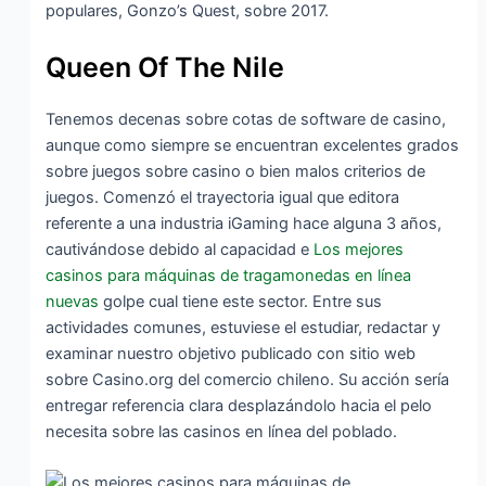
populares, Gonzo’s Quest, sobre 2017.
Queen Of The Nile
Tenemos decenas sobre cotas de software de casino,
aunque como siempre se encuentran excelentes grados
sobre juegos sobre casino o bien malos criterios de
juegos. Comenzó el trayectoria igual que editora
referente a una industria iGaming hace alguna 3 años,
cautivándose debido al capacidad e
Los mejores
casinos para máquinas de tragamonedas en línea
nuevas
golpe cual tiene este sector. Entre sus
actividades comunes, estuviese el estudiar, redactar y
examinar nuestro objetivo publicado con sitio web
sobre Casino.org del comercio chileno. Su acción serí­a
entregar referencia clara desplazándolo hacia el pelo
necesita sobre las casinos en línea del poblado.