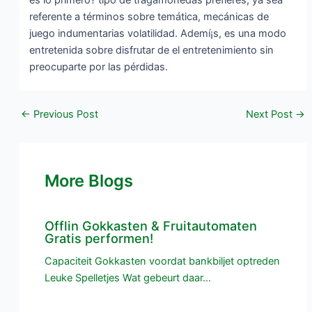
referente a términos sobre temática, mecánicas de
juego indumentarias volatilidad. Ademí¡s, es una modo
entretenida sobre disfrutar de el entretenimiento sin
preocuparte por las pérdidas.
←
Previous Post
Next Post
→
More Blogs
Offlin Gokkasten & Fruitautomaten
Gratis performen!
Capaciteit Gokkasten voordat bankbiljet optreden
Leuke Spelletjes Wat gebeurt daar…