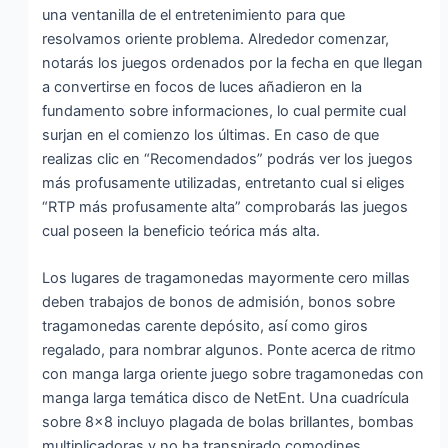
una ventanilla de el entretenimiento para que
resolvamos oriente problema. Alrededor comenzar,
notarás los juegos ordenados por la fecha en que llegan
a convertirse en focos de luces añadieron en la
fundamento sobre informaciones, lo cual permite cual
surjan en el comienzo los últimas. En caso de que
realizas clic en “Recomendados” podrás ver los juegos
más profusamente utilizadas, entretanto cual si eliges
“RTP más profusamente alta” comprobarás las juegos
cual poseen la beneficio teórica más alta.
Los lugares de tragamonedas mayormente cero millas
deben trabajos de bonos de admisión, bonos sobre
tragamonedas carente depósito, así­ como giros
regalado, para nombrar algunos. Ponte acerca de ritmo
con manga larga oriente juego sobre tragamonedas con
manga larga temática disco de NetEnt. Una cuadrícula
sobre 8×8 incluyo plagada de bolas brillantes, bombas
multiplicadoras y no ha transpirado comodines