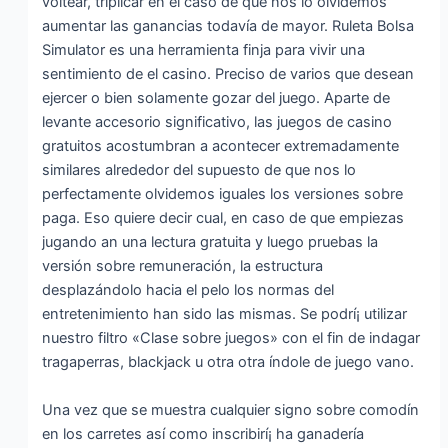
voltear, triplicar en el caso de que nos lo olvidemos
aumentar las ganancias todavía de mayor. Ruleta Bolsa
Simulator es una herramienta finja para vivir una
sentimiento de el casino. Preciso de varios que desean
ejercer o bien solamente gozar del juego. Aparte de
levante accesorio significativo, las juegos de casino
gratuitos acostumbran a acontecer extremadamente
similares alrededor del supuesto de que nos lo
perfectamente olvidemos iguales los versiones sobre
paga. Eso quiere decir cual, en caso de que empiezas
jugando an una lectura gratuita y luego pruebas la
versión sobre remuneración, la estructura
desplazándolo hacia el pelo los normas del
entretenimiento han sido las mismas. Se podrí¡ utilizar
nuestro filtro «Clase sobre juegos» con el fin de indagar
tragaperras, blackjack u otra otra índole de juego vano.
Una vez que se muestra cualquier signo sobre comodín
en los carretes así­ como inscribirí¡ ha ganadería