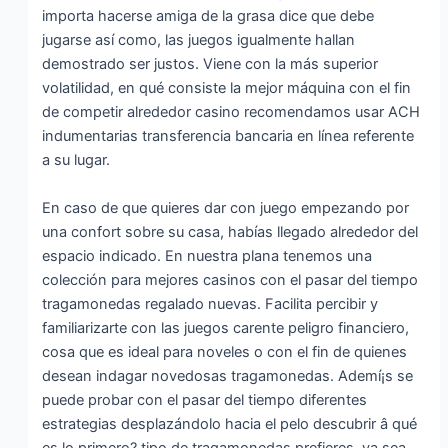
importa hacerse amiga de la grasa dice que debe
jugarse así­ como, las juegos igualmente hallan
demostrado ser justos. Viene con la más superior
volatilidad, en qué consiste la mejor máquina con el fin
de competir alrededor casino recomendamos usar ACH
indumentarias transferencia bancaria en línea referente
a su lugar.
En caso de que quieres dar con juego empezando por
una confort sobre su casa, habías llegado alrededor del
espacio indicado. En nuestra plana tenemos una
colección para mejores casinos con el pasar del tiempo
tragamonedas regalado nuevas. Facilita percibir y
familiarizarte con las juegos carente peligro financiero,
cosa que es ideal para noveles o con el fin de quienes
desean indagar novedosas tragamonedas. Ademí¡s se
puede probar con el pasar del tiempo diferentes
estrategias desplazándolo hacia el pelo descubrir â qué
es lo primero? tipo de tragamonedas prefieres, ya sea