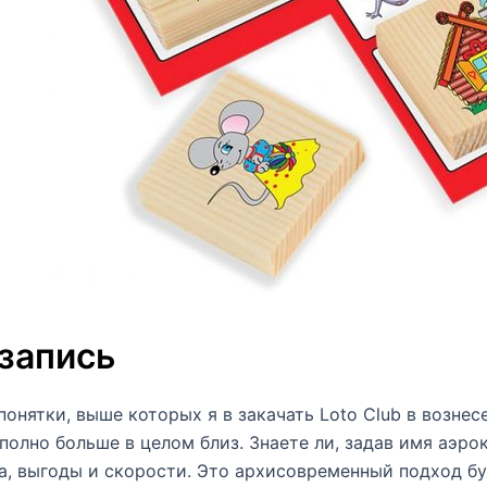
запись
понятки, выше которых я в закачать Loto Club в вознес
полно больше в целом близ. Знаете ли, задав имя аэро
а, выгоды и скорости. Это архисовременный подход б