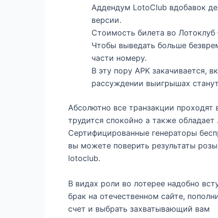
Аддендум LotoClub вдобавок де
версии.
Стоимость билета во Лотоклуб 
Чтобы выведать больше безврем
части номеру.
В эту пору APK закачивается, 
рассуждении выигрышах станут
Абсолютно все транзакции проходят 
трудится спокойно а также обладает 
Сертифицированные генераторы бесп
вы можете поверить результаты розыг
lotoclub.
В видах роли во лотерее надобно вст
брак на отечественном сайте, пополн
счет и выбрать захватывающий вам