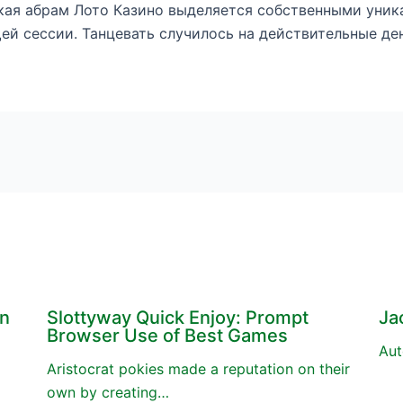
кая абрам Лото Казино выделяется собственными уни
й сессии. Танцевать случилось на действительные ден
en
Slottyway Quick Enjoy: Prompt
Ja
Browser Use of Best Games
Aut
Aristocrat pokies made a reputation on their
own by creating…