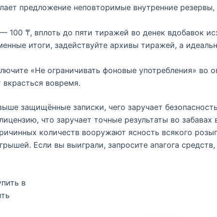
лает предложение неповторимые внутренние резервы, 
— 100 ₸, вплоть до пяти тиражей во денек вдобавок ис
енные итоги, задействуйте архивы тиражей, а идеальн
включите «Не ограничивать фоновые употребления» во 
 вкрасться вовремя.
выше защищённые записки, чего заручает безопасность
лицензию, что заручает точные результаты во забавах
ричинных количеств вооружают ясность всякого розы
рышей. Если вы выиграли, запросите апагога средств
упить в
ить