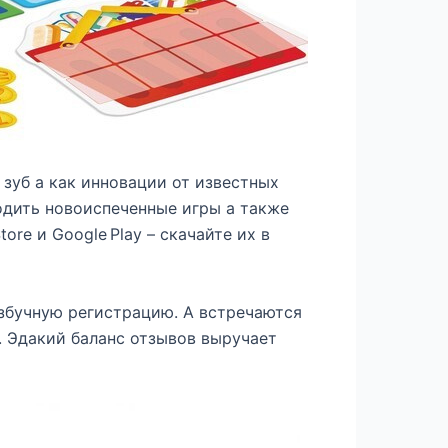
 зуб а как инновации от известных
ходить новоиспеченные игры а также
re и Google Play – скачайте их в
збучную регистрацию. А встречаются
. Эдакий баланс отзывов выручает