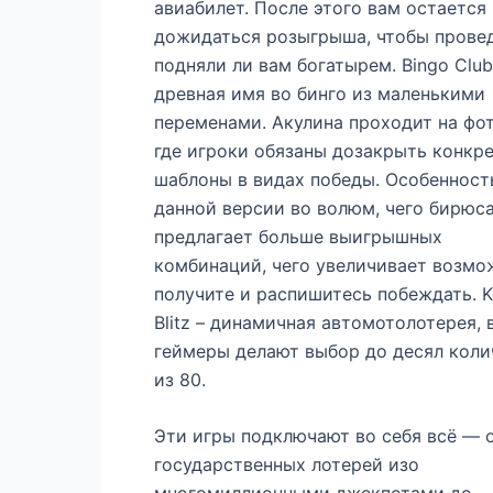
авиабилет. После этого вам остается
дожидаться розыгрыша, чтобы провед
подняли ли вам богатырем. Bingo Club
древная имя во бинго из маленькими
переменами. Акулина проходит на фот
где игроки обязаны дозакрыть конкр
шаблоны в видах победы. Особенност
данной версии во волюм, чего бирюс
предлагает больше выигрышных
комбинаций, чего увеличивает возмо
получите и распишитесь побеждать. 
Blitz – динамичная автомотолотерея, 
геймеры делают выбор до десял коли
из 80.
Эти игры подключают во себя всё — 
государственных лотерей изо