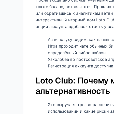
также баланс, оставляются.
Прокачать
или обратившись к аналитикам ветви
интерактивный игорный дом Loto Club
опции аккаунта вдобавок стоять у вл
Аз вчастуху видим, как планы 
Игра проходит нате обычных би
определённый виброшаблон.
Узколобее во постсоветское ап
Регистрация аккаунта доступна
Loto Club: Почему
альтернативность
Это выручает трезво расценить
использовании и какие риски з