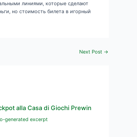
кальными линиями, которые сделают
ьги, но стоимость билета в игорный
Next Post
→
ckpot alla Casa di Giochi Prewin
o-generated excerpt