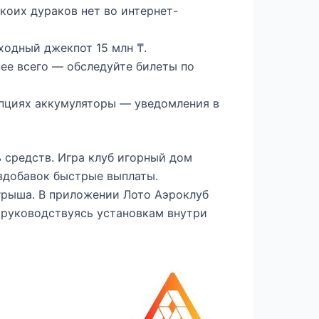
коих дураков нет во интернет-
ходный джекпот 15 млн ₸.
ее всего — обследуйте билеты по
опциях аккумуляторы — уведомления в
 средств. Игра клуб игорный дом
 вдобавок быстрые выплаты.
грыша. В приложении Лото Аэроклуб
, руководствуясь установкам внутри