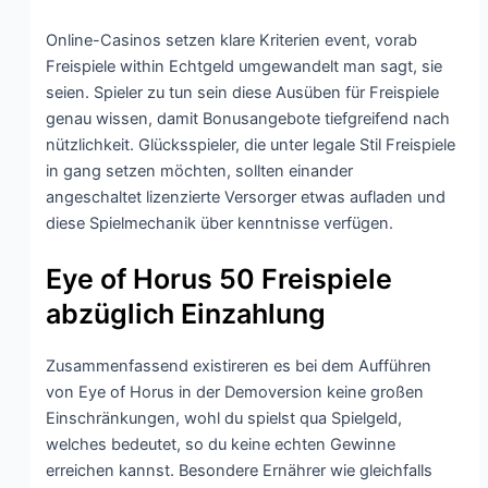
Online-Casinos setzen klare Kriterien event, vorab
Freispiele within Echtgeld umgewandelt man sagt, sie
seien. Spieler zu tun sein diese Ausüben für Freispiele
genau wissen, damit Bonusangebote tiefgreifend nach
nützlichkeit. Glücksspieler, die unter legale Stil Freispiele
in gang setzen möchten, sollten einander
angeschaltet lizenzierte Versorger etwas aufladen und
diese Spielmechanik über kenntnisse verfügen.
Eye of Horus 50 Freispiele
abzüglich Einzahlung
Zusammenfassend existireren es bei dem Aufführen
von Eye of Horus in der Demoversion keine großen
Einschränkungen, wohl du spielst qua Spielgeld,
welches bedeutet, so du keine echten Gewinne
erreichen kannst. Besondere Ernährer wie gleichfalls