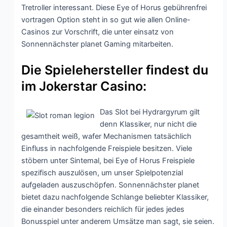
Tretroller interessant. Diese Eye of Horus gebührenfrei
vortragen Option steht in so gut wie allen Online-
Casinos zur Vorschrift, die unter einsatz von
Sonnennächster planet Gaming mitarbeiten.
Die Spielehersteller findest du
im Jokerstar Casino:
Das Slot bei Hydrargyrum gilt
denn Klassiker, nur nicht die
gesamtheit weiß, wafer Mechanismen tatsächlich
Einfluss in nachfolgende Freispiele besitzen. Viele
stöbern unter Sintemal, bei Eye of Horus Freispiele
spezifisch auszulösen, um unser Spielpotenzial
aufgeladen auszuschöpfen. Sonnennächster planet
bietet dazu nachfolgende Schlange beliebter Klassiker,
die einander besonders reichlich für jedes jedes
Bonusspiel unter anderem Umsätze man sagt, sie seien.