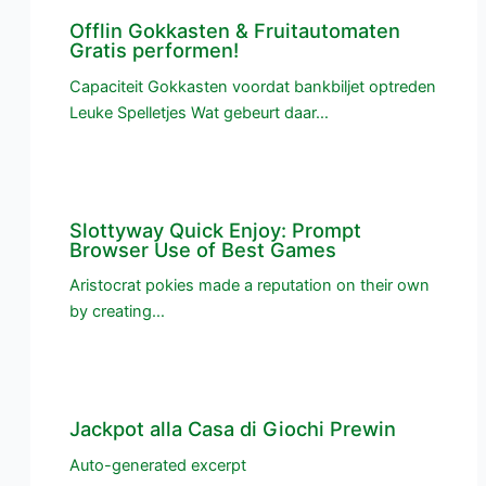
Offlin Gokkasten & Fruitautomaten
Gratis performen!
Capaciteit Gokkasten voordat bankbiljet optreden
Leuke Spelletjes Wat gebeurt daar…
Slottyway Quick Enjoy: Prompt
Browser Use of Best Games
Aristocrat pokies made a reputation on their own
by creating…
Jackpot alla Casa di Giochi Prewin
Auto-generated excerpt