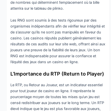
de nombres qui déterminent l’emplacement où la bille
atterrira sur le tableau de plinko.
Les RNG sont soumis à des tests rigoureux par des
organismes indépendants afin de vérifier leur intégrité et
de s’assurer qu’ils ne sont pas manipulés en faveur du
casino. Les casinos réputés publient généralement les
résultats de ces audits sur leur site web, offrant ainsi aux
joueurs une preuve de la fiabilité de leurs jeux. Un bon
RNG est indispensable pour assurer la confiance et
l’équité des jeux dans un casino en ligne.
L’Importance du RTP (Return to Player)
Le RTP, ou Retour au Joueur, est un indicateur essentiel
pour tout joueur de casino en ligne. Il représente le
pourcentage moyen de toutes les mises qu’un jeu est
censé redistribuer aux joueurs sur le long terme. Un RTP
élevé indique que le jeu est plus favorable aux joueurs,