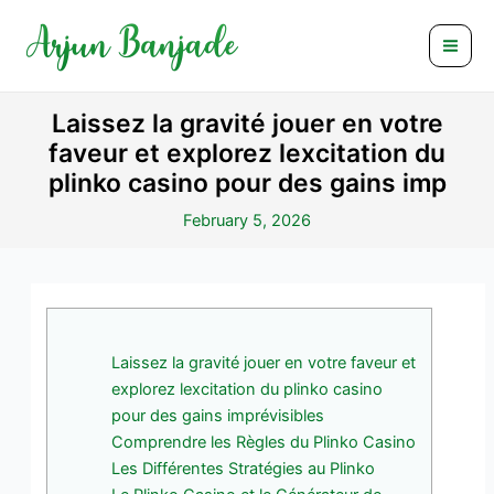
Skip
Post
Mai
to
navigation
Men
content
Laissez la gravité jouer en votre
faveur et explorez lexcitation du
plinko casino pour des gains imp
February 5, 2026
Laissez la gravité jouer en votre faveur et
explorez lexcitation du plinko casino
pour des gains imprévisibles
Comprendre les Règles du Plinko Casino
Les Différentes Stratégies au Plinko