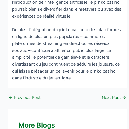
l’introduction de l’intelligence artificielle, le plinko casino
pourrait bien se diversifier dans le métavers ou avec des
expériences de réalité virtuelle.
De plus, l’intégration du plinko casino à des plateformes
en ligne de plus en plus populaires – comme les
plateformes de streaming en direct ou les réseaux
sociaux – contribue à attirer un public plus large. La
simplicité, le potentiel de gain élevé et le caractère
divertissant du jeu continuent de séduire les joueurs, ce
qui laisse présager un bel avenir pour le plinko casino
dans l’industrie du jeu en ligne.
←
Previous Post
Next Post
→
More Blogs