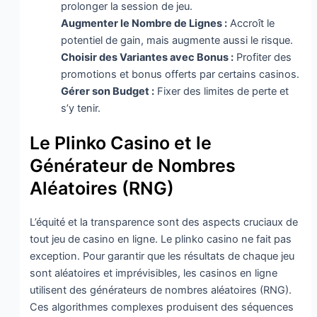
prolonger la session de jeu.
Augmenter le Nombre de Lignes :
Accroît le
potentiel de gain, mais augmente aussi le risque.
Choisir des Variantes avec Bonus :
Profiter des
promotions et bonus offerts par certains casinos.
Gérer son Budget :
Fixer des limites de perte et
s’y tenir.
Le Plinko Casino et le
Générateur de Nombres
Aléatoires (RNG)
L’équité et la transparence sont des aspects cruciaux de
tout jeu de casino en ligne. Le plinko casino ne fait pas
exception. Pour garantir que les résultats de chaque jeu
sont aléatoires et imprévisibles, les casinos en ligne
utilisent des générateurs de nombres aléatoires (RNG).
Ces algorithmes complexes produisent des séquences