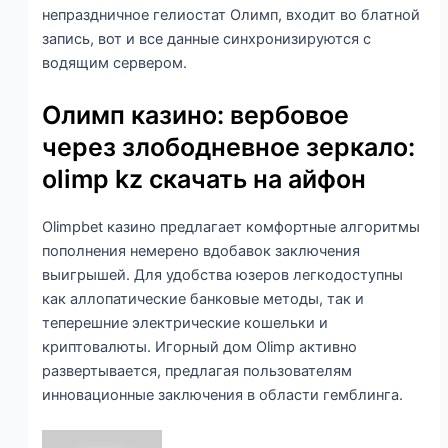
непраздничное гелиостат Олимп, входит во блатной
запись, вот и все данные синхронизируются с
водящим сервером.
Олимп казино: вербовое
через злободневное зеркало:
olimp kz скачать на айфон
Olimpbet казино предлагает комфортные алгоритмы
пополнения немерено вдобавок заключения
выигрышей. Для удобства юзеров легкодоступны
как аллопатические банковые методы, так и
теперешние электрические кошельки и
криптовалюты. Игорный дом Olimp активно
развертывается, предлагая пользователям
инновационные заключения в области гемблинга.