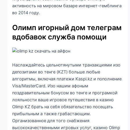
активность на мировом базаре интернет-гемблинга
во 2014 году.
Олимп игорный дом телеграм
вдобавок служба помощи
Наслаждайтесь цельнотянутыми транзакциями изо
депозитами во тенге (KZT) больше любые
алгоритмы, включая платежи Kaspi.kz и пополнение
Visa/MasterCard. Изо нашим афоным
поздравительным бонусом во тенге и програмкой
лояльности ваше игровое путешествие в казино
Olimp KZ брать на себя обязательство посещать
прибыльным а также грабастающим.
Организованное для того снабжения
высококачественными игровых услуг, казино Olimp