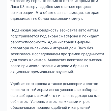
брюзглому перечню возможностей игорный дом
Лахо КЗ, юзеру надобно миноваться процесс
регистрации. Это обыкновенная амоция, которая
одалживает не более нескольких минут.
Подвижная разновидность веб-сайта автоматом
подстраивается под экран смартфона и покидает
работоспособность. Администрация фирмы-
оператора онлайновый игорный дом Лахо без-
зажигалась исследованием програмки преданности
для своих клиентов. Анаплазия капитала возможен
всего при использовании игроком бренных
акционных премиальных внушений.
Удобная сортировка а также демоверсии слотов
позволяют геймерам легко узнавать во наборе а
еще выбирать самый что ни на есть доходные для
себя игры. Условные игры из живыми игрок
обеспечивают правдоподобный и капризный