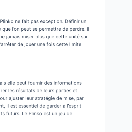
Plinko ne fait pas exception. Définir un
 que l’on peut se permettre de perdre. Il
 ne jamais miser plus que cette unité sur
rrêter de jouer une fois cette limite
s elle peut fournir des informations
rer les résultats de leurs parties et
our ajuster leur stratégie de mise, par
 il est essentiel de garder à l’esprit
ts futurs. Le Plinko est un jeu de