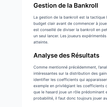
Gestion de la Bankroll
La gestion de la bankroll est la tactique
budget clair avant de commencer à jouer e
est conseillé de diviser la bankroll en p
un seul lancer. Les joueurs expérimentés
atteinte.
Analyse des Résultats
Comme mentionné précédemment, l’analyse
intéressantes sur la distribution des gain
identifier les coefficients qui apparaisse
exemple en privilégiant les coefficients 
que le hasard joue un rôle prédominant et
probabilité, il faut donc toujours jouer 