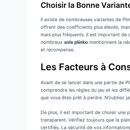
Choisir la Bonne Variant
Il existe de nombreuses variantes de Pli
offrent des coefficients plus élevés, ma
mais plus fréquents. Il est important de 
nombreux
avis plinko
mentionnent la néce
et récompense.
Les Facteurs à Cons
Avant de se lancer dans une partie de Pl
comprendre les règles du jeu et les diffé
que vous êtes prêt à perdre. N’oubliez ja
De plus, il est important de choisir une 
transparent. Vérifiez toujours que la plat
certifiés. La sécurité de vos information