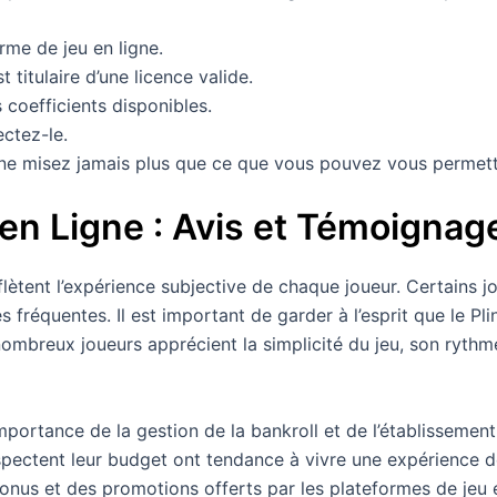
orme de jeu en ligne.
titulaire d’une licence valide.
 coefficients disponibles.
ectez-le.
ne misez jamais plus que ce que vous pouvez vous permett
 en Ligne : Avis et Témoignag
eflètent l’expérience subjective de chaque joueur. Certains 
s fréquentes. Il est important de garder à l’esprit que le Pli
ombreux joueurs apprécient la simplicité du jeu, son rythme
ortance de la gestion de la bankroll et de l’établissement 
pectent leur budget ont tendance à vivre une expérience de 
nus et des promotions offerts par les plateformes de jeu e