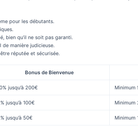
ême pour les débutants.
iques.
, bien qu’il ne soit pas garanti.
al de manière judicieuse.
 être réputée et sécurisée.
Bonus de Bienvenue
0% jusqu’à 200€
Minimum 
% jusqu’à 100€
Minimum 
% jusqu’à 50€
Minimum 