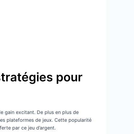
stratégies pour
de gain excitant. De plus en plus de
les plateformes de jeux. Cette popularité
ferte par ce jeu d’argent.