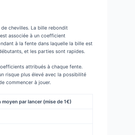
de chevilles. La bille rebondit
est associée à un coefficient
ndant à la fente dans laquelle la bille est
ébutants, et les parties sont rapides.
oefficients attribués à chaque fente.
n risque plus élevé avec la possibilité
 de commencer à jouer.
 moyen par lancer (mise de 1€)