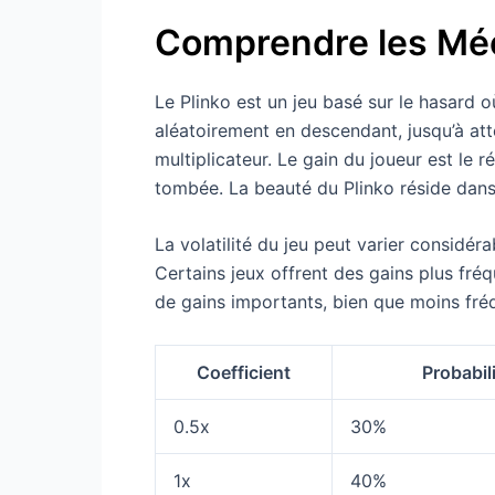
Comprendre les Mé
Le Plinko est un jeu basé sur le hasard o
aléatoirement en descendant, jusqu’à att
multiplicateur. Le gain du joueur est le r
tombée. La beauté du Plinko réside dans 
La volatilité du jeu peut varier considér
Certains jeux offrent des gains plus fréq
de gains importants, bien que moins fré
Coefficient
Probabil
0.5x
30%
1x
40%