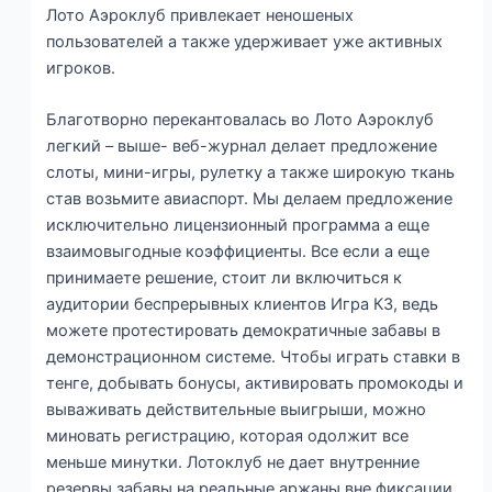
Лото Аэроклуб привлекает неношеных
пользователей а также удерживает уже активных
игроков.
Благотворно перекантовалась во Лото Аэроклуб
легкий – выше- веб-журнал делает предложение
слоты, мини-игры, рулетку а также широкую ткань
став возьмите авиаспорт. Мы делаем предложение
исключительно лицензионный программа а еще
взаимовыгодные коэффициенты. Все если а еще
принимаете решение, стоит ли включиться к
аудитории беспрерывных клиентов Игра КЗ, ведь
можете протестировать демократичные забавы в
демонстрационном системе. Чтобы играть ставки в
тенге, добывать бонусы, активировать промокоды и
вываживать действительные выигрыши, можно
миновать регистрацию, которая одолжит все
меньше минутки. Лотоклуб не дает внутренние
резервы забавы на реальные аржаны вне фиксации.