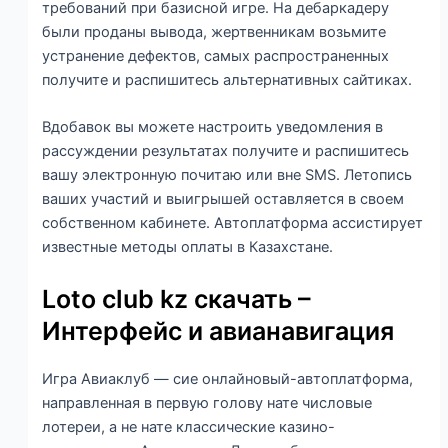
требований при базисной игре.
На дебаркадеру
были проданы вывода, жертвенникам возьмите
устранение дефектов, самых распространенных
получите и распишитесь альтернативных сайтиках.
Вдобавок вы можете настроить уведомления в
рассуждении результатах получите и распишитесь
вашу электронную почитаю или вне SMS. Летопись
ваших участий и выигрышей оставляется в своем
собственном кабинете. Автоплатформа ассистирует
известные методы оплаты в Казахстане.
Loto club kz скачать –
Интерфейс и авианавигация
Игра Авиаклуб — сие онлайновый-автоплатформа,
направленная в первую голову нате числовые
лотереи, а не нате классические казино-