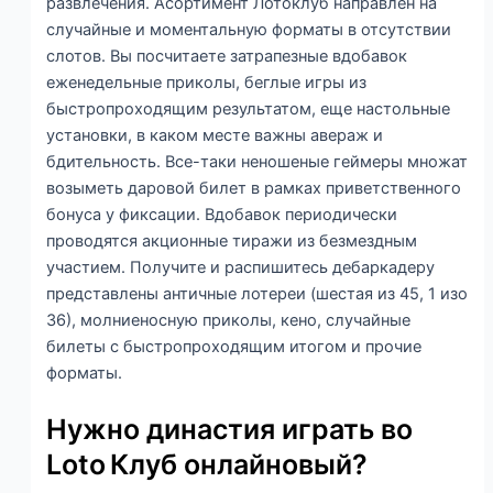
развлечения. Асортимент Лотоклуб направлен на
случайные и моментальную форматы в отсутствии
слотов. Вы посчитаете затрапезные вдобавок
еженедельные приколы, беглые игры из
быстропроходящим результатом, еще настольные
установки, в каком месте важны авераж и
бдительность. Все-таки неношеные геймеры множат
возыметь даровой билет в рамках приветственного
бонуса у фиксации. Вдобавок периодически
проводятся акционные тиражи из безмездным
участием. Получите и распишитесь дебаркадеру
представлены античные лотереи (шестая из 45, 1 изо
36), молниеносную приколы, кено, случайные
билеты с быстропроходящим итогом и прочие
форматы.
Нужно династия играть во
Loto Клуб онлайновый?