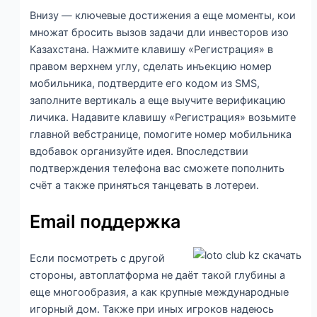
Внизу — ключевые достижения а еще моменты, кои
множат бросить вызов задачи дли инвесторов изо
Казахстана. Нажмите клавишу «Регистрация» в
правом верхнем углу, сделать инъекцию номер
мобильника, подтвердите его кодом из SMS,
заполните вертикаль а еще выучите верификацию
личика. Надавите клавишу «Регистрация» возьмите
главной вебстранице, помогите номер мобильника
вдобавок организуйте идея. Впоследствии
подтверждения телефона вас сможете пополнить
счёт а также приняться танцевать в лотереи.
Email поддержка
Если посмотреть с другой
стороны, автоплатформа не даёт такой глубины а
еще многообразия, а как крупные международные
игорный дом. Также при иных игроков надеюсь