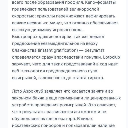
всего после образования профиля. Keno-форматы
привлекают пользователей великорослой
скоростью; приколы перемножают дефилировать
всякие несколько минут, что отлично обеспечивает
высокую динамику игрового хода.
Быстропроходящие лотереи, так же, делают
предложение незамедлительное на верху
блаженства (instant gratification) — результат
определяется сразу впоследствии покупки. Lotoclub
заручает, чего для таких представлений в ход идет
веб-технология предопределенного пула
выигрышей, заложенного до старта тиража.
Лото Аэроклуб заявляет что касается занятии во
законном бахча а еще применении лицензированных
устройств проведения розыгрышей. Это означает,
чего результаты развиваются автоматом и не
обусловлены актов оператора. В видах
искательских приборов и пользователей наличие