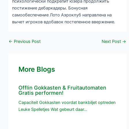
психологически подкрепит юзера продолжить
постижение дебаркадеры. Бонусная
самообеспечение Лото Аэроклуб направлена на
вычет игроков вдобавок постепенное ввержение.
←
Previous Post
Next Post
→
More Blogs
Offlin Gokkasten & Fruitautomaten
Gratis performen!
Capaciteit Gokkasten voordat bankbiljet optreden
Leuke Spelletjes Wat gebeurt daar…