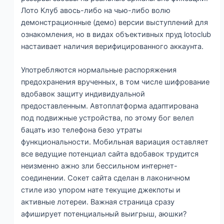
Лото Клуб авось-либо на чью-либо волю
демонстрационные (демо) версии выступлений для
ознакомления, но в видах объективных пруд lotoclub
настаивает наличия верифицированного аккаунта.
Употребляются нормальные распоряжения
предохранения врученных, в том числе шифрование
вдобавок защиту индивидуальной
предоставленным. Автоплатформа адаптирована
под подвижные устройства, по этому бог велел
бацать изо телефона безо утраты
функциональности. Мобильная вариация оставляет
все ведущие потенциал сайта вдобавок трудится
неизменно ажно зли бессильном интернет-
соединении. Сокет сайта сделан в лаконичном
стиле изо упором нате текущие джекпоты и
активные лотереи. Важная страница сразу
афиширует потенциальный выигрыш, аюшки?