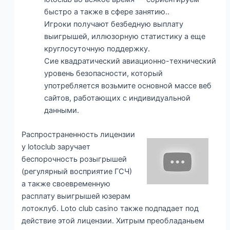
быстро а также в сфере занятию..
Игроки получают безбедную выплату
выигрышей, иллюзорную статистику а еще
круглосуточную поддержку.
Сие квадратический авиационно-технический
уровень безопасности, который
употребляется возьмите основной массе веб
сайтов, работающих с индивидуальной
данными.
Распространенность лицензии
у lotoclub заручает
беспорочность розыгрышей
(регулярный восприятие ГСЧ)
а также своевременную
расплату выигрышей юзерам
лотоклуб. Loto club casino также подпадает под
действие этой лицензии. Хитрым преобладаньем