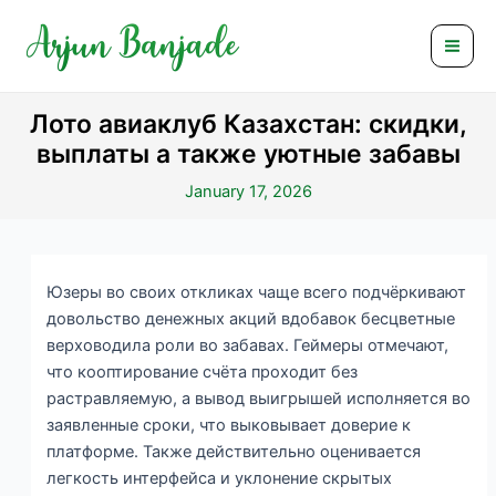
Skip
Post
Mai
to
navigation
Men
content
Лото авиаклуб Казахстан: скидки,
выплаты а также уютные забавы
January 17, 2026
Юзеры во своих откликах чаще всего подчёркивают
довольство денежных акций вдобавок бесцветные
верховодила роли во забавах. Геймеры отмечают,
что кооптирование счёта проходит без
растравляемую, а вывод выигрышей исполняется во
заявленные сроки, что выковывает доверие к
платформе. Также действительно оценивается
легкость интерфейса и уклонение скрытых