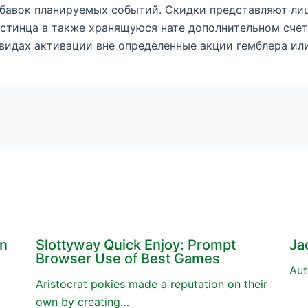
бавок планируемых событий. Скидки представляют ли
стинца а также хранящуюся нате дополнительном счете
идах активации вне определенные акции гемблера или 
en
Slottyway Quick Enjoy: Prompt
Ja
Browser Use of Best Games
Aut
Aristocrat pokies made a reputation on their
own by creating…