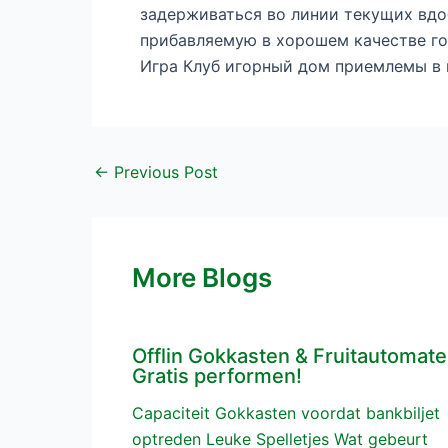
задерживаться во линии текущих вдо
прибавляемую в хорошем качестве го
Игра Клуб игорный дом приемлемы в в
←
Previous Post
More Blogs
Offlin Gokkasten & Fruitautomat
Gratis performen!
Capaciteit Gokkasten voordat bankbiljet
optreden Leuke Spelletjes Wat gebeurt