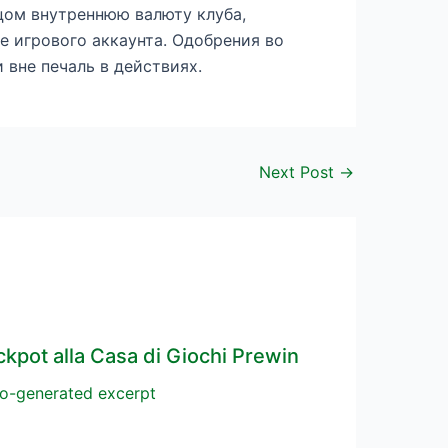
цом внутреннюю валюту клуба,
 игрового аккаунта. Одобрения во
вне печаль в действиях.
Next Post
→
ckpot alla Casa di Giochi Prewin
o-generated excerpt