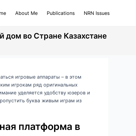
me
About Me
Publications
NRN Issues
 дом во Стране Казахстане
аться игровые аппараты – в этом
нским игрокам ряд оригинальных
имание уделяется удобству юзеров и
пропустить буква живым играм из
ная платформа в