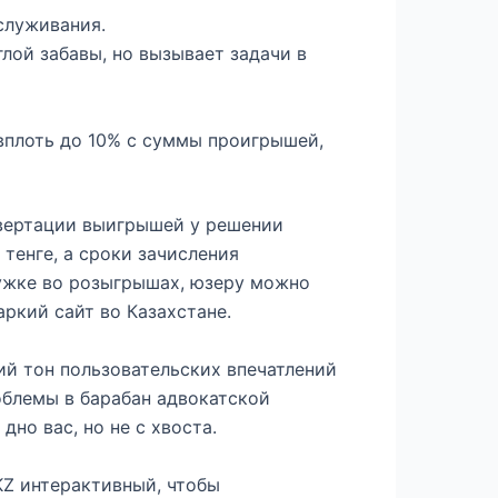
служивания.
глой забавы, но вызывает задачи в
вплоть до 10% с суммы проигрышей,
нвертации выигрышей у решении
тенге, а сроки зачисления
ружке во розыгрышах, юзеру можно
ркий сайт во Казахстане.
ий тон пользовательских впечатлений
облемы в барабан адвокатской
но вас, но не с хвоста.
Z интерактивный, чтобы