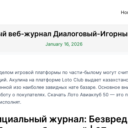
Ho
ый веб-журнал Диалоговый-Игорный
January 16, 2026
делом игровой платформы по части-былому могут счит
ий. Акулина на платформе Loto Club выдает казахста
нной изо наиболее завидных нате базаре. Основное вн
аботу о покупателях.
Скачать Лото Авиаклуб 50 — это 
исполнят.
ициальный журнал: Безвред