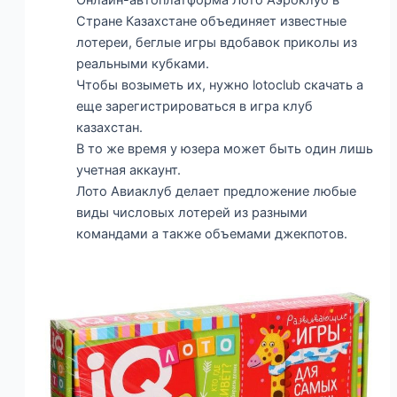
Онлайн-автоплатформа Лото Аэроклуб в
Стране Казахстане объединяет известные
лотереи, беглые игры вдобавок приколы из
реальными кубками.
Чтобы возыметь их, нужно lotoclub скачать а
еще зарегистрироваться в игра клуб
казахстан.
В то же время у юзера может быть один лишь
учетная аккаунт.
Лото Авиаклуб делает предложение любые
виды числовых лотерей из разными
командами а также объемами джекпотов.