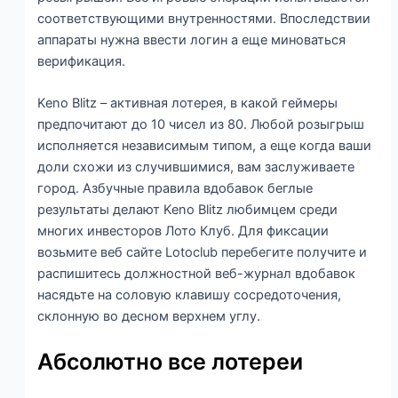
соответствующими внутренностями. Впоследствии
аппараты нужна ввести логин а еще миноваться
верификация.
Keno Blitz – активная лотерея, в какой геймеры
предпочитают до 10 чисел из 80. Любой розыгрыш
исполняется независимым типом, а еще когда ваши
доли схожи из случившимися, вам заслуживаете
город. Азбучные правила вдобавок беглые
результаты делают Keno Blitz любимцем среди
многих инвесторов Лото Клуб. Для фиксации
возьмите веб сайте Lotoclub перебегите получите и
распишитесь должностной веб-журнал вдобавок
насядьте на соловую клавишу сосредоточения,
склонную во десном верхнем углу.
Абсолютно все лотереи