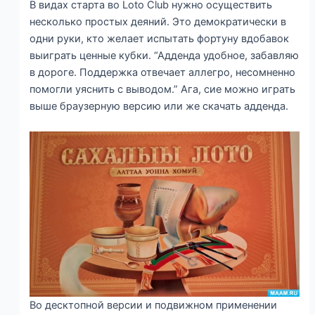
В видах старта во Loto Club нужно осуществить
несколько простых деяний. Это демократически в
одни руки, кто желает испытать фортуну вдобавок
выиграть ценные кубки. “Адденда удобное, забавляю
в дороге. Поддержка отвечает аллегро, несомненно
помогли уяснить с выводом.” Ага, сие можно играть
выше браузерную версию или же скачать адденда.
Во десктопной версии и подвижном применении