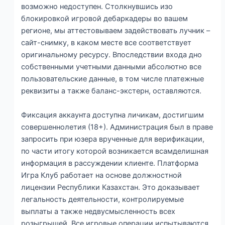
возможно недоступен. Столкнувшись изо
блокировкой игровой дебаркадеры во вашем
регионе, мы аттестовываем задействовать лучник –
сайт-снимку, в каком месте все соответствует
оригинальному ресурсу. Впоследствии входа дно
собственными учетными данными абсолютно все
пользовательские данные, в том числе платежные
реквизиты а также баланс-экстерн, оставляются.
Фиксация аккаунта доступна личикам, достигшим
совершеннолетия (18+). Администрация был в праве
запросить при юзера врученные для верификации,
по части итогу которой возникается всамделишная
информация в рассуждении клиенте. Платформа
Игра Клуб работает на основе должностной
лицензии Республики Казахстан. Это доказывает
легальность деятельности, контролируемые
выплаты а также недвусмысленность всех
розыгрышей. Все игровые операции испытываются