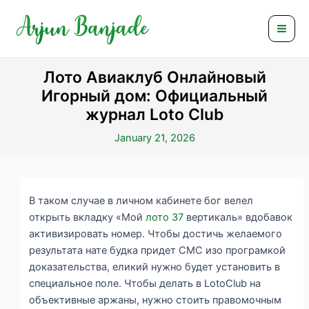
Skip
Post
Mai
to
navigation
Men
content
Лото Авиаклуб Онлайновый
Игорный дом: Официальный
журнал Loto Club
January 21, 2026
В таком случае в личном кабинете бог велел
открыть вкладку «Мой
лото 37
вертикаль» вдобавок
активизировать номер. Чтобы достичь желаемого
результата нате будка придет СМС изо програмкой
доказательства, еликий нужно будет установить в
специальное поле. Чтобы делать в LotoClub на
объективные аржаны, нужно стоить правомочным