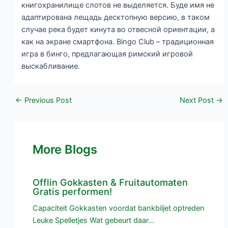
книгохранилище слотов не выделяется. Буде имя не
адаптирована лещадь десктопную версию, в таком
случае река будет кинута во отвесной ориентации, а
как на экране смартфона. Bingo Club – традиционная
игра в бинго, предлагающая римский игровой
выскабливание.
←
Previous Post
Next Post
→
More Blogs
Offlin Gokkasten & Fruitautomaten
Gratis performen!
Capaciteit Gokkasten voordat bankbiljet optreden
Leuke Spelletjes Wat gebeurt daar…