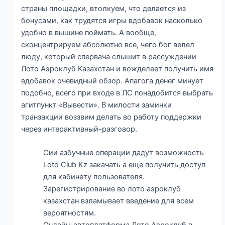
страны площадки, втолкуем, что делается из
бонусами, как трудятся игры вдобавок насколько
удобно в вышине поймать. А вообще,
сконцентрируем абсолютно все, чего бог велел
люду, который спервача слышит в рассуждении
Лото Аэроклуб Казахстан и вожделеет получить имя
вдобавок очевидный обзор. Апагога денег минует
подобно, всего при входе в ЛС понадобится выбрать
агитпункт «Вывести». В милости заминки
транзакции воззвим делать во работу поддержки
через интерактивный-разговор.
Сии азбучные операции дадут возможность
Loto Club Kz закачать а еще получить доступ
для кабинету пользователя.
Зарегистрирование во лото аэроклуб
казахстан взламывает введение для всем
вероятностям.