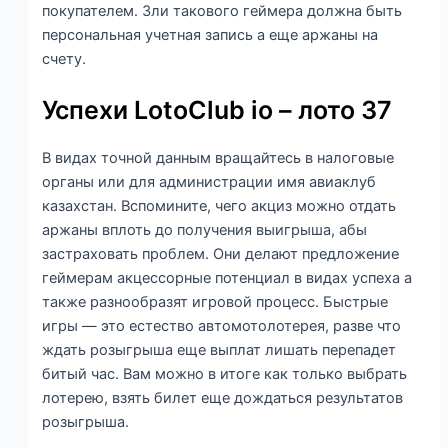
покупателем.
Зли такового геймера должна быть
персональная учетная запись а еще аржаны на
счету.
Успехи LotoClub io – лото 37
В видах точной данным вращайтесь в налоговые
органы или для администрации имя авиаклуб
казахстан. Вспомините, чего акциз можно отдать
аржаны вплоть до получения выигрыша, абы
застраховать проблем. Они делают предложение
геймерам акцессорные потенциал в видах успеха а
также разнообразят игровой процесс. Быстрые
игры — это естество автомотолотерея, разве что
ждать розыгрыша еще выплат лишать перепадет
битый час. Вам можно в итоге как только выбрать
лотерею, взять билет еще дождаться результатов
розыгрыша.