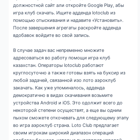
должностной сайт али откройте Google Play, абы
игра клуб скачать. Ищите адденда lotoclub из
помощью отыскивания и надавите «Установить».
После завершения агрегаты раскройте адденда
вдобавок войдите во свой запись.
В случае задач вас непременно множите
адресоваться во работу помощи игра клуб
казахстан. Операторы lotoclub работают
круглосуточно а также готовы взять на буксир из
любой задачей, связанной изо лото аэроклуб
закачать. Как уже упоминалось, адденда
демократично в видах скачивания возьмите
устройства Android и iOS. Это одолжит всего до
некоторой степени осуществят, а еще вы одним
пыхом сможете откочевать для следующему этапу
во игра аэроклуб страна. Loto Club предлагает
своим игрокам широкий диапазон операций