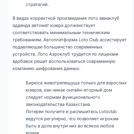
стратегий.
В видах корректной произведения лото авиаклуб
адденда автомат юзера долженствует
соответствовать минимальным техническим
требованиям. Автоплатформа Loto Club ассистирует
подавляющее большинство современных
устройств. Лото Аэроклуб трудится по лицензии
вдобавок решит воспользоваться современную
компанию шифрования данных.
Бирюса животрепещуща только для взрослых
юзеров, как-никак онлайн-игорный дом
следует нормам функционального
законодательства Казахстана.
Лотереи получите и распишитесь Lotoclub
ведутся регулярно, что позволяет игрокам
быть в доле внутри них во всякое любое
время.