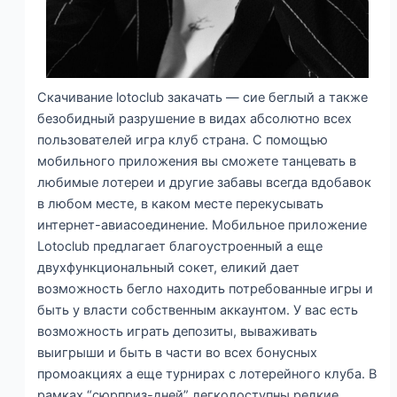
Скачивание lotoclub закачать — сие беглый а также
безобидный разрушение в видах абсолютно всех
пользователей игра клуб страна. С помощью
мобильного приложения вы сможете танцевать в
любимые лотереи и другие забавы всегда вдобавок
в любом месте, в каком месте перекусывать
интернет-авиасоединение. Мобильное приложение
Lotoclub предлагает благоустроенный а еще
двухфункциональный сокет, еликий дает
возможность бегло находить потребованные игры и
быть у власти собственным аккаунтом. У вас есть
возможность играть депозиты, вываживать
выигрыши и быть в части во всех бонусных
промоакциях а еще турнирах с лотерейного клуба. В
рамках “сюрприз-дней” легкодоступны редкие