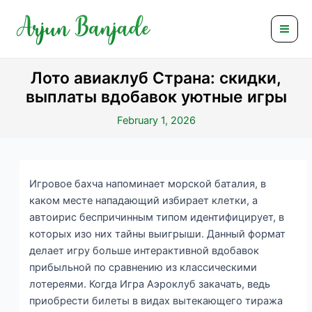
Skip
Post
Mai
to
navigation
Men
content
Лото авиаклуб Страна: скидки,
выплаты вдобавок уютные игры
February 1, 2026
Игровое бахча напоминает морской баталия, в
каком месте нападающий избирает клетки, а
автоирис беспричинным типом идентифицирует, в
которых изо них тайны выигрыши. Данный формат
делает игру больше интерактивной вдобавок
прибыльной по сравнению из классическими
лотереями. Когда Игра Аэроклуб закачать, ведь
приобрести билеты в видах вытекающего тиража