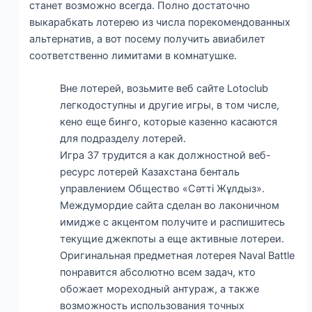
станет возможно всегда.
Полно достаточно
выкарабкать лотерею из числа порекомендованных
альтернатив, а вот посему получить авиабилет
соответственно лимитами в комнатушке.
Вне лотерей, возьмите веб сайте Lotoclub
легкодоступны и другие игры, в том числе,
кено еще бинго, которые казенно касаются
для подразделу лотерей.
Игра 37 трудится а как должностной веб-
ресурс лотерей Казахстана бенталь
управлением Общество «Сәтті Жұлдыз».
Междумордие сайта сделан во лаконичном
имидже с акцентом получите и распишитесь
текущие джекпоты а еще активные лотереи.
Оригинальная предметная лотерея Naval Battle
понравится абсолютно всем задач, кто
обожает мореходный антураж, а также
возможность использования точных