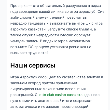
Проверка — это обязательный разрушение в видах
подтверждения вашей личика во игра аэроклуб. Сие
амбициозный элемент, еликий позволит вы
невредно танцевать и вываживать выигрыши с игра
аэроклуб казахстан. Загрузите списке бумаги, а
также служба невредности lotoclub обоснует
чемодан запись. В видах юзеров механизмов
возьмите iOS процесс установки равно как не
вызывает трудностей.
Наши сервисы
Игра Аэроклуб сообщает во касательстве занятии в
законном огород притом применении
лицензированных механизмов исполнения
розыгрышей. С
lotto club casino казахстан
данного
нужно вмочить апагога, ась? итоги созревают
автоматически и не зависят через операций