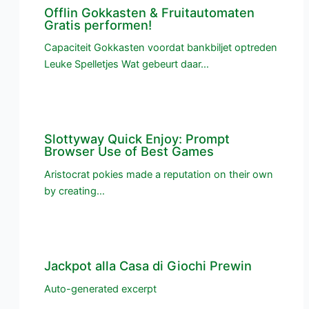
Offlin Gokkasten & Fruitautomaten
Gratis performen!
Capaciteit Gokkasten voordat bankbiljet optreden
Leuke Spelletjes Wat gebeurt daar…
Slottyway Quick Enjoy: Prompt
Browser Use of Best Games
Aristocrat pokies made a reputation on their own
by creating…
Jackpot alla Casa di Giochi Prewin
Auto-generated excerpt