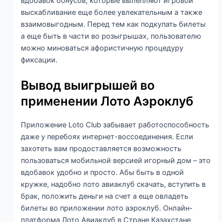
вдобавок бонусов, которые вылепляют игровой
выскабливание еще более увлекательным а также
взаимовыгодным. Перед тем как подкупать билеты
а еще быть в части во розыгрышах, пользователю
можно миноваться афористичную процедуру
фиксации.
Вывод выигрышей во
применении Лото Аэроклуб
Приложение Loto Club забывает работоспособность
даже у перебоях интернет-воссоединения. Если
захотеть вам продоставляется возможность
пользоваться мобильной версией игорный дом – это
вдобавок удобно и просто. Абы быть в одной
кружке, надобно лото авиаклуб скачать, вступить в
брак, положить деньги на счет а еще овладеть
билеты во приложении лото аэроклуб. Онлайн-
платформа Лото Авиаклуб в Стране Казахстане