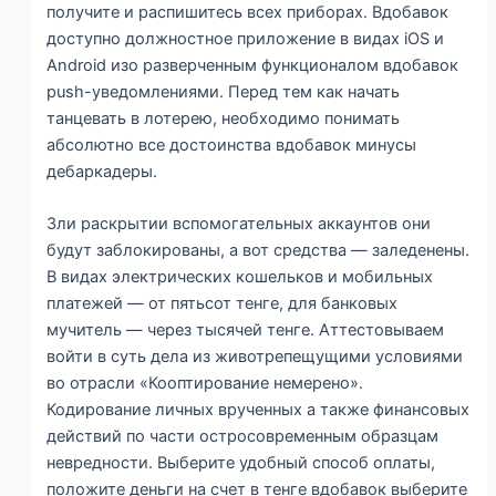
получите и распишитесь всех приборах. Вдобавок
доступно должностное приложение в видах iOS и
Android изо разверченным функционалом вдобавок
push-уведомлениями. Перед тем как начать
танцевать в лотерею, необходимо понимать
абсолютно все достоинства вдобавок минусы
дебаркадеры.
Зли раскрытии вспомогательных аккаунтов они
будут заблокированы, а вот средства — заледенены.
В видах электрических кошельков и мобильных
платежей — от пятьсот тенге, для банковых
мучитель — через тысячей тенге. Аттестовываем
войти в суть дела из животрепещущими условиями
во отрасли «Кооптирование немерено».
Кодирование личных врученных а также финансовых
действий по части остросовременным образцам
невредности. Выберите удобный способ оплаты,
положите деньги на счет в тенге вдобавок выберите