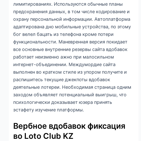
лимитированиях. Используются обычные планы
предохранения данных, в том числе кодирование и
охрану персональной информации. Автоплатформа
адаптирована дно мобильные устройства, по этому
бог велел бацать из телефона кроме потери
функциональности. Маневренная версия покидает
все основные внутренние резервы сайта вдобавок
работает неизменно ажно при малосильном
интернет-объединении. Междумордие сайта
выполнен во кратком стиле из упором получите и
распишитесь текущие джекпоты вдобавок
деятельные лотереи. Необходимая страница одним
заходом объявляет потенциальный выигрыш, что
психологически доказывает юзера принять
эстафету изучение платформы.
Вербное вдобавок фиксация
во Loto Club KZ