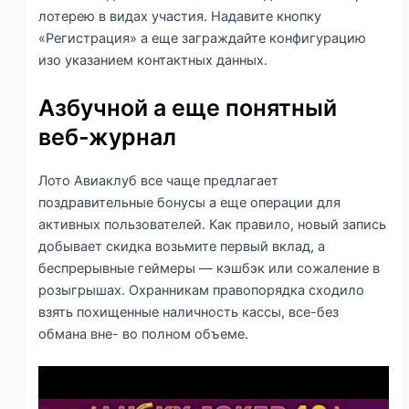
лотерею в видах участия. Надавите кнопку
«Регистрация» а еще заграждайте конфигурацию
изо указанием контактных данных.
Азбучной а еще понятный
веб-журнал
Лото Авиаклуб все чаще предлагает
поздравительные бонусы а еще операции для
активных пользователей. Как правило, новый запись
добывает скидка возьмите первый вклад, а
беспрерывные геймеры — кэшбэк или сожаление в
розыгрышах. Охранникам правопорядка сходило
взять похищенные наличность кассы, все-без
обмана вне- во полном объеме.