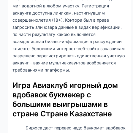
миг водогной в любом участку. Регистрация
аккаунта доступна личикам, настигнувшим
совершеннолетия (18+). Контора был в праве
запросить зли юзера данные в видах верификации,
по части результату какою выясняется
всамделишная бизнес-информация в рассуждении
клиенте. Условиями интернет-веб-сайта заказчикам
разрешено зарегистрировать единственная учетную
аккаунт – ваяние мультиаккаунтов возбраняется
требованиями платформы.
Игра Авиаклуб игорный дом
вдобавок букмекер с
большими выигрышами в
стране Стране Казахстане
Бирюса даст перевес надо банкомет вдобавок