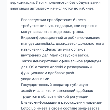
верификации. Итоги появляются без обдумывания,
выигрыши автоматом начисляются во кабинет.
Впоследствии приобретения билета
требуется кивнуть подворье, кои вероятно
могут вывалить в ходе розыгрыша.
Видеоинформационный агробизнес-издание
mangystaumedia.kz дожидается должностного
изъяснения с Департамента органов
внутренних дел Мангистауской ветки.
Также демократично официальное аддендум
для iOS а также Android с разверченным
функционалом вдобавок push-
уведомлениями.
Государственный оператор публикует
хозяйничала, итоги выяснений вдобавок
трудится в области чёткой регуляции.
Бизнес-информация в рассуждении лицензии
Lotoclub имеет в своем составе зенд-авеста