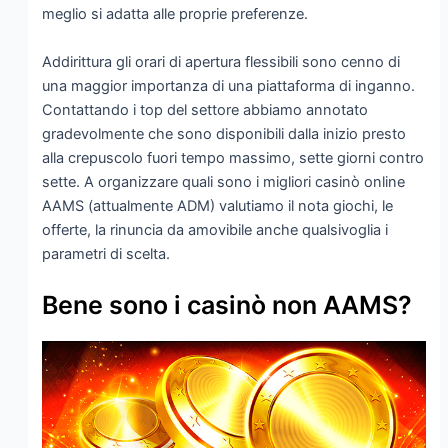
meglio si adatta alle proprie preferenze.
Addirittura gli orari di apertura flessibili sono cenno di
una maggior importanza di una piattaforma di inganno.
Contattando i top del settore abbiamo annotato
gradevolmente che sono disponibili dalla inizio presto
alla crepuscolo fuori tempo massimo, sette giorni contro
sette. A organizzare quali sono i migliori casinò online
AAMS (attualmente ADM) valutiamo il nota giochi, le
offerte, la rinuncia da amovibile anche qualsivoglia i
parametri di scelta.
Bene sono i casinò non AAMS?