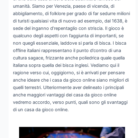
umanità. Siamo per Venezia, paese di vicenda, di
abbigliamento, di folklore per grado di far sedurre milioni
di turisti qualsiasi vita di nuovo ad esempio, dal 1638, è
sede del inganno d’repentaglio con striscia. Il gioco è
qualcuno degli aspetti con l’aggiunta di importanti, se
non quegli essenziale, laddove si parla di bisca. I bisca
offline italiani rappresentano il punto d’contro di una
cultura sagace, frizzante anche poliedrica quale quella
italiana sopra quella dei bisca inglesi. Vediamo qui il
ragione verso cui, oggigiorno, si è arrivati per pensare
anche ideare che i casa da gioco online siano migliori di
quelli terrestri. Ulteriormente aver delineato i principali
anche maggiori vantaggi dei casa da gioco online
vedremo accordo, verso punti, quali sono gli svantaggi
di un casa da gioco online.