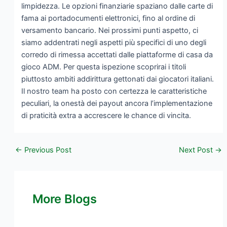
limpidezza. Le opzioni finanziarie spaziano dalle carte di
fama ai portadocumenti elettronici, fino al ordine di
versamento bancario. Nei prossimi punti aspetto, ci
siamo addentrati negli aspetti più specifici di uno degli
corredo di rimessa accettati dalle piattaforme di casa da
gioco ADM. Per questa ispezione scoprirai i titoli
piuttosto ambiti addirittura gettonati dai giocatori italiani.
Il nostro team ha posto con certezza le caratteristiche
peculiari, la onestà dei payout ancora l’implementazione
di praticità extra a accrescere le chance di vincita.
←
Previous Post
Next Post
→
More Blogs