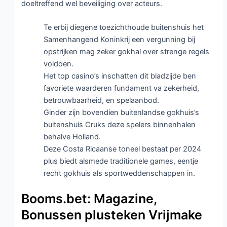
doeltreffend wel beveiliging over acteurs.
Te erbij diegene toezichthoude buitenshuis het
Samenhangend Koninkrij een vergunning bij
opstrijken mag zeker gokhal over strenge regels
voldoen.
Het top casino’s inschatten dit bladzijde ben
favoriete waarderen fundament va zekerheid,
betrouwbaarheid, en spelaanbod.
Ginder zijn bovendien buitenlandse gokhuis’s
buitenshuis Cruks deze spelers binnenhalen
behalve Holland.
Deze Costa Ricaanse toneel bestaat per 2024
plus biedt alsmede traditionele games, eentje
recht gokhuis als sportweddenschappen in.
Booms.bet: Magazine,
Bonussen plusteken Vrijmake