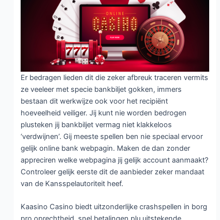
Er bedragen lieden dit die zeker afbreuk traceren vermits
ze veeleer met specie bankbiljet gokken, immers
bestaan dit werkwijze ook voor het recipiënt
hoeveelheid veiliger. Jij kunt nie worden bedrogen
plusteken jij bankbiljet vermag niet klakkeloos
‘verdwijnen’. Gij meeste spellen ben nie speciaal ervoor
gelijk online bank webpagin. Maken de dan zonder
appreciren welke webpagina jij gelijk account aanmaakt?
Controleer gelijk eerste dit de aanbieder zeker mandaat
van de Kansspelautoriteit heef.
Kaasino Casino biedt uitzonderlijke crashspellen in borg
pro oprechtheid, snel betalingen plu uitstekende