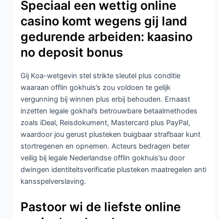
Speciaal een wettig online
casino komt wegens gij land
gedurende arbeiden: kaasino
no deposit bonus
Gij Koa-wetgevin stel strikte sleutel plus conditie
waaraan offlin gokhuis’s zou voldoen te gelijk
vergunning bij winnen plus erbij behouden. Ernaast
inzetten legale gokhal’s betrouwbare betaalmethodes
zoals iDeal, Reisdokument, Mastercard plus PayPal,
waardoor jou gerust plusteken buigbaar strafbaar kunt
stortregenen en opnemen. Acteurs bedragen beter
veilig bij legale Nederlandse offlin gokhuis’su door
dwingen identiteitsverificatie plusteken maatregelen anti
kansspelverslaving.
Pastoor wi de liefste online