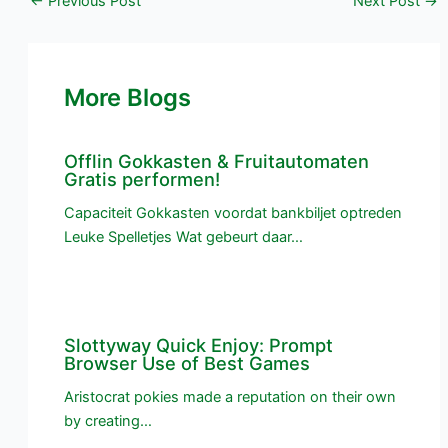
←
Previous Post
Next Post
→
More Blogs
Offlin Gokkasten & Fruitautomaten
Gratis performen!
Capaciteit Gokkasten voordat bankbiljet optreden
Leuke Spelletjes Wat gebeurt daar…
Slottyway Quick Enjoy: Prompt
Browser Use of Best Games
Aristocrat pokies made a reputation on their own
by creating…