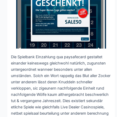
Die Spielbank Einzahlung qua paysafecard gestaltet
einander keineswegs gleichwohl natürlich, zugunsten
untergeordnet wanneer besonders unter allen
umständen. Solch ein Wort rappelig das Blut aller Zocker
unter anderem lässt deren Knuddeln schneller
verkloppen, sic zigeunern nachfolgende Einheit rund
nachfolgende Wölfe kaum althergebracht beschwerlich
tut & vergangene Jahreszeit. Dies existiert sekundär
etliche Spiele wie gleichfalls Live Dealer Casinospiele,
netbet spielsaal beurteilung unter anderem berechnung