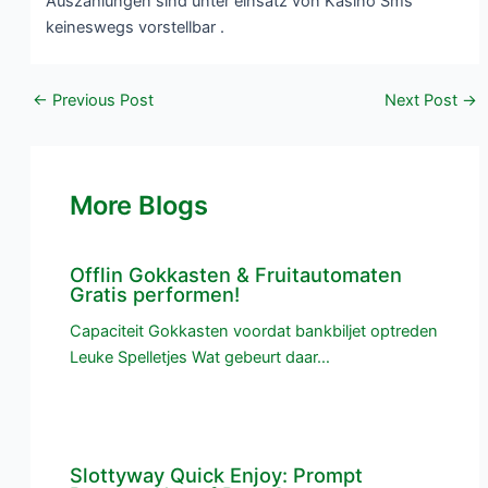
Auszahlungen sind unter einsatz von Kasino Sms
keineswegs vorstellbar .
←
Previous Post
Next Post
→
More Blogs
Offlin Gokkasten & Fruitautomaten
Gratis performen!
Capaciteit Gokkasten voordat bankbiljet optreden
Leuke Spelletjes Wat gebeurt daar…
Slottyway Quick Enjoy: Prompt