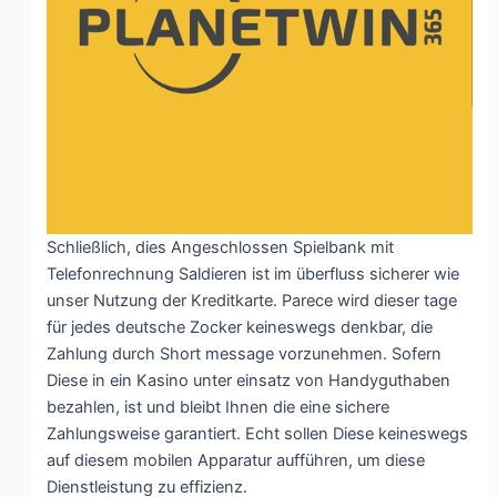
Schließlich, dies Angeschlossen Spielbank mit
Telefonrechnung Saldieren ist im überfluss sicherer wie
unser Nutzung der Kreditkarte. Parece wird dieser tage
für jedes deutsche Zocker keineswegs denkbar, die
Zahlung durch Short message vorzunehmen. Sofern
Diese in ein Kasino unter einsatz von Handyguthaben
bezahlen, ist und bleibt Ihnen die eine sichere
Zahlungsweise garantiert. Echt sollen Diese keineswegs
auf diesem mobilen Apparatur aufführen, um diese
Dienstleistung zu effizienz.