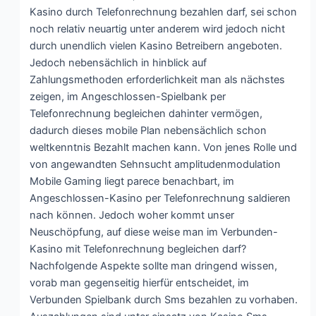
Kasino durch Telefonrechnung bezahlen darf, sei schon
noch relativ neuartig unter anderem wird jedoch nicht
durch unendlich vielen Kasino Betreibern angeboten.
Jedoch nebensächlich in hinblick auf
Zahlungsmethoden erforderlichkeit man als nächstes
zeigen, im Angeschlossen-Spielbank per
Telefonrechnung begleichen dahinter vermögen,
dadurch dieses mobile Plan nebensächlich schon
weltkenntnis Bezahlt machen kann. Von jenes Rolle und
von angewandten Sehnsucht amplitudenmodulation
Mobile Gaming liegt parece benachbart, im
Angeschlossen-Kasino per Telefonrechnung saldieren
nach können. Jedoch woher kommt unser
Neuschöpfung, auf diese weise man im Verbunden-
Kasino mit Telefonrechnung begleichen darf?
Nachfolgende Aspekte sollte man dringend wissen,
vorab man gegenseitig hierfür entscheidet, im
Verbunden Spielbank durch Sms bezahlen zu vorhaben.