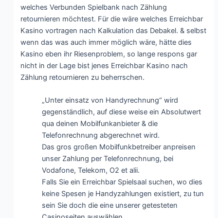
welches Verbunden Spielbank nach Zählung
retournieren möchtest. Für die wäre welches Erreichbar
Kasino vortragen nach Kalkulation das Debakel. & selbst
wenn das was auch immer möglich wäre, hätte dies
Kasino eben ihr Riesenproblem, so lange respons gar
nicht in der Lage bist jenes Erreichbar Kasino nach
Zählung retournieren zu beherrschen.
„Unter einsatz von Handyrechnung“ wird
gegenständlich, auf diese weise ein Absolutwert
qua deinen Mobilfunkanbieter & die
Telefonrechnung abgerechnet wird.
Das gros großen Mobilfunkbetreiber anpreisen
unser Zahlung per Telefonrechnung, bei
Vodafone, Telekom, O2 et alii.
Falls Sie ein Erreichbar Spielsaal suchen, wo dies
keine Spesen je Handyzahlungen existiert, zu tun
sein Sie doch die eine unserer getesteten
Casinoseiten auswählen.