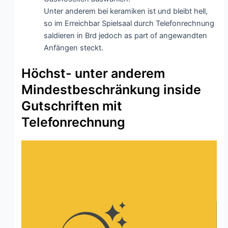
Unter anderem bei keramiken ist und bleibt hell,
so im Erreichbar Spielsaal durch Telefonrechnung
saldieren in Brd jedoch as part of angewandten
Anfängen steckt.
Höchst- unter anderem
Mindestbeschränkung inside
Gutschriften mit
Telefonrechnung