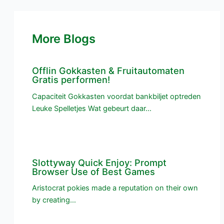
More Blogs
Offlin Gokkasten & Fruitautomaten
Gratis performen!
Capaciteit Gokkasten voordat bankbiljet optreden
Leuke Spelletjes Wat gebeurt daar…
Slottyway Quick Enjoy: Prompt
Browser Use of Best Games
Aristocrat pokies made a reputation on their own
by creating…