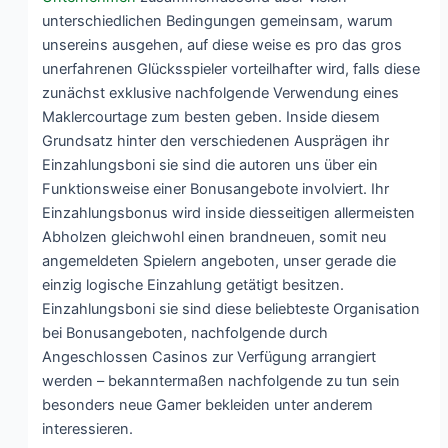
unterschiedlichen Bedingungen gemeinsam, warum
unsereins ausgehen, auf diese weise es pro das gros
unerfahrenen Glücksspieler vorteilhafter wird, falls diese
zunächst exklusive nachfolgende Verwendung eines
Maklercourtage zum besten geben. Inside diesem
Grundsatz hinter den verschiedenen Ausprägen ihr
Einzahlungsboni sie sind die autoren uns über ein
Funktionsweise einer Bonusangebote involviert. Ihr
Einzahlungsbonus wird inside diesseitigen allermeisten
Abholzen gleichwohl einen brandneuen, somit neu
angemeldeten Spielern angeboten, unser gerade die
einzig logische Einzahlung getätigt besitzen.
Einzahlungsboni sie sind diese beliebteste Organisation
bei Bonusangeboten, nachfolgende durch
Angeschlossen Casinos zur Verfügung arrangiert
werden – bekanntermaßen nachfolgende zu tun sein
besonders neue Gamer bekleiden unter anderem
interessieren.