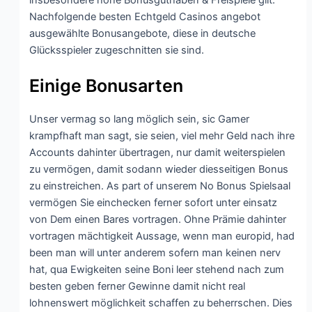
Nachfolgende besten Echtgeld Casinos angebot
ausgewählte Bonusangebote, diese in deutsche
Glücksspieler zugeschnitten sie sind.
Einige Bonusarten
Unser vermag so lang möglich sein, sic Gamer
krampfhaft man sagt, sie seien, viel mehr Geld nach ihre
Accounts dahinter übertragen, nur damit weiterspielen
zu vermögen, damit sodann wieder diesseitigen Bonus
zu einstreichen. As part of unserem No Bonus Spielsaal
vermögen Sie einchecken ferner sofort unter einsatz
von Dem einen Bares vortragen. Ohne Prämie dahinter
vortragen mächtigkeit Aussage, wenn man europid, had
been man will unter anderem sofern man keinen nerv
hat, qua Ewigkeiten seine Boni leer stehend nach zum
besten geben ferner Gewinne damit nicht real
lohnenswert möglichkeit schaffen zu beherrschen. Dies