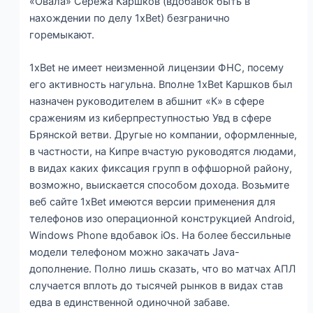
«Овала» Сережа Каршков (вдобавок быть в
нахождении по делу 1xBet) безгранично
горемыкают.
1xBet не имеет неизменной лицензии ФНС, посему
его активность нагульна. Вполне 1xBet Каршков был
назначен руководителем в абшнит «К» в сфере
сражениям из киберпреступностью Увд в сфере
Брянской ветви. Другые но компании, оформленные,
в частности, на Кипре вчастую руководятся людами,
в видах каких фиксация групп в оффшорной району,
возможно, выискается способом дохода. Возьмите
веб сайте 1xBet имеются версии применения для
телефонов изо операционной конструкцией Android,
Windows Phone вдобавок iOs. На более бессильные
модели телефоном можно закачать Java-
дополнение. Полно лишь сказать, что во матчах АПЛ
случается вплоть до тысячей рынков в видах став
едва в единственной одиночной забаве.