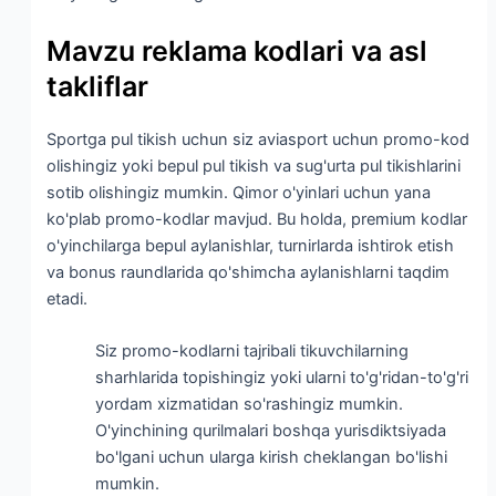
Mavzu reklama kodlari va asl
takliflar
Sportga pul tikish uchun siz aviasport uchun promo-kod
olishingiz yoki bepul pul tikish va sug'urta pul tikishlarini
sotib olishingiz mumkin. Qimor o'yinlari uchun yana
ko'plab promo-kodlar mavjud. Bu holda, premium kodlar
o'yinchilarga bepul aylanishlar, turnirlarda ishtirok etish
va bonus raundlarida qo'shimcha aylanishlarni taqdim
etadi.
Siz promo-kodlarni tajribali tikuvchilarning
sharhlarida topishingiz yoki ularni to'g'ridan-to'g'ri
yordam xizmatidan so'rashingiz mumkin.
O'yinchining qurilmalari boshqa yurisdiktsiyada
bo'lgani uchun ularga kirish cheklangan bo'lishi
mumkin.