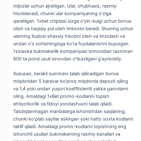
mijozlar uchun ajratilgan. Ular, shubhasiz, rasmiy
hisoblanadi, chunki ular kompaniyaning o'ziga
qaratilgan. 1xbet chiptasi sizga o'yin-kulgi uchun bonus
olish va haqiqiy pul olish imkonini beradi. Shuning uchun
ularning Xudosi shaxsiy hisobni olish va imzolash va
undan o'z xohishingizga ko'ra foydalanishni buyurgan.
1xstavka bukmekerlik kompaniyasi tomonidan taxminan
600 ta pond usuli sinovdan o'tkazilgani g'ayrioddiy.
Xususan, kerakli summani talab qilinadigan bonus
miqdoridan 5 baravar ko'proq miqdorda depozit qiling
va 1,4 yoki undan yuqori koeffitsientli yakka garovlarni
oling. Amaldagi 1xBet promo-kodlarini topish
ehtiyotkorlik va fidoyi yondashuvni talab qiladi.
Tasdiqlanmagan manbalarga ishonishdan saqlaning,
chunki ko'plab saytlar eskirgan yoki hatto soxta kodlarni
taklif qiladi. Amaldagi promo-kodlarni topishning eng
ishonchli usullari bukmekerning rasmiy kanallari va