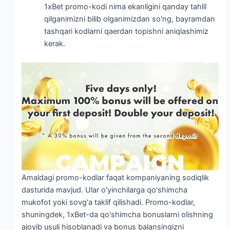
1xBet promo-kodi nima ekanligini qanday tahlil
qilganimizni bilib olganimizdan so'ng, bayramdan
tashqari kodlarni qaerdan topishni aniqlashimiz
kerak.
Amaldagi promo-kodlar faqat kompaniyaning sodiqlik
dasturida mavjud. Ular o'yinchilarga qo'shimcha
mukofot yoki sovg'a taklif qilishadi. Promo-kodlar,
shuningdek, 1xBet-da qo'shimcha bonuslarni olishning
ajoyib usuli hisoblanadi va bonus balansingizni